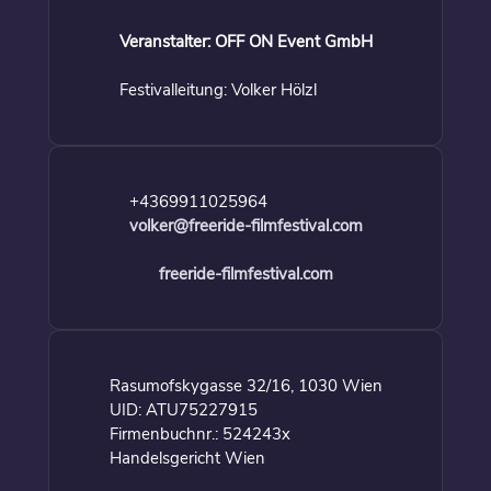
Veranstalter: OFF ON Event GmbH
Festivalleitung: Volker Hölzl
+4369911025964
volker@freeride-filmfestival.com
freeride-filmfestival.com
Rasumofskygasse 32/16, 1030 Wien
UID: ATU75227915
Firmenbuchnr.: 524243x
Handelsgericht Wien