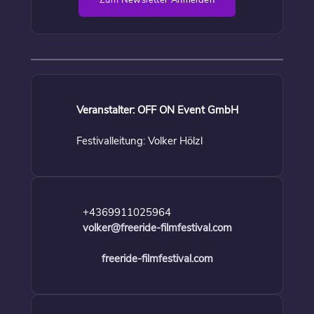
Zum Newsletter Anmelden
Veranstalter: OFF ON Event GmbH
Festivalleitung: Volker Hölzl
+4369911025964
volker@freeride-filmfestival.com
freeride-filmfestival.com