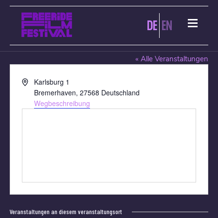
DE
EN
CINEMOTION BREMERHAVEN
« Alle Veranstaltungen
Adresse
Karlsburg 1
Bremerhaven
,
27568
Deutschland
Wegbeschreibung
Veranstaltungen an diesem veranstaltungsort