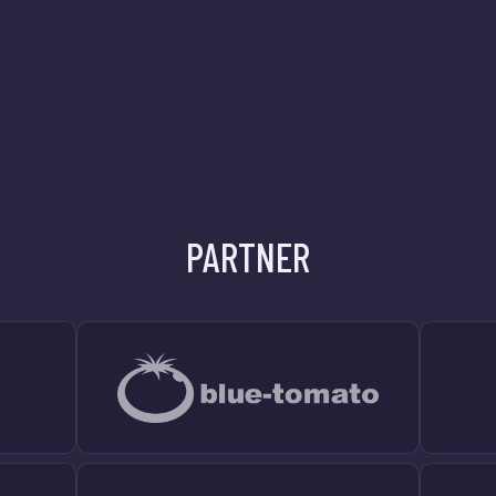
PARTNER