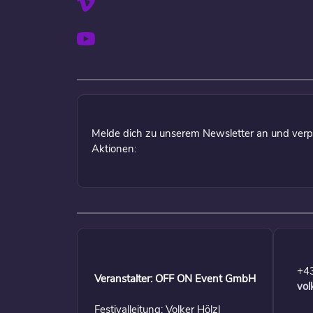
Melde dich zu unserem Newsletter an und verp
Aktionen:
+4
Veranstalter: OFF ON Event GmbH
vol
Festivalleitung: Volker Hölzl