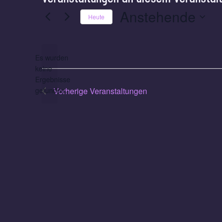
Anstehende
Heute
Datum
wählen.
Es wurden
keine
Hinweis
Ergebnisse
gefunden.
Vorherige
Veranstaltungen