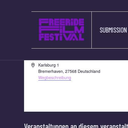
SUBMISSION
CINEMOTION BR
« Alle Veranstaltungen
Adresse
Karlsburg 1
Bremerhaven
,
27568
Deutschland
Wegbeschreibung
Veranstaltungen an diesem veranstal