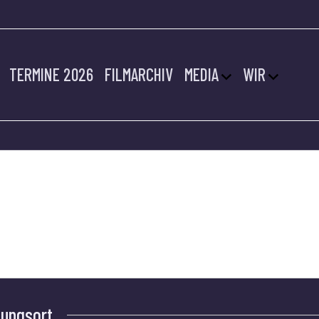
TERMINE 2026
FILMARCHIV
MEDIA
WIR
EMERHAVEN
tungsort