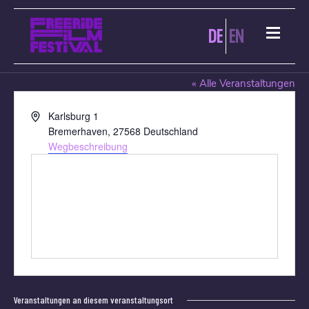
DE
EN
CINEMOTION BREMERHAVEN
« Alle Veranstaltungen
Adresse
Karlsburg 1
Bremerhaven
,
27568
Deutschland
Wegbeschreibung
Veranstaltungen an diesem veranstaltungsort