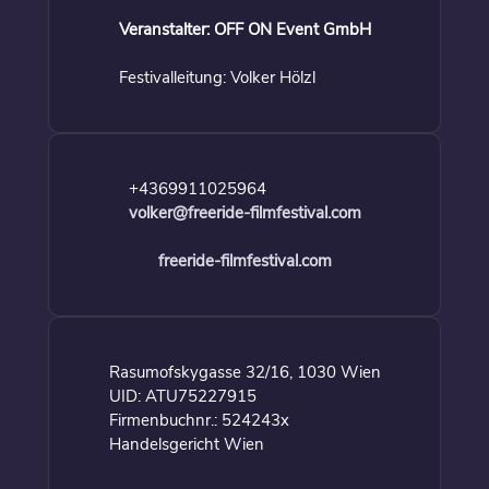
Veranstalter: OFF ON Event GmbH
Festivalleitung: Volker Hölzl
+4369911025964
volker@freeride-filmfestival.com
freeride-filmfestival.com
Rasumofskygasse 32/16, 1030 Wien
UID: ATU75227915
Firmenbuchnr.: 524243x
Handelsgericht Wien