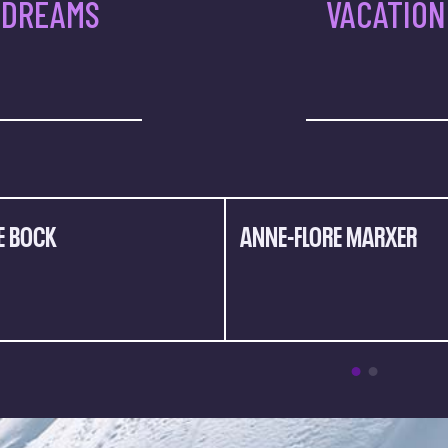
 DREAMS
VACATION
E BOCK
ANNE-FLORE MARXER