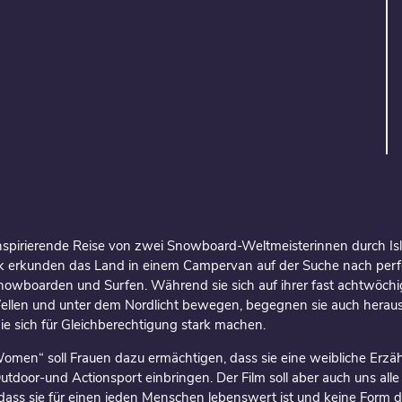
 inspirierende Reise von zwei Snowboard-Weltmeisterinnen durch Is
k erkunden das Land in einem Campervan auf der Suche nach perfe
nowboarden und Surfen. Während sie sich auf ihrer fast achtwöchig
ellen und unter dem Nordlicht bewegen, begegnen sie auch hera
die sich für Gleichberechtigung stark machen.
men“ soll Frauen dazu ermächtigen, dass sie eine weibliche Erzäh
door-und Actionsport einbringen. Der Film soll aber auch uns alle
, dass sie für einen jeden Menschen lebenswert ist und keine Form d