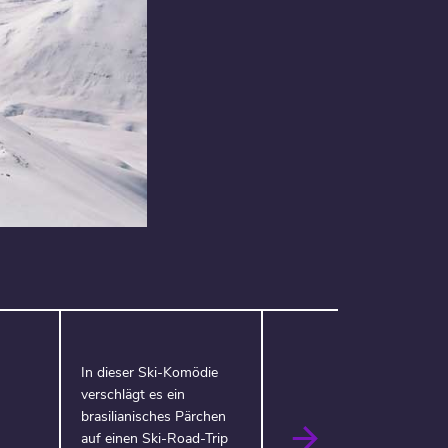
In dieser Ski-Komödie
verschlägt es ein
brasilianisches Pärchen
auf einen Ski-Road-Trip