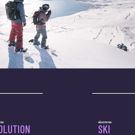
ILM:
NÄCHSTER FILM:
OLUTION
SKI