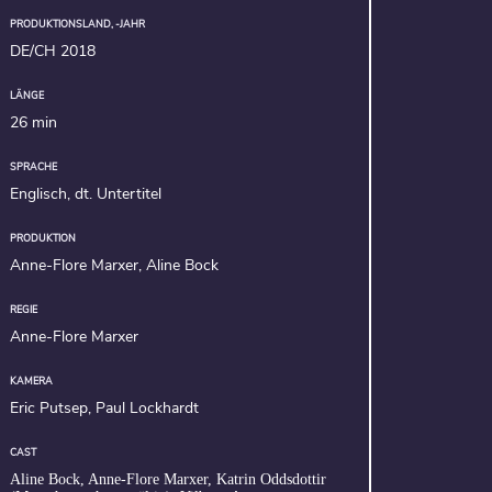
PRODUKTIONSLAND, -JAHR
DE/CH 2018
LÄNGE
26 min
SPRACHE
Englisch, dt. Untertitel
PRODUKTION
Anne-Flore Marxer, Aline Bock
REGIE
Anne-Flore Marxer
KAMERA
Eric Putsep, Paul Lockhardt
CAST
Aline Bock, Anne-Flore Marxer, Katrin Oddsdottir