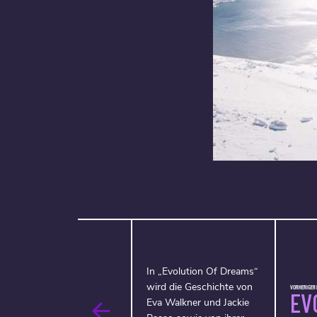
In „Evolution Of Dreams“
wird die Geschichte von
VORHERIGER F
EV
Eva Walkner und Jackie