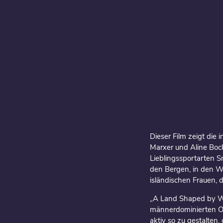
Dieser Film zeigt die
Marxer und Aline Boc
Lieblingssportarten S
den Bergen, in den W
isländischen Frauen, 
„A Land Shaped by Wo
männerdominierten Out
aktiv so zu gestalten