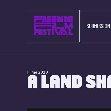
SUBMISSION
Filme 2018
A LAND S