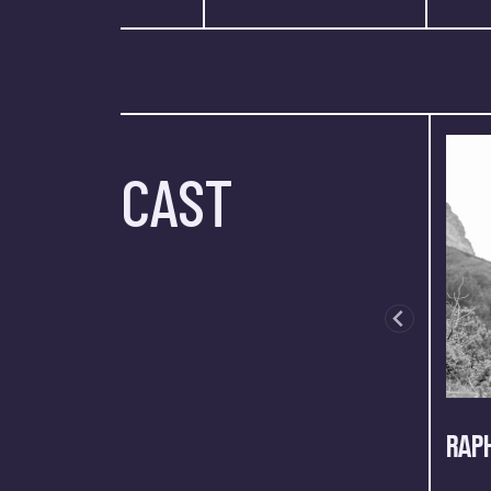
CAST
RAP