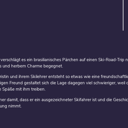
 verschlägt es ein brasilianisches Pärchen auf einen Ski-Road-Trip 
is und herbem Charme begegnet.
istin und ihrem Skilehrer entsteht so etwas wie eine freundschaftl
igen Freund gestaltet sich die Lage dagegen viel schwieriger, weil 
e Späße mit ihm treiben.
ner damit, dass er ein ausgezeichneter Skifahrer ist und die Geschi
ung nimmt.