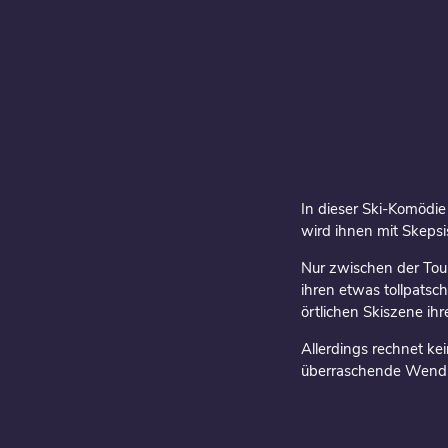
In dieser Ski-Komödie
wird ihnen mit Skeps
Nur zwischen der Tour
ihren etwas tollpatsch
örtlichen Skiszene ihr
Allerdings rechnet kei
überraschende Wend