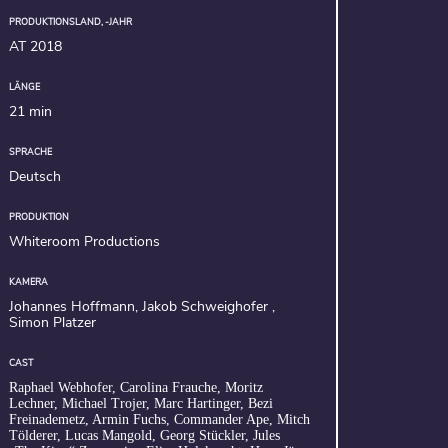
PRODUKTIONSLAND, -JAHR
AT 2018
LÄNGE
21 min
SPRACHE
Deutsch
PRODUKTION
Whiteroom Productions
KAMERA
Johannes Hoffmann, Jakob Schweighofer ,
Simon Platzer
CAST
Raphael Webhofer, Carolina Frauche, Moritz
Lechner, Michael Trojer, Marc Hartinger, Bezi
Freinademetz, Armin Fuchs, Commander Ape, Mitch
Tölderer, Lucas Mangold, Georg Stückler, Jules