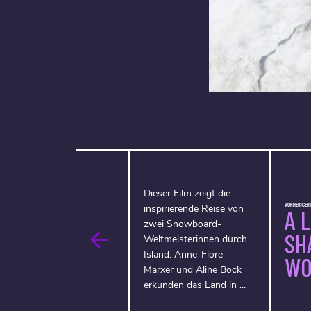
Dieser Film zeigt die
VORHERIGER F
inspirierende Reise von
A 
zwei Snowboard-
SH
Weltmeisterinnen durch
Island. Anne-Flore
WO
Marxer und Aline Bock
erkunden das Land in ...