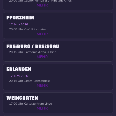
20:00 Uhr
Capitol Filmpalast · Albstadt Kinos
MEHR
PFORZHEIM
17. Nov 2026
20:00 Uhr
KoKi Pforzheim
MEHR
FREIBURG / BREISGAU
20:15 Uhr
Harmonie Arthaus Kino
MEHR
ERLANGEN
17. Nov 2026
20:15 Uhr
Lamm-Lichstspiele
MEHR
WEINGARTEN
17:00 Uhr
Kulturzentrum Linse
MEHR