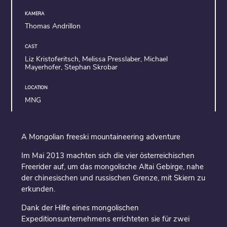
KAMERA
Thomas Andrillon
CAST
Liz Kristoferitsch, Melissa Presslaber, Michael
Mayerhofer, Stephan Skrobar
LOCATION
MNG
A Mongolian freeski mountaineering adventure
Im Mai 2013 machten sich die vier österreichischen
Freerider auf, um das mongolische Altai Gebirge, nahe
der chinesischen und russischen Grenze, mit Skiern zu
erkunden.
Dank der Hilfe eines mongolischen
Expeditionsunternehmens errichteten sie für zwei