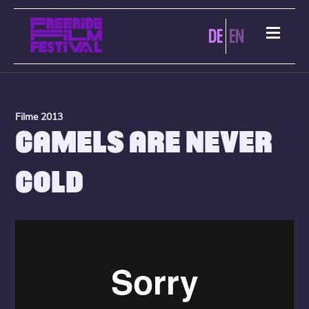
DE
EN
Filme 2013
CAMELS ARE NEVER
COLD