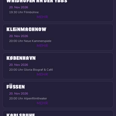
WAIDHOFEN AN DER YBBS
20. Nov 2026
19:30 Uhr
Filmbühne
MEHR
KLEINMACHNOW
20. Nov 2026
20:00 Uhr
Neue Kammerspiele
MEHR
KØBENHAVN
20. Nov 2026
20:00 Uhr
Gloria Biograf & Café
MEHR
FÜSSEN
20. Nov 2026
20:00 Uhr
Alpenfilmtheater
MEHR
KARLSRUHE