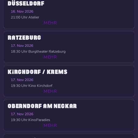
DÜSSELDORF
16. Nov 2026
21:00 Uhr
Atelier
MEHR
RATZEBURG
17. Nov 2026
18:30 Uhr
Burgtheater Ratzeburg
MEHR
KIRCHDORF / KREMS
17. Nov 2026
19:30 Uhr
Kino Kirchdorf
MEHR
OBERNDORF AM NECKAR
17. Nov 2026
19:30 Uhr
KinoParadies
MEHR