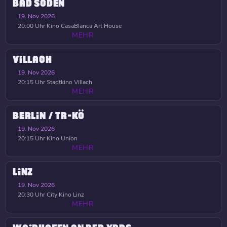
BAD SODEN
19. Nov 2026
20:00 Uhr
Kino CasaBlanca Art House
MEHR
VILLACH
19. Nov 2026
20:15 Uhr
Stadtkino Villach
MEHR
BERLIN / TR-KÖ
19. Nov 2026
20:15 Uhr
Kino Union
MEHR
LINZ
19. Nov 2026
20:30 Uhr
City Kino Linz
MEHR