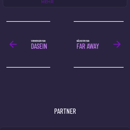
MEHR
VORHERIGER FILM:
NÄCHSTER FILM:
DASEIN
FAR AWAY
PARTNER