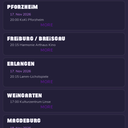
PFORZHEIM
17. Nov 2026
20:00
KoKi Pforzheim
MORE
FREIBURG / BREISGAU
20:15
Harmonie Arthaus Kino
MORE
ERLANGEN
17. Nov 2026
20:15
Lamm-Lichstspiele
MORE
WEINGARTEN
17:00
Kulturzentrum Linse
MORE
MAGDEBURG
18. Nov 2026