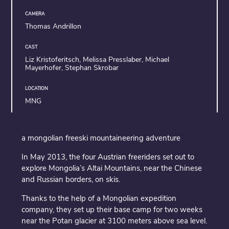
CAMERA
Thomas Andrillon
CAST
Liz Kristoferitsch, Melissa Presslaber, Michael
Mayerhofer, Stephan Skrobar
LOCATION
MNG
a mongolian freeski mountaineering adventure
In May 2013, the four Austrian freeriders set out to
explore Mongolia’s Altai Mountains, near the Chinese
and Russian borders, on skis.
Thanks to the help of a Mongolian expedition
company, they set up their base camp for two weeks
near the Potan glacier at 3100 meters above sea level.