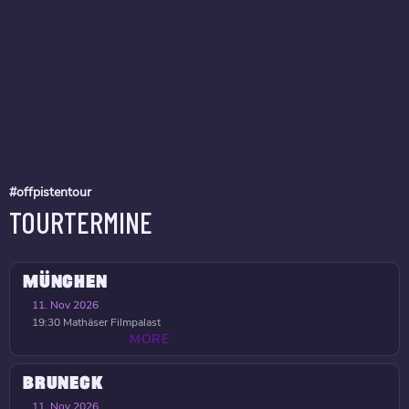
#offpistentour
TOURTERMINE
MÜNCHEN
11. Nov 2026
19:30
Mathäser Filmpalast
MORE
BRUNECK
11. Nov 2026