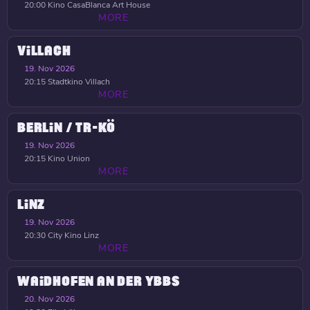
20:00
Kino CasaBlanca Art House
MORE
VILLACH
19. Nov 2026
20:15
Stadtkino Villach
MORE
BERLIN / TR-KÖ
19. Nov 2026
20:15
Kino Union
MORE
LINZ
19. Nov 2026
20:30
City Kino Linz
MORE
WAIDHOFEN AN DER YBBS
20. Nov 2026