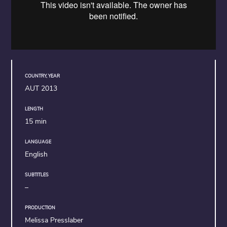
COUNTRY, YEAR
AUT 2013
LENGTH
15 min
LANGUAGE
English
SUBTITLES
–
PRODUCTION
Melissa Presslaber