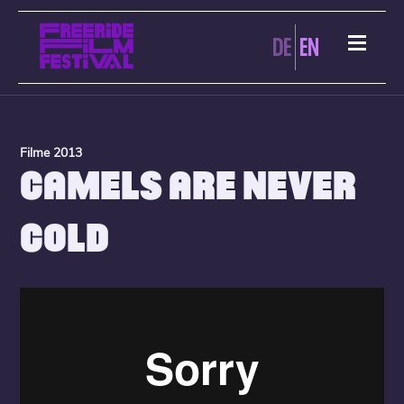
DE
EN
Filme 2013
CAMELS ARE NEVER
COLD