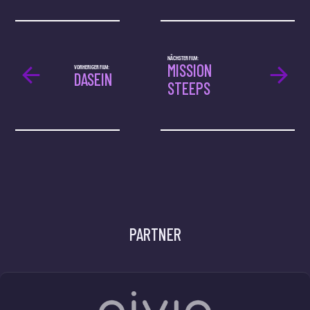
NÄCHSTER FILM:
MISSION
VORHERIGER FILM:
DASEIN
STEEPS
PARTNER