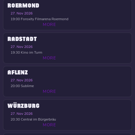
ROERMOND
27. Nov 2026
19:00
Foroxity Filmarena Roermond
MORE
RADSTADT
27. Nov 2026
19:30
Kino im Turm
MORE
AFLENZ
27. Nov 2026
20:00
Sublime
MORE
WÜRZBURG
27. Nov 2026
20:30
Central im Bürgerbräu
MORE