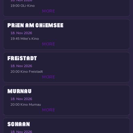
19:00
OLi-Kino
MORE
PRIEN AM CHIEMSEE
18. Nov 2026
19:45
Mike’s Kino
MORE
FREISTADT
18. Nov 2026
20:00
Kino Freistadt
MORE
MURNAU
18. Nov 2026
20:00
Kino Murnau
MORE
SCHAAN
18. Nov 2026