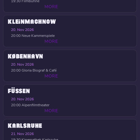
19:30
Filmbühne
MORE
KLEINMACHNOW
20. Nov 2026
20:00
Neue Kammerspiele
MORE
KØBENHAVN
20. Nov 2026
20:00
Gloria Biograf & Café
MORE
FÜSSEN
20. Nov 2026
20:00
Alpenfilmtheater
MORE
KARLSRUHE
21. Nov 2026
19:30
Kinemathek Karlsruhe