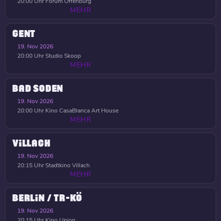
20:00 Uhr
Forum Offenburg
MEHR
GENT
19. Nov 2026
20:00 Uhr
Studio Skoop
MEHR
BAD SODEN
19. Nov 2026
20:00 Uhr
Kino CasaBlanca Art House
MEHR
VILLACH
19. Nov 2026
20:15 Uhr
Stadtkino Villach
MEHR
BERLIN / TR-KÖ
19. Nov 2026
20:15 Uhr
Kino Union