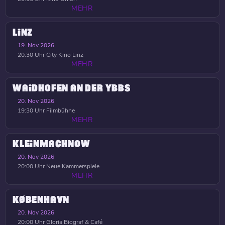
MEHR
LINZ
19. Nov 2026
20:30 Uhr
City Kino Linz
MEHR
WAIDHOFEN AN DER YBBS
20. Nov 2026
19:30 Uhr
Filmbühne
MEHR
KLEINMACHNOW
20. Nov 2026
20:00 Uhr
Neue Kammerspiele
MEHR
KØBENHAVN
20. Nov 2026
20:00 Uhr
Gloria Biograf & Café