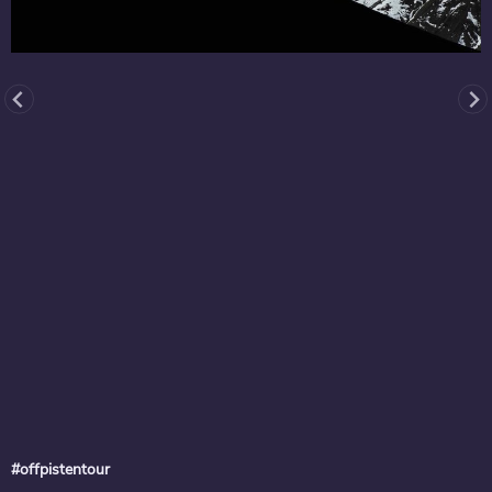
#offpistentour