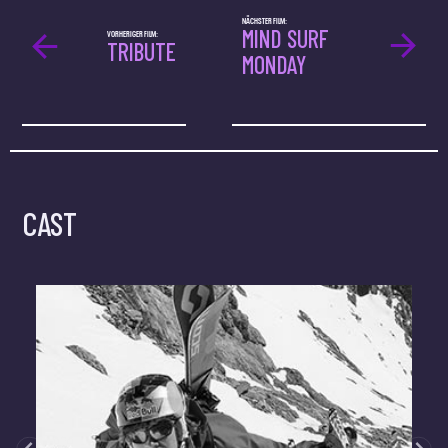
NÄCHSTER FILM:
MIND SURF
VORHERIGER FILM:
TRIBUTE
MONDAY
CAST