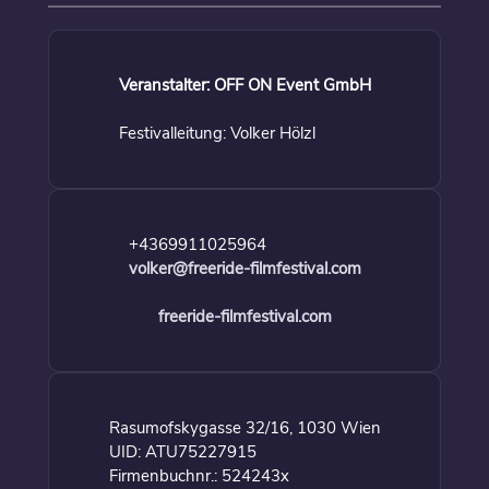
Veranstalter: OFF ON Event GmbH
Festivalleitung: Volker Hölzl
+4369911025964
volker@freeride-filmfestival.com
freeride-filmfestival.com
Rasumofskygasse 32/16, 1030 Wien
UID: ATU75227915
Firmenbuchnr.: 524243x