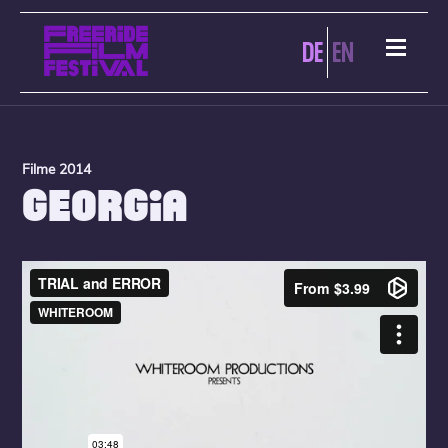
DE
EN
Filme 2014
GEORGIA