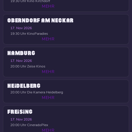
19:30 Uhr
Kino Kirchdorf
MEHR
OBERNDORF AM NECKAR
17. Nov 2026
19:30 Uhr
KinoParadies
MEHR
HAMBURG
17. Nov 2026
20:00 Uhr
Zeise Kinos
MEHR
HEIDELBERG
20:00 Uhr
Die Kamera Heidelberg
MEHR
FREISING
17. Nov 2026
20:00 Uhr
CineradoPlex
MEHR