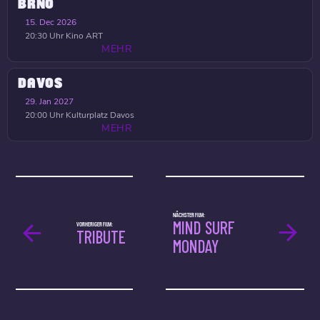
BRNO
15. Dec 2026
20:30 Uhr
Kino ART
MEHR
DAVOS
29. Jan 2027
20:00 Uhr
Kulturplatz Davos
MEHR
NÄCHSTER FILM:
MIND SURF
VORHERIGER FILM:
TRIBUTE
MONDAY