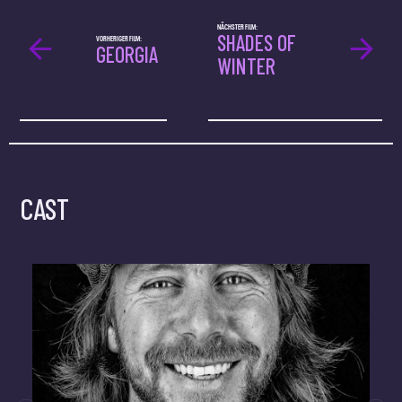
NÄCHSTER FILM:
SHADES OF
VORHERIGER FILM:
GEORGIA
WINTER
CAST