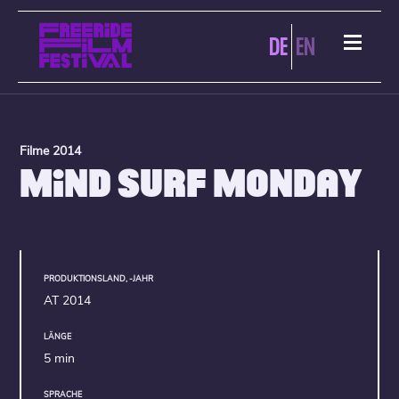
DE
EN
Filme 2014
MIND SURF MONDAY
PRODUKTIONSLAND, -JAHR
AT 2014
LÄNGE
5 min
SPRACHE