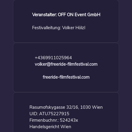
Veranstalter: OFF ON Event GmbH
Festivalleitung: Volker Hölzl
+4369911025964
volker@freeride-filmfestival.com
freeride-filmfestival.com
Rasumofskygasse 32/16, 1030 Wien
UID: ATU75227915
Firmenbuchnr.: 524243x
Handelsgericht Wien