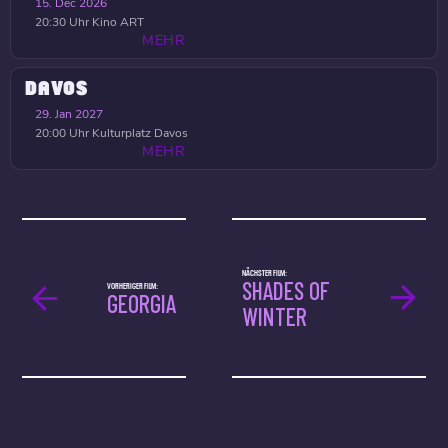
15. Dec 2026
20:30 Uhr
Kino ART
MEHR
DAVOS
29. Jan 2027
20:00 Uhr
Kulturplatz Davos
MEHR
NÄCHSTER FILM:
SHADES OF
VORHERIGER FILM:
GEORGIA
WINTER