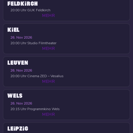
FELDKIRCH
20:00 Uhr
GUK Feldkirch
MEHR
KIEL
26. Nov 2026
20:00 Uhr
Studio Filmtheater
MEHR
LEUVEN
26. Nov 2026
20:00 Uhr
Cinema ZED – Vesalius
MEHR
WELS
26. Nov 2026
20:15 Uhr
Programmkino Wels
MEHR
LEIPZIG