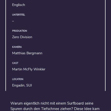
Englisch
UNTERTITEL
–
PRODUKTION
Zero Division
KAMERA
Matthias Bergmann
CAST
Martin McFly Winkler
LOCATION
Engadin, SUI
Warum eigentlich nicht mit einem Surfboard seine
Spuren durch den Tiefschnee ziehen? Diese Idee kam