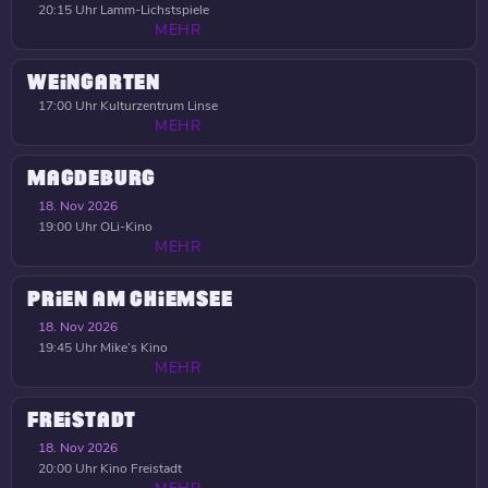
20:15 Uhr
Lamm-Lichstspiele
MEHR
WEINGARTEN
17:00 Uhr
Kulturzentrum Linse
MEHR
MAGDEBURG
18. Nov 2026
19:00 Uhr
OLi-Kino
MEHR
PRIEN AM CHIEMSEE
18. Nov 2026
19:45 Uhr
Mike’s Kino
MEHR
FREISTADT
18. Nov 2026
20:00 Uhr
Kino Freistadt