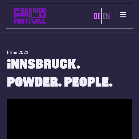
DE
EN
Filme 2021
INNSBRUCK.
POWDER. PEOPLE.