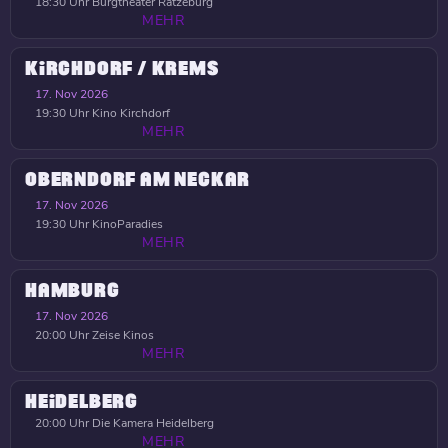
18:30 Uhr
Burgtheater Ratzeburg
MEHR
KIRCHDORF / KREMS
17. Nov 2026
19:30 Uhr
Kino Kirchdorf
MEHR
OBERNDORF AM NECKAR
17. Nov 2026
19:30 Uhr
KinoParadies
MEHR
HAMBURG
17. Nov 2026
20:00 Uhr
Zeise Kinos
MEHR
HEIDELBERG
20:00 Uhr
Die Kamera Heidelberg
MEHR