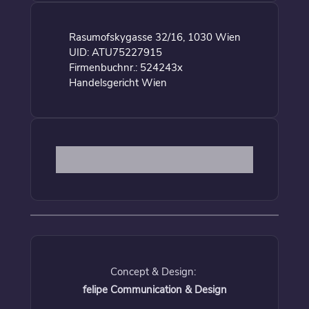
Rasumofskygasse 32/16, 1030 Wien
UID: ATU75227915
Firmenbuchnr.: 524243x
Handelsgericht Wien
Concept & Design:
felipe Communication & Design