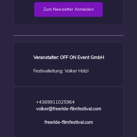
Zum Newsletter Anmelden
Veranstalter: OFF ON Event GmbH
Festivalleitung: Volker Hölzl
+4369911025964
volker@freeride-filmfestival.com
freeride-filmfestival.com