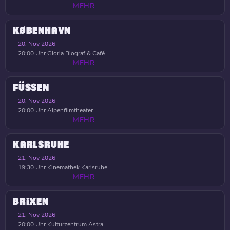
MEHR
KØBENHAVN
20. Nov 2026
20:00 Uhr
Gloria Biograf & Café
MEHR
FÜSSEN
20. Nov 2026
20:00 Uhr
Alpenfilmtheater
MEHR
KARLSRUHE
21. Nov 2026
19:30 Uhr
Kinemathek Karlsruhe
MEHR
BRIXEN
21. Nov 2026
20:00 Uhr
Kulturzentrum Astra