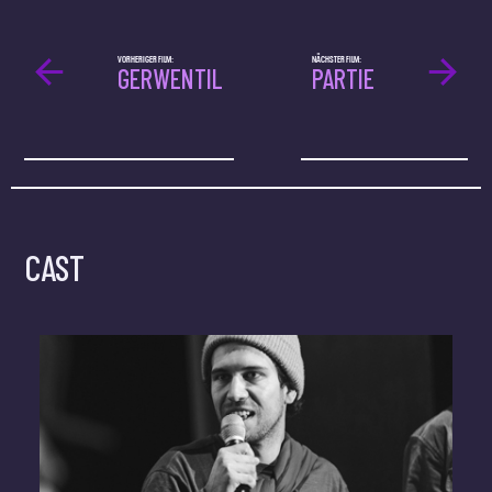
VORHERIGER FILM:
NÄCHSTER FILM:
GERWENTIL
PARTIE
CAST