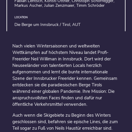
Fabian Lentsch, Konsti Ottner, Christoph Schöffegger,
Markus Ascher, Julian Zenzmaier, Timm Schröder
LOCATION
Die Berge um Innsbruck / Tirol, AUT
Nach vielen Wintersaisonen und weltweiten
Wettkämpfen auf höchstem Niveau landet Profi-
Freerider Neil Williman in Innsbruck. Dort wird der
Neuseeländer von talentierten Locals herzlich
aufgenommen und lernt die bunte internationale
Szene der Innsbrucker Freerider kennen. Gemeinsam
entdecken sie die paradiesischen Berge Tirols
während einer globalen Pandemie. Ihre Mission: Die
anspruchsvollsten Faces finden und dafür nur
öffentliche Verkehrsmittel verwenden.
Auch wenn die Skigebiete zu Beginn des Winters
geschlossen sind, befahren sie epische Lines, die zum
Teil sogar zu Fuß von Neils Haustür erreichbar sind.