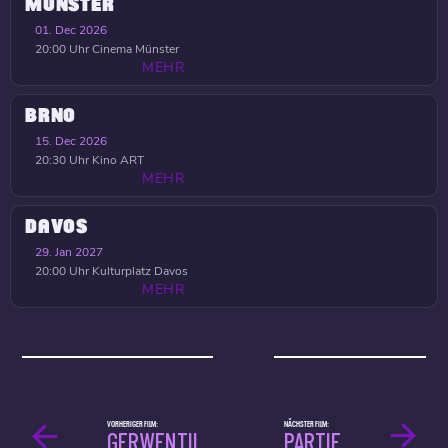
MÜNSTER
01. Dec 2026
20:00 Uhr
Cinema Münster
MEHR
BRNO
15. Dec 2026
20:30 Uhr
Kino ART
MEHR
DAVOS
29. Jan 2027
20:00 Uhr
Kulturplatz Davos
MEHR
VORHERIGER FILM:
NÄCHSTER FILM:
GERWENTIL
PARTIE