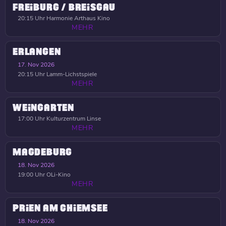
FREIBURG / BREISGAU
20:15 Uhr
Harmonie Arthaus Kino
MEHR
ERLANGEN
17. Nov 2026
20:15 Uhr
Lamm-Lichstspiele
MEHR
WEINGARTEN
17:00 Uhr
Kulturzentrum Linse
MEHR
MAGDEBURG
18. Nov 2026
19:00 Uhr
OLi-Kino
MEHR
PRIEN AM CHIEMSEE
18. Nov 2026