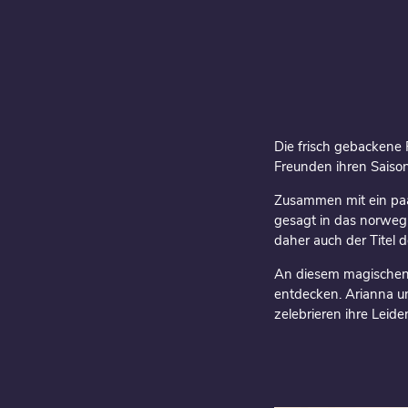
Die frisch gebackene 
Freunden ihren Saison
Zusammen mit ein paar
gesagt in das norwegi
daher auch der Titel d
An diesem magischen 
entdecken. Arianna u
zelebrieren ihre Leid