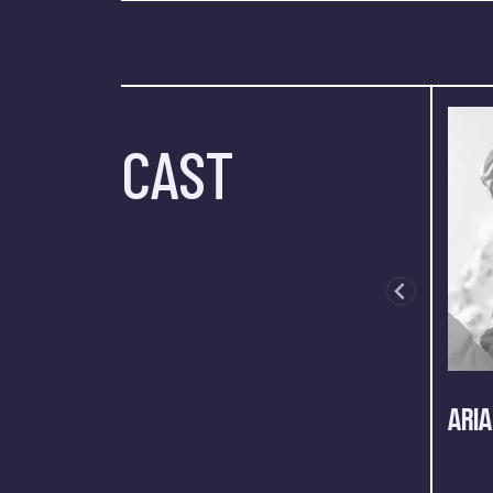
CAST
ARIA