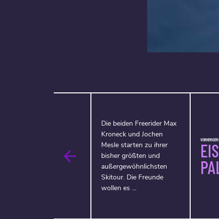
Die beiden Freerider Max
Kroneck und Jochen
VORHERIGER F
EI
Mesle starten zu ihrer
bisher größten und
PA
außergewöhnlichsten
Skitour. Die Freunde
wollen es ...