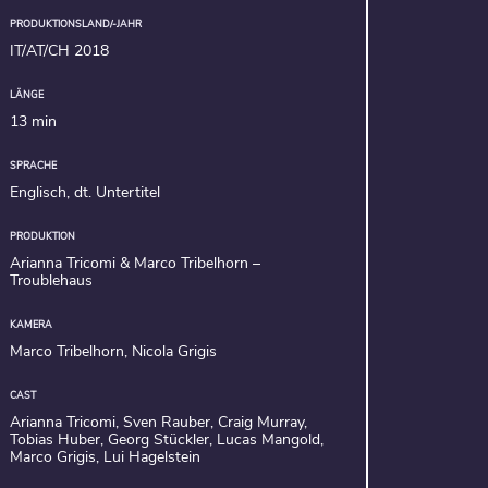
PRODUKTIONSLAND/-JAHR
IT/AT/CH 2018
LÄNGE
13 min
SPRACHE
Englisch, dt. Untertitel
PRODUKTION
Arianna Tricomi & Marco Tribelhorn –
Troublehaus
KAMERA
Marco Tribelhorn, Nicola Grigis
CAST
Arianna Tricomi, Sven Rauber, Craig Murray,
Tobias Huber, Georg Stückler, Lucas Mangold,
Marco Grigis, Lui Hagelstein