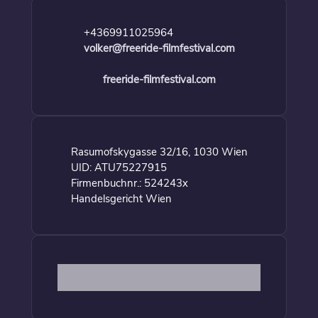
+4369911025964
volker@freeride-filmfestival.com
freeride-filmfestival.com
Rasumofskygasse 32/16, 1030 Wien
UID: ATU75227915
Firmenbuchnr.: 524243x
Handelsgericht Wien