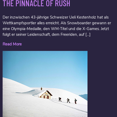
THE PINNACLE OF RUSH
Der inzwischen 43-jährige Schweizer Ueli Kestenholz hat als
Wettkampfsportler alles erreicht. Als Snowboarder gewann er
eine Olympia-Medaille, den WM-Titel und die X-Games. Jetzt
folgt er seiner Leidenschaft, dem Freeriden, auf […]
Read More