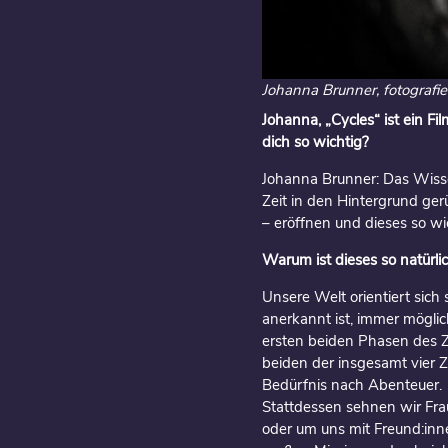
Johanna Brunner, fotografi
Johanna, „Cycles“ ist ein Fi
dich so wichtig?
Johanna Brunner: Das Wisse
Zeit in den Hintergrund ge
– eröffnen und dieses so w
Warum ist dieses so natür
Unsere Welt orientiert sic
anerkannt ist, immer möglich
ersten beiden Phasen des Zy
beiden der insgesamt vier Z
Bedürfnis nach Abenteuer.
Stattdessen sehnen wir Fra
oder um uns mit Freund:inn