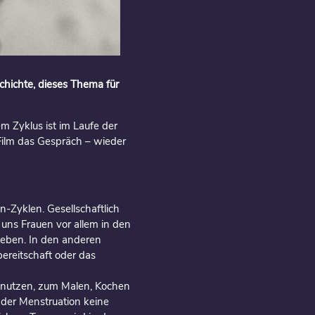
schichte, dieses Thema für
 Zyklus ist im Laufe der
Film das Gespräch – wieder
-Zyklen. Gesellschaftlich
e uns Frauen vor allem in den
 leben. In den anderen
bereitschaft oder das
 nutzen, zum Malen, Kochen
 der Menstruation keine