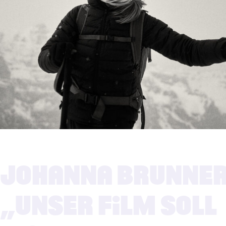
31.10.2023
JOHANNA BRUNNER
„UNSER FILM SOLL