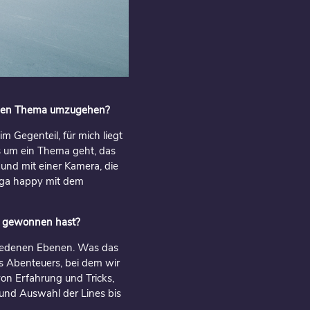
lichen Thema umzugehen?
m Gegenteil, für mich liegt
es um ein Thema geht, das
t und mit einer Kamera, die
 mega happy mit dem
lm gewonnen hast?
schiedenen Ebenen. Was das
s Abenteuers, bei dem wir
von Erfahrung und Tricks,
und Auswahl der Lines bis