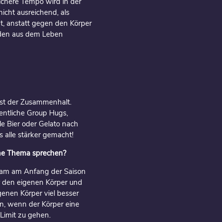
ichere Tempo wird in der
nicht ausreichend, als
, anstatt gegen den Körper
nden aus dem Leben
 ist der Zusammenhalt.
entliche Group Hugs,
e Bier oder Gelato nach
alle stärker gemacht!
iche Thema sprechen?
Team am Anfang der Saison
r den eigenen Körper und
genen Körper viel besser
n, wenn der Körper eine
Limit zu gehen.