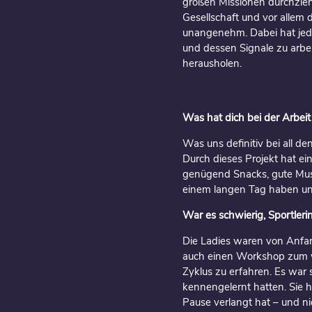
großen Missionen durchzieh
Gesellschaft und vor allem d
unangenehm. Dabei hat jed
und dessen Signale zu arb
herausholen.
Was hat dich bei der Arbeit
Was uns definitiv bei all d
Durch dieses Projekt hat e
genügend Snacks, gute Musi
einem langen Tag haben uns
War es schwierig, Sportler
Die Ladies waren von Anfan
auch einen Workshop zum we
Zyklus zu erfahren. Es war 
kennengelernt hatten. Sie 
Pause verlangt hat – und n