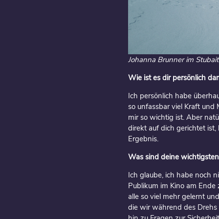
Johanna Brunner im Stubait
Wie ist es dir persönlich 
Ich persönlich habe überhau
so unfassbar viel Kraft und
mir so wichtig ist. Aber nat
direkt auf dich gerichtet i
Ergebnis.
Was sind deine wichtigsten
Ich glaube, ich habe noch n
Publikum im Kino am Ende z
alle so viel mehr gelernt u
die wir während des Drehs 
hin zu Fragen zur Sicherheit