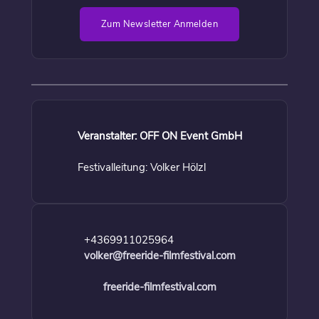
Zum Newsletter Anmelden
Veranstalter: OFF ON Event GmbH
Festivalleitung: Volker Hölzl
+4369911025964
volker@freeride-filmfestival.com
freeride-filmfestival.com