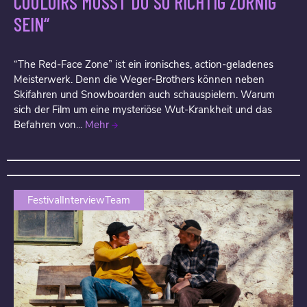
COULOIRS MUSST DU SO RICHTIG ZORNIG
SEIN“
“The Red-Face Zone” ist ein ironisches, action-geladenes
Meisterwerk. Denn die Weger-Brothers können neben
Skifahren und Snowboarden auch schauspielern. Warum
sich der Film um eine mysteriöse Wut-Krankheit und das
Befahren von...
Mehr
FestivalInterviewTeam