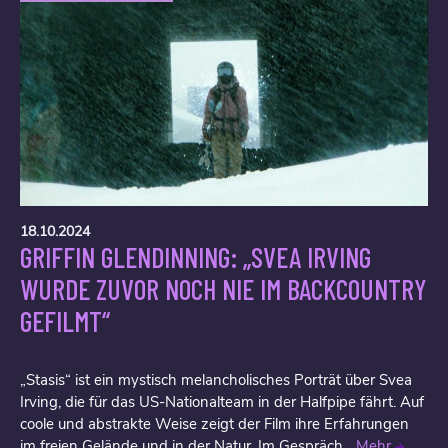
18.10.2024
GRIFFIN GLENDINNING: „SVEA IRVING
WURDE ZUVOR NOCH NIE IM BACKCOUNTRY
GEFILMT“
„Stasis“ ist ein mystisch melancholisches Porträt über Svea
Irving, die für das US-Nationalteam in der Halfpipe fährt. Auf
coole und abstrakte Weise zeigt der Film ihre Erfahrungen
im freien Gelände und in der Natur. Im Gespräch...
Mehr