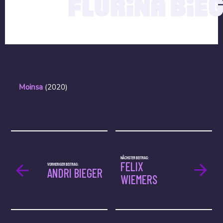
FLURINA BIE
Moinsa
(2020)
NÄCHSTER BEITRAG:
FELIX
VORHERIGER BEITRAG:
ANDRI BIEGER
WIEMERS