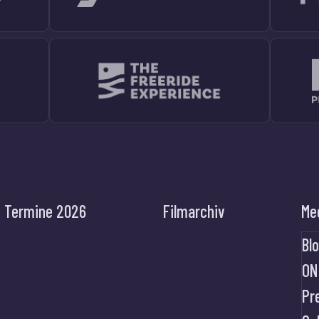
Termine 2026
Filmarchiv
Me
Bl
ON
Pr