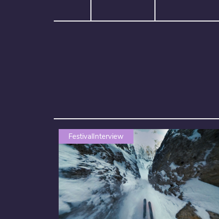
FestivalInterview