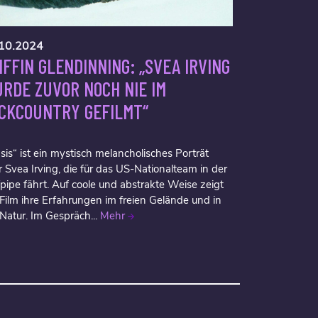
10.2024
IFFIN GLENDINNING: „SVEA IRVING
RDE ZUVOR NOCH NIE IM
CKCOUNTRY GEFILMT“
sis“ ist ein mystisch melancholisches Porträt
 Svea Irving, die für das US-Nationalteam in der
fpipe fährt. Auf coole und abstrakte Weise zeigt
 Film ihre Erfahrungen im freien Gelände und in
 Natur. Im Gespräch...
Mehr