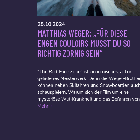
25.10.2024
MATTHIAS WEGER: „FÜR DIESE
ENGEN COULOIRS MUSST DU SO
RICHTIG ZORNIG SEIN“
“The Red-Face Zone” ist ein ironisches, action-
geladenes Meisterwerk. Denn die Weger-Brothe
können neben Skifahren und Snowboarden auc
schauspielern. Warum sich der Film um eine
mysteriöse Wut-Krankheit und das Befahren von.
Mehr