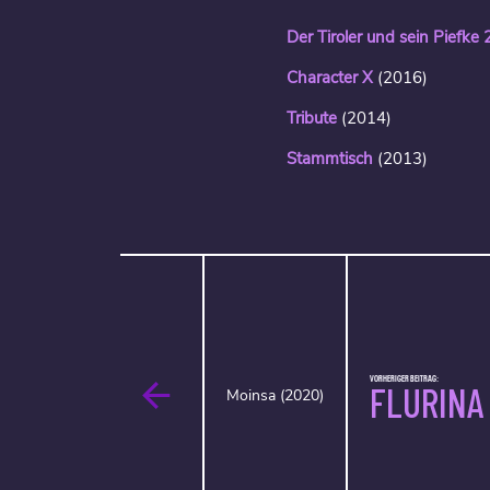
Der Tiroler und sein Piefke 
Character X
(2016)
Tribute
(2014)
Stammtisch
(2013)
VORHERIGER BEITRAG:
FLURINA
Moinsa (2020)