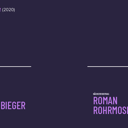
2
(2020)
NÄCHSTER BEITRAG:
ROMAN
 BIEGER
ROHRMOS