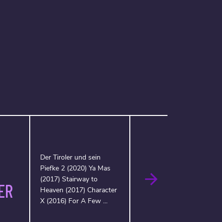
Der Tiroler und sein
Piefke 2 (2020) Ya Mas
(2017) Stairway to
ER
Heaven (2017) Character
X (2016) For A Few ...