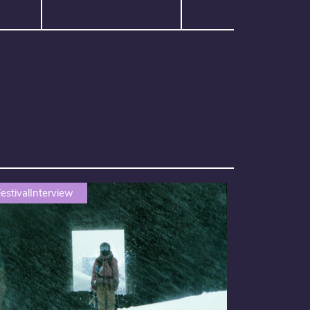
estivalInterview