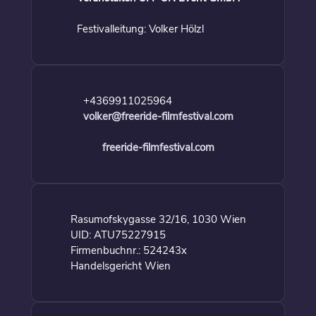
Festivalleitung: Volker Hölzl
+4369911025964
volker@freeride-filmfestival.com
freeride-filmfestival.com
Rasumofskygasse 32/16, 1030 Wien
UID: ATU75227915
Firmenbuchnr.: 524243x
Handelsgericht Wien