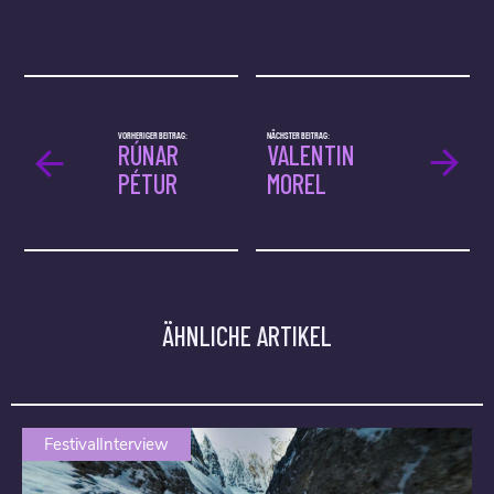
VORHERIGER BEITRAG:
NÄCHSTER BEITRAG:
RÚNAR
VALENTIN
PÉTUR
MOREL
ÄHNLICHE ARTIKEL
FestivalInterview