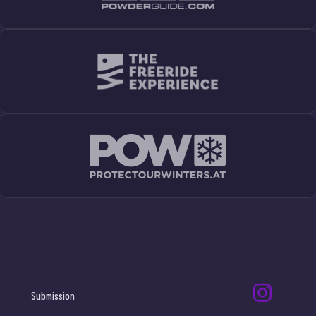
Submission