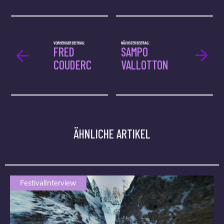
VORHERIGER BEITRAG:
NÄCHSTER BEITRAG:
FRED
SAMPO
COUDERC
VALLOTTON
ÄHNLICHE ARTIKEL
FestivalInterview