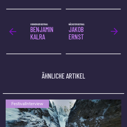
VORHERIGER BEITRAG:
NÄCHSTER BEITRAG:
BENJAMIN
JAKOB
KALRA
ERNST
ÄHNLICHE ARTIKEL
FestivalInterview