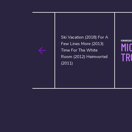
Ski Vacation (2018) For A
VORHERIGER 
MI
Few Lines More (2013)
Time For The White
TR
Room (2012) Heimvorteil
(2011)