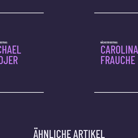
BEITRAG:
NÄCHSTER BEITRAG:
CHAEL
CAROLIN
OJER
FRAUCHE
ÄHNLICHE ARTIKEL