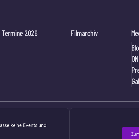
Termine 2026
Filmarchiv
Me
Bl
ON
Pr
Ga
asse keine Events und
Zum