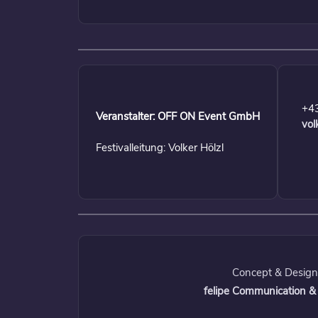
+4
Veranstalter: OFF ON Event GmbH
vol
Festivalleitung: Volker Hölzl
Concept & Design
felipe Communication &