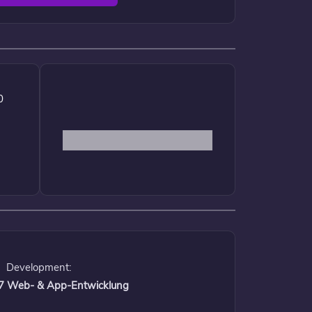
0
Development:
 17 Web- & App-Entwicklung