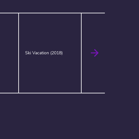
A
Ski Vacation (2018)