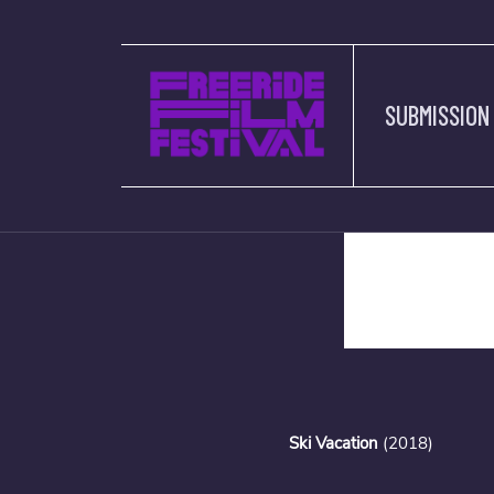
SUBMISSION
description
Ski Vacation
(2018)