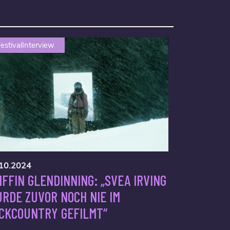
estivalInterview
10.2024
IFFIN GLENDINNING: „SVEA IRVING
RDE ZUVOR NOCH NIE IM
CKCOUNTRY GEFILMT“