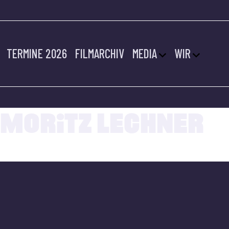
TERMINE 2026
FILMARCHIV
MEDIA
WIR
14.07.2022
MORITZ LECHNER