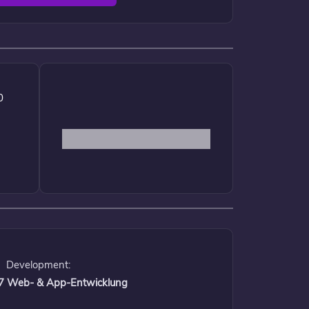
0
Development:
 17 Web- & App-Entwicklung