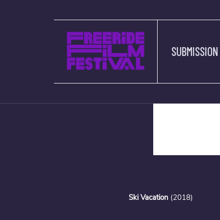
SUBMISSION
description
Ski Vacation
(2018)