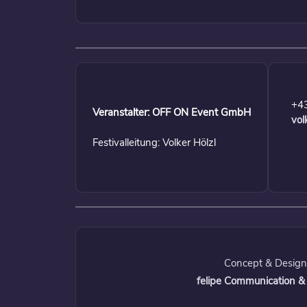
+4
Veranstalter: OFF ON Event GmbH
vol
Festivalleitung: Volker Hölzl
Concept & Design
felipe Communication &