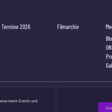
Termine 2026
Filmarchiv
Me
Bl
ON
Pr
Ga
asse keine Events und
Zum