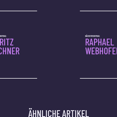
BEITRAG:
NÄCHSTER BEITRAG:
RITZ
RAPHAEL
CHNER
WEBHOFE
ÄHNLICHE ARTIKEL