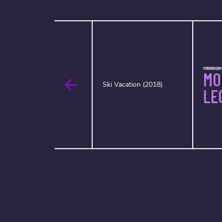
VORHERIGER 
MO
Ski Vacation (2018)
LE