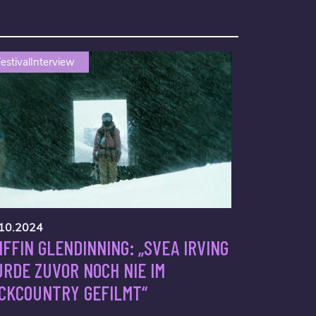
estivalInterview
10.2024
IFFIN GLENDINNING: „SVEA IRVING
RDE ZUVOR NOCH NIE IM
CKCOUNTRY GEFILMT“