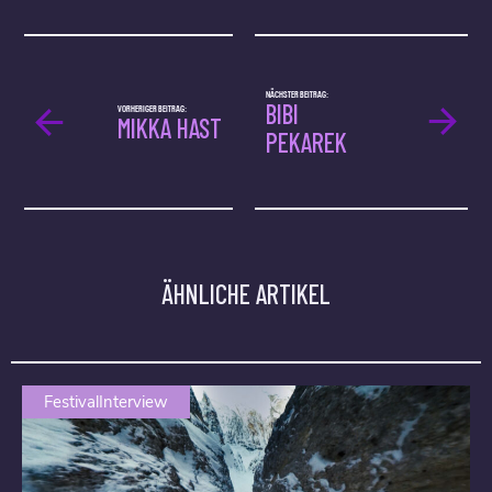
NÄCHSTER BEITRAG:
BIBI
VORHERIGER BEITRAG:
MIKKA HAST
PEKAREK
ÄHNLICHE ARTIKEL
FestivalInterview