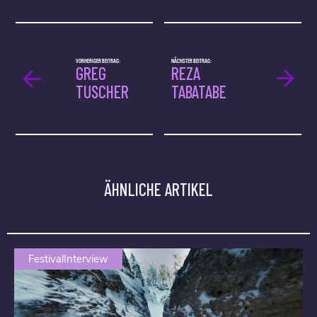
VORHERIGER BEITRAG:
NÄCHSTER BEITRAG:
GREG
REZA
TUSCHER
TABATABE
ÄHNLICHE ARTIKEL
FestivalInterview