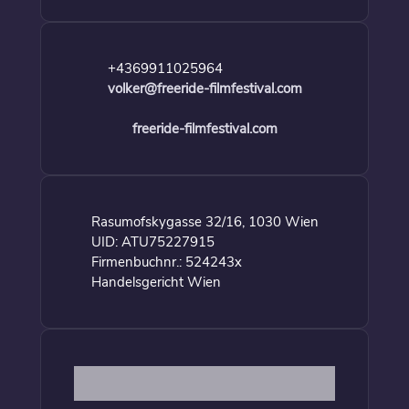
+4369911025964
volker@freeride-filmfestival.com
freeride-filmfestival.com
Rasumofskygasse 32/16, 1030 Wien
UID: ATU75227915
Firmenbuchnr.: 524243x
Handelsgericht Wien