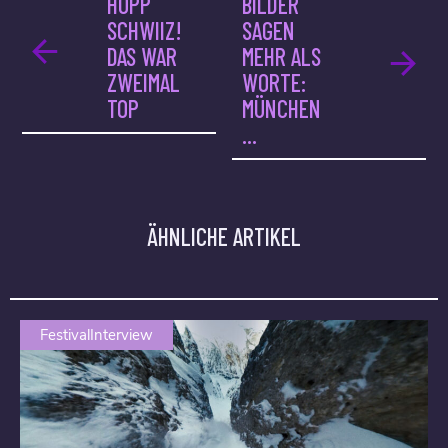
HOPP
BILDER
SCHWIIZ!
SAGEN
DAS WAR
MEHR ALS
ZWEIMAL
WORTE:
TOP
MÜNCHEN
...
ÄHNLICHE ARTIKEL
FestivalInterview