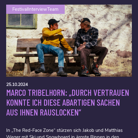
FestivalInterviewTeam
25.10.2024
MARCO TRIBELHORN: „DURCH VERTRAUEN
KONNTE ICH DIESE ABARTIGEN SACHEN
AUS IHNEN RAUSLOCKEN“
In „The Red-Face Zone“ stürzen sich Jakob und Matthias
Weger mit Ski und Snowboard in ärgste Rinnen in den