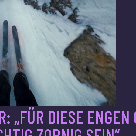
: „FÜR DIESE ENGEN
CHTIG ZORNIG SEIN“