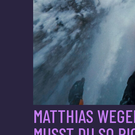
MATTHIAS WEGER
MUSST DU SO RI