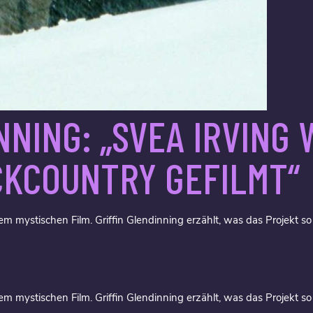
NNING: „SVEA IRVING
CKCOUNTRY GEFILMT“
einem mystischen Film. Griffin Glendinning erzählt, was das Projekt 
einem mystischen Film. Griffin Glendinning erzählt, was das Projekt