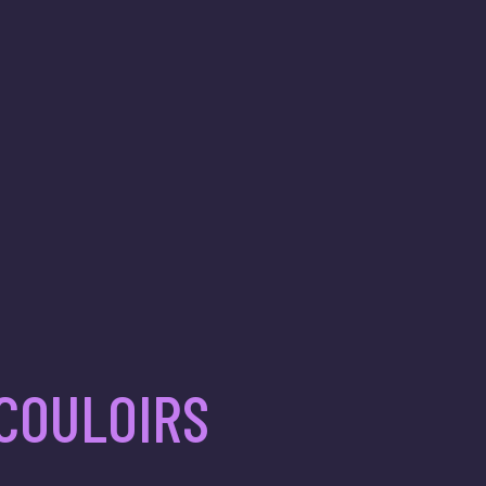
 COULOIRS