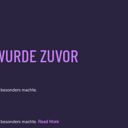
 WURDE ZUVOR
so besonders machte.
 so besonders machte.
Read More