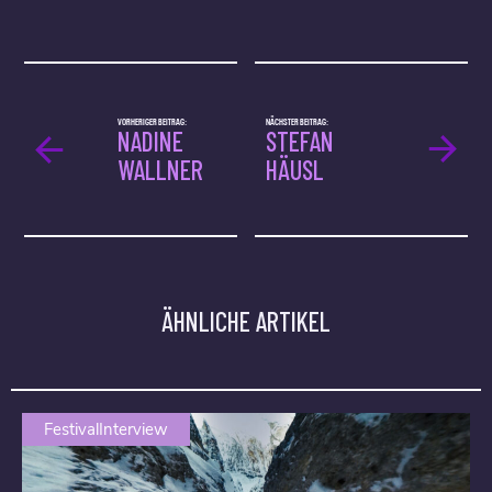
VORHERIGER BEITRAG:
NÄCHSTER BEITRAG:
NADINE
STEFAN
WALLNER
HÄUSL
ÄHNLICHE ARTIKEL
FestivalInterview