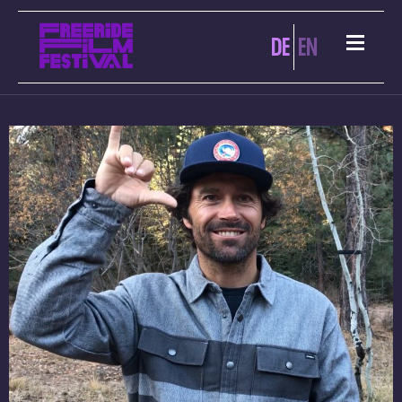
DE
EN