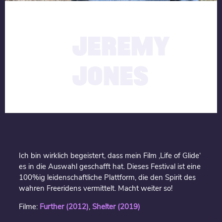
description
07.10.2019
JEREMY
JONES
Ich bin wirklich begeistert, dass mein Film ‚Life of Glide‘
es in die Auswahl geschafft hat. Dieses Festival ist eine
100%ig leidenschaftliche Plattform, die den Spirit des
wahren Freeridens vermittelt. Macht weiter so!
Filme:
Further (2012)
,
Shelter (2019)