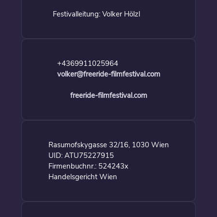
Festivalleitung: Volker Hölzl
+4369911025964
volker@freeride-filmfestival.com
freeride-filmfestival.com
Rasumofskygasse 32/16, 1030 Wien
UID: ATU75227915
Firmenbuchnr.: 524243x
Handelsgericht Wien