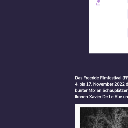
Das Freeride Filmfestival (F
4. bis 17. November 2022 d
bunter Mix an Schauplätzen
Ikonen Xavier De Le Rue und