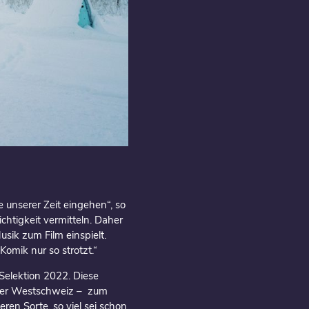
unserer Zeit eingehen“, so
htigkeit vermitteln. Daher
Musik zum Film einspielt.
omik nur so strotzt.“
-Selektion 2022. Diese
n der Westschweiz – zum
ren Sorte, so viel sei schon