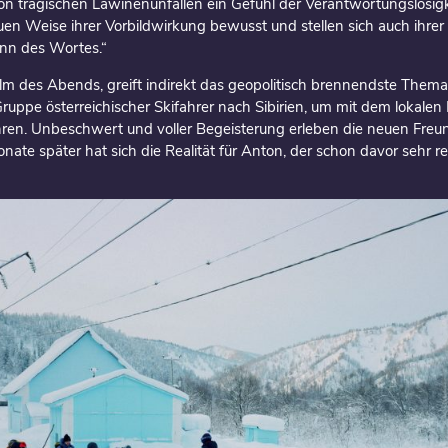
on tragischen Lawinenunfällen ein Gefühl der Verantwortungslosigk
euen Weise ihrer Vorbildwirkung bewusst und stellen sich auch ihrer 
nn des Wortes.“
film des Abends, greift indirekt das geopolitisch brennendste Them
uppe österreichischer Skifahrer nach Sibirien, um mit dem lokalen
ren. Unbeschwert und voller Begeisterung erleben die neuen Freu
ate später hat sich die Realität für Anton, der schon davor sehr re