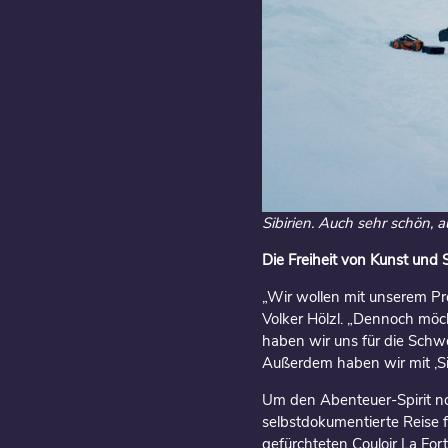
Sibirien. Auch sehr schön, a
Die Freiheit von Kunst und
„Wir wollen mit unserem P
Volker Hölzl. „Dennoch möch
haben wir uns für die Schwe
Außerdem haben wir mit ‚Sin
Um den Abenteuer-Spirit noc
selbstdokumentierte Reise 
gefürchteten Couloir La For