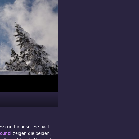
zene für unser Festival
Ground
‘ zeigen die beiden,