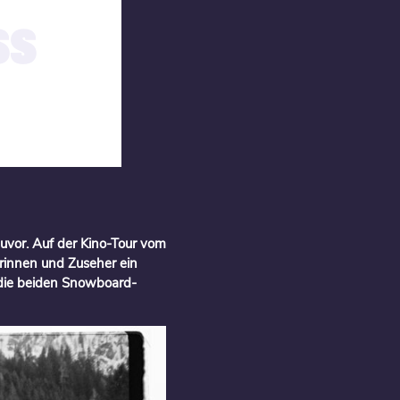
 A
 zuvor. Auf der Kino-Tour vom
rinnen und Zuseher ein
 die beiden Snowboard-