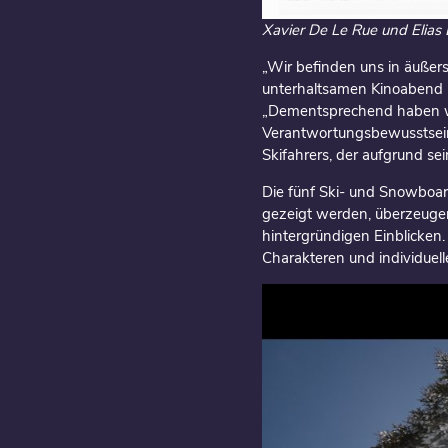
Xavier De Le Rue und Elias
„Wir befinden uns in äußers
unterhaltsamen Kinoabend b
„Dementsprechend haben wi
Verantwortungsbewusstsein 
Skifahrers, der aufgrund se
Die fünf Ski- und Snowboar
gezeigt werden, überzeugen
hintergründigen Einblicken.
Charakteren und individuel