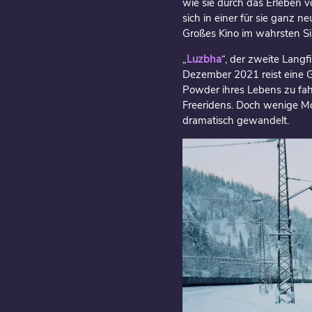
wie sie durch das Erleben v
sich in einer für sie ganz n
Großes Kino im wahrsten Si
„
Luzbha
“, der zweite Lang
Dezember 2021 reist eine Gr
Powder ihres Lebens zu fah
Freeridens. Doch wenige Mon
dramatisch gewandelt.