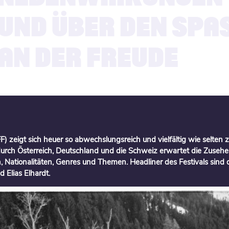
UND ÜBER DEN SPASS
N DER FREUDE
FF) zeigt sich heuer so abwechslungsreich und vielfältig wie selten
urch Österreich, Deutschland und die Schweiz erwartet die Zusehe
, Nationalitäten, Genres und Themen. Headliner des Festivals sind
 Elias Elhardt.