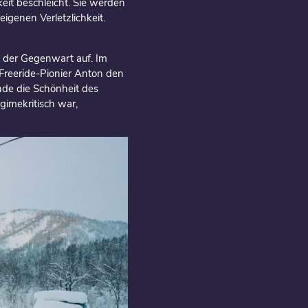
eit beschleicht. Sie werden
eigenen Verletzlichkeit.
a der Gegenwart auf. Im
 Freeride-Pionier Anton den
nde die Schönheit des
gimekritisch war,