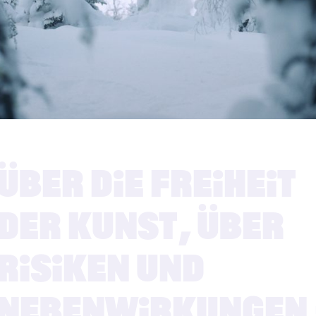
19.09.2022
ÜBER DIE FREIHEIT
DER KUNST, ÜBER
RISIKEN UND
NEBENWIRKUNGEN