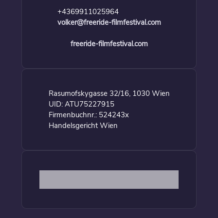
+4369911025964
volker@freeride-filmfestival.com
freeride-filmfestival.com
Rasumofskygasse 32/16, 1030 Wien
UID: ATU75227915
Firmenbuchnr.: 524243x
Handelsgericht Wien