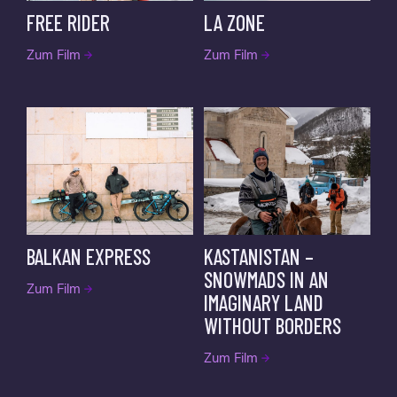
FREE RIDER
LA ZONE
Zum Film
Zum Film
BALKAN EXPRESS
KASTANISTAN –
SNOWMADS IN AN
Zum Film
IMAGINARY LAND
WITHOUT BORDERS
Zum Film