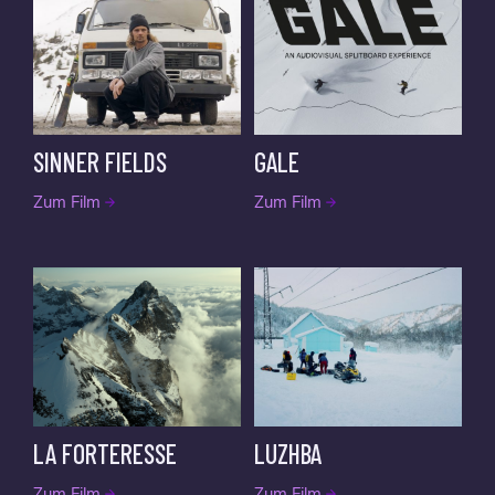
SINNER FIELDS
GALE
Zum Film
Zum Film
LA FORTERESSE
LUZHBA
Zum Film
Zum Film