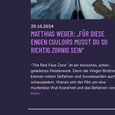
25.10.2024
MATTHIAS WEGER: „FÜR DIESE
ENGEN COULOIRS MUSST DU SO
RICHTIG ZORNIG SEIN“
“The Red-Face Zone” ist ein ironisches, action-
geladenes Meisterwerk. Denn die Weger-Brothe
können neben Skifahren und Snowboarden auc
schauspielern. Warum sich der Film um eine
mysteriöse Wut-Krankheit und das Befahren von.
Mehr