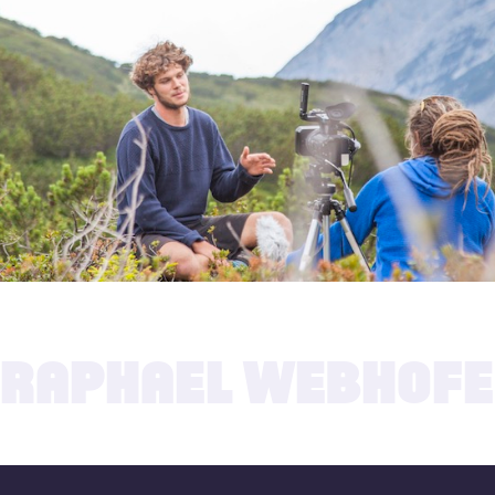
14.07.2022
RAPHAEL WEBHOF