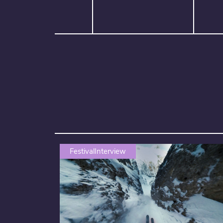
FestivalInterview