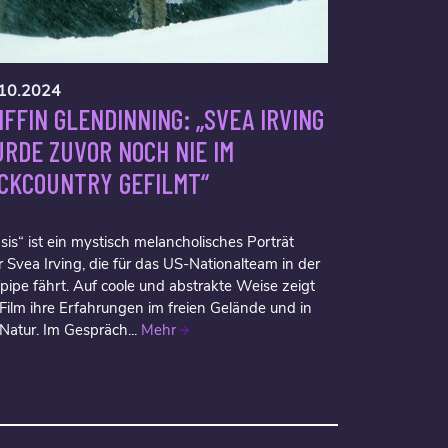
10.2024
IFFIN GLENDINNING: „SVEA IRVING
RDE ZUVOR NOCH NIE IM
CKCOUNTRY GEFILMT“
sis“ ist ein mystisch melancholisches Porträt
 Svea Irving, die für das US-Nationalteam in der
fpipe fährt. Auf coole und abstrakte Weise zeigt
 Film ihre Erfahrungen im freien Gelände und in
 Natur. Im Gespräch...
Mehr