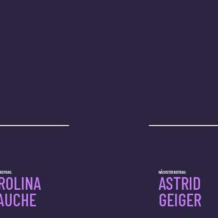
BEITRAG:
NÄCHSTER BEITRAG:
ROLINA
ASTRID
AUCHE
GEIGER