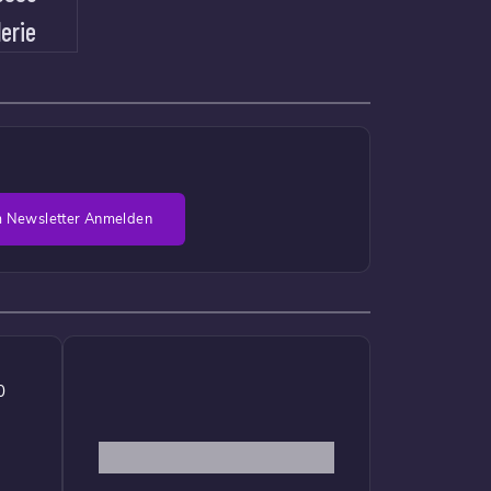
lerie
 Newsletter Anmelden
0