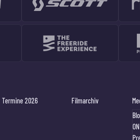
Termine 2026
Filmarchiv
Me
Bl
ON
Pr