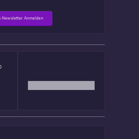
 Newsletter Anmelden
0