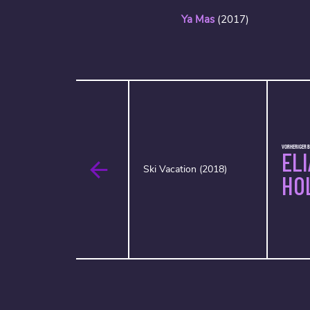
Ya Mas
(2017)
VORHERIGER B
ELI
Ski Vacation (2018)
HO