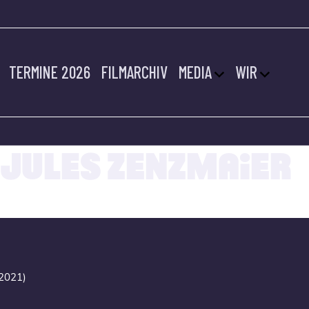
TERMINE 2026
FILMARCHIV
MEDIA
WIR
14.07.2022
JULES ZENZMAIER
2021)