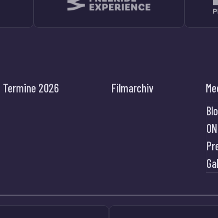
Termine 2026
Filmarchiv
Me
Bl
ON
Pr
Ga