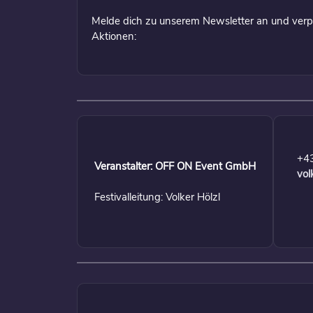
Melde dich zu unserem Newsletter an und verp
Aktionen:
+4
Veranstalter: OFF ON Event GmbH
vol
Festivalleitung: Volker Hölzl