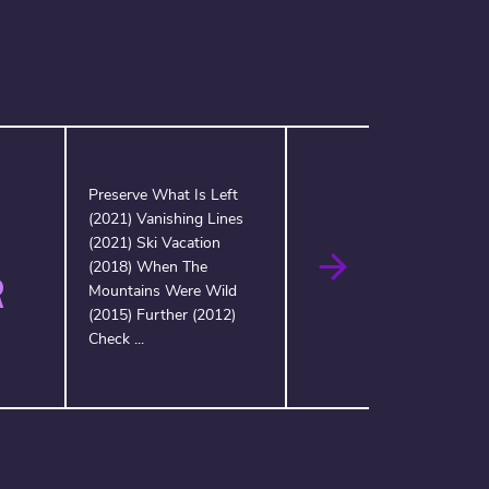
Preserve What Is Left
(2021) Vanishing Lines
(2021) Ski Vacation
(2018) When The
R
Mountains Were Wild
(2015) Further (2012)
Check ...