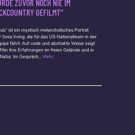
RDE ZUVOR NOCH NIE IM
CKCOUNTRY GEFILMT“
sis“ ist ein mystisch melancholisches Porträt
 Svea Irving, die für das US-Nationalteam in der
fpipe fährt. Auf coole und abstrakte Weise zeigt
 Film ihre Erfahrungen im freien Gelände und in
 Natur. Im Gespräch...
Mehr