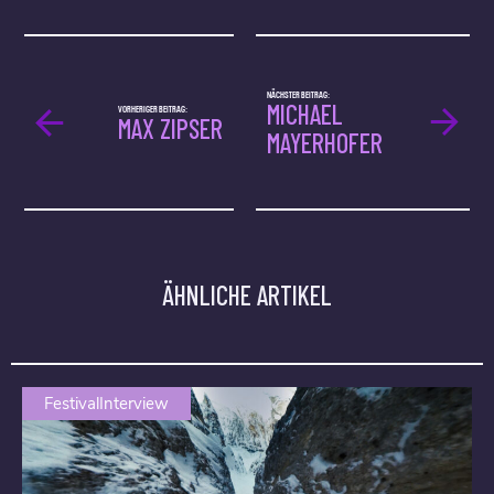
NÄCHSTER BEITRAG:
MICHAEL
VORHERIGER BEITRAG:
MAX ZIPSER
MAYERHOFER
ÄHNLICHE ARTIKEL
FestivalInterview