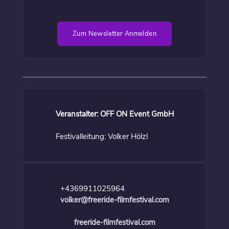
Zum Newsletter Anmelden
Veranstalter: OFF ON Event GmbH
Festivalleitung: Volker Hölzl
+4369911025964
volker@freeride-filmfestival.com
freeride-filmfestival.com