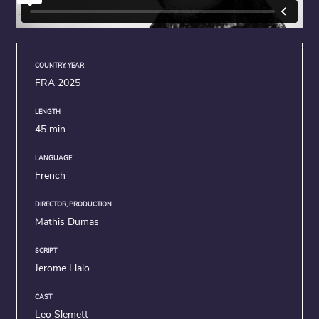
COUNTRY, YEAR
FRA 2025
LENGTH
45 min
LANGUAGE
French
DIRECTOR, PRODUCTION
Mathis Dumas
SCRIPT
Jerome Llalo
CAST
Leo Slemett