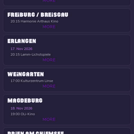
MORE
FREIBURG / BREISGAU
20:15
Harmonie Arthaus Kino
MORE
ERLANGEN
17. Nov 2026
20:15
Lamm-Lichstspiele
MORE
WEINGARTEN
17:00
Kulturzentrum Linse
MORE
MAGDEBURG
18. Nov 2026
19:00
OLi-Kino
MORE
PRIEN AM CHIEMSEE