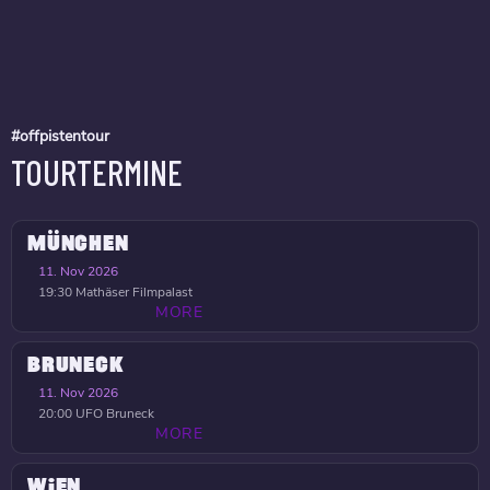
#offpistentour
TOURTERMINE
MÜNCHEN
11. Nov 2026
19:30
Mathäser Filmpalast
MORE
BRUNECK
11. Nov 2026
20:00
UFO Bruneck
MORE
WIEN