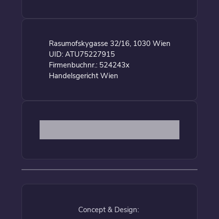
Rasumofskygasse 32/16, 1030 Wien
UID: ATU75227915
Firmenbuchnr.: 524243x
Handelsgericht Wien
Concept & Design: