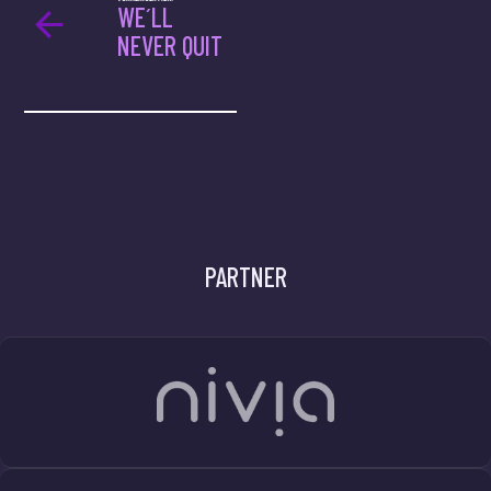
WE´LL
NEVER QUIT
PARTNER