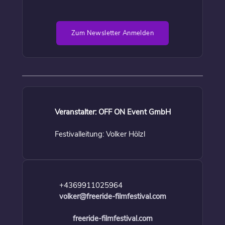
Zum Newsletter Anmelden
Veranstalter: OFF ON Event GmbH
Festivalleitung: Volker Hölzl
+4369911025964
volker@freeride-filmfestival.com
freeride-filmfestival.com