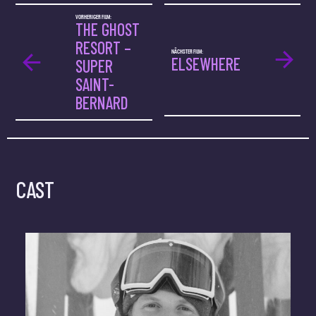
VORHERIGER FILM:
THE GHOST
RESORT –
NÄCHSTER FILM:
ELSEWHERE
SUPER
SAINT-
BERNARD
CAST