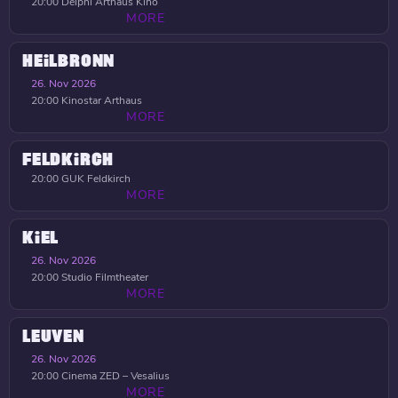
20:00
Delphi Arthaus Kino
MORE
HEILBRONN
26. Nov 2026
20:00
Kinostar Arthaus
MORE
FELDKIRCH
20:00
GUK Feldkirch
MORE
KIEL
26. Nov 2026
20:00
Studio Filmtheater
MORE
LEUVEN
26. Nov 2026
20:00
Cinema ZED – Vesalius
MORE