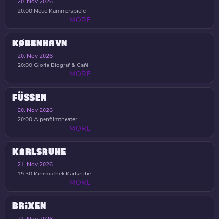
20. Nov 2026
20:00
Neue Kammerspiele
MORE
KØBENHAVN
20. Nov 2026
20:00
Gloria Biograf & Café
MORE
FÜSSEN
20. Nov 2026
20:00
Alpenfilmtheater
MORE
KARLSRUHE
21. Nov 2026
19:30
Kinemathek Karlsruhe
MORE
BRIXEN
21. Nov 2026