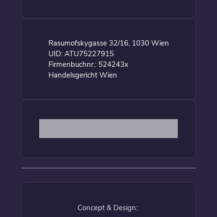
Rasumofskygasse 32/16, 1030 Wien
UID: ATU75227915
Firmenbuchnr.: 524243x
Handelsgericht Wien
Concept & Design: