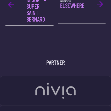
NÄCHSTER FILM:
ELSEWHERE
SUPER
SAINT-
BERNARD
PARTNER