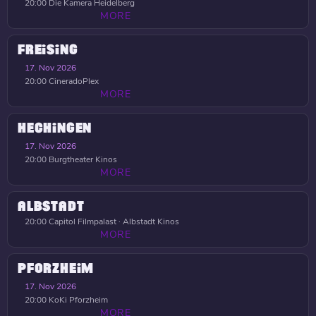
20:00
Die Kamera Heidelberg
MORE
FREISING
17. Nov 2026
20:00
CineradoPlex
MORE
HECHINGEN
17. Nov 2026
20:00
Burgtheater Kinos
MORE
ALBSTADT
20:00
Capitol Filmpalast · Albstadt Kinos
MORE
PFORZHEIM
17. Nov 2026
20:00
KoKi Pforzheim
MORE