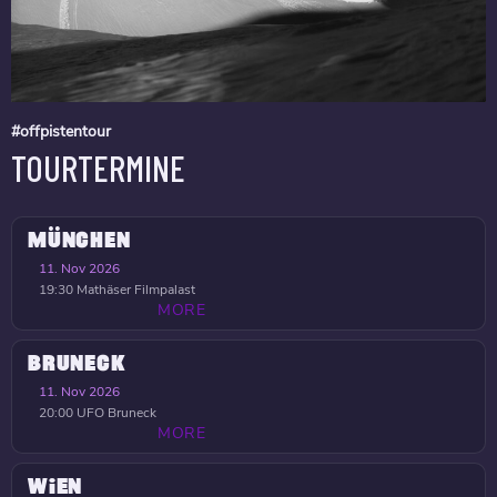
#offpistentour
TOURTERMINE
MÜNCHEN
11. Nov 2026
19:30
Mathäser Filmpalast
MORE
BRUNECK
11. Nov 2026
20:00
UFO Bruneck
MORE
WIEN