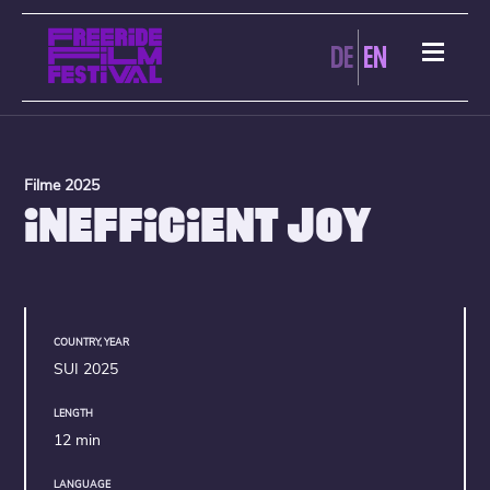
DE
EN
Filme 2025
INEFFICIENT JOY
COUNTRY, YEAR
SUI 2025
LENGTH
12 min
LANGUAGE