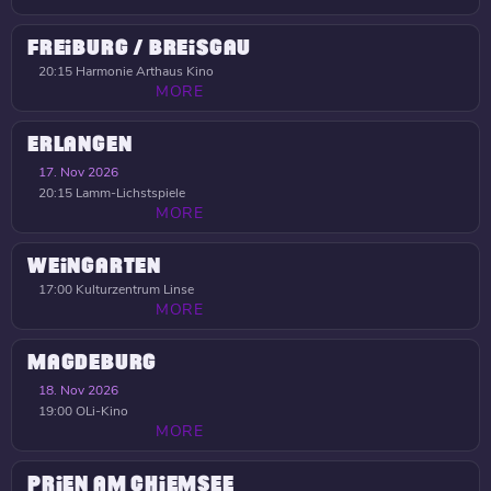
FREIBURG / BREISGAU
20:15
Harmonie Arthaus Kino
MORE
ERLANGEN
17. Nov 2026
20:15
Lamm-Lichstspiele
MORE
WEINGARTEN
17:00
Kulturzentrum Linse
MORE
MAGDEBURG
18. Nov 2026
19:00
OLi-Kino
MORE
PRIEN AM CHIEMSEE