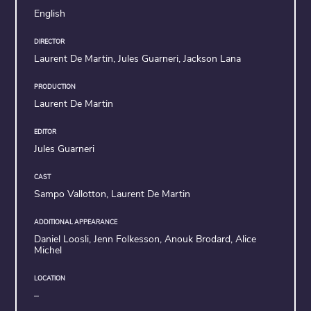
English
DIRECTOR
Laurent De Martin, Jules Guarneri, Jackson Lana
PRODUCTION
Laurent De Martin
EDITOR
Jules Guarneri
CAST
Sampo Vallotton, Laurent De Martin
ADDITIONAL APPEARANCE
Daniel Loosli, Jenn Folkesson, Anouk Brodard, Alice
Michel
LOCATION
–