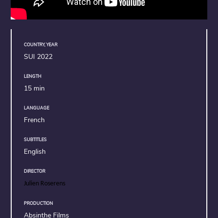
COUNTRY, YEAR
SUI 2022
LENGTH
15 min
LANGUAGE
French
SUBTITLES
English
DIRECTOR
Julien Roserens
PRODUCTION
Absinthe Films