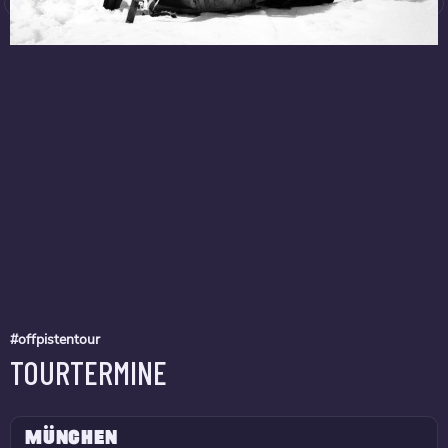
#offpistentour
TOURTERMINE
MÜNCHEN