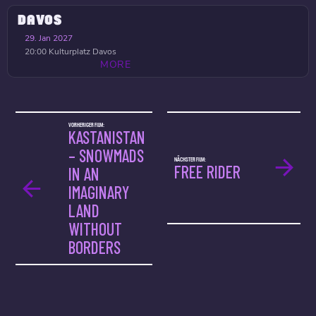
DAVOS
29. Jan 2027
20:00
Kulturplatz Davos
MORE
VORHERIGER FILM:
KASTANISTAN
– SNOWMADS
NÄCHSTER FILM:
FREE RIDER
IN AN
IMAGINARY
LAND
WITHOUT
BORDERS