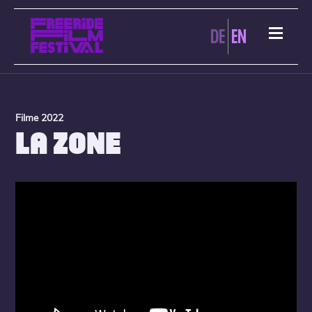
DE
EN
Filme 2022
LA ZONE