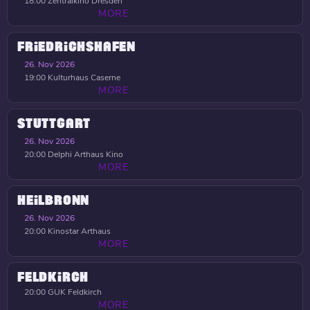
18:00
Zentralkino Dresden
MORE
FRIEDRICHSHAFEN
26. Nov 2026
19:00
Kulturhaus Caserne
MORE
STUTTGART
26. Nov 2026
20:00
Delphi Arthaus Kino
MORE
HEILBRONN
26. Nov 2026
20:00
Kinostar Arthaus
MORE
FELDKIRCH
20:00
GUK Feldkirch
MORE