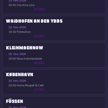
19. Nov 2026
20:30
City Kino Linz
MORE
WAIDHOFEN AN DER YBBS
20. Nov 2026
19:30
Filmbühne
MORE
KLEINMACHNOW
20. Nov 2026
20:00
Neue Kammerspiele
MORE
KØBENHAVN
20. Nov 2026
20:00
Gloria Biograf & Café
MORE
FÜSSEN
20. Nov 2026