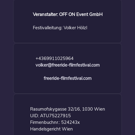
Veranstalter: OFF ON Event GmbH
Festivalleitung: Volker Hölzl
+4369911025964
volker@freeride-filmfestival.com
freeride-filmfestival.com
Rasumofskygasse 32/16, 1030 Wien
UID: ATU75227915
Firmenbuchnr.: 524243x
Handelsgericht Wien