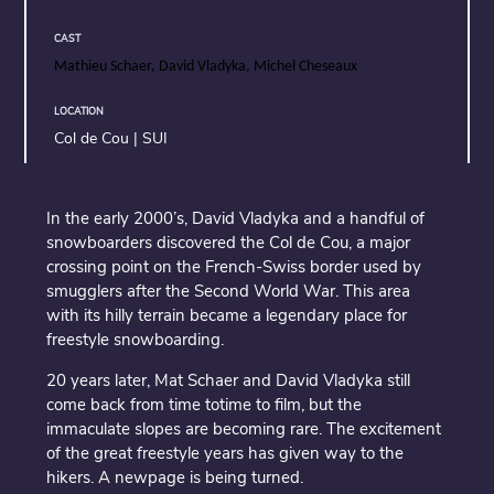
CAST
Mathieu Schaer, David Vladyka, Michel Cheseaux
LOCATION
Col de Cou | SUI
In the early 2000’s, David Vladyka and a handful of
snowboarders discovered the Col de Cou, a major
crossing point on the French-Swiss border used by
smugglers after the Second World War. This area
with its hilly terrain became a legendary place for
freestyle snowboarding.
20 years later, Mat Schaer and David Vladyka still
come back from time totime to film, but the
immaculate slopes are becoming rare. The excitement
of the great freestyle years has given way to the
hikers. A newpage is being turned.