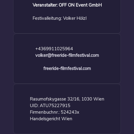
Veranstalter: OFF ON Event GmbH
Festivalleitung: Volker Hölzl
+4369911025964
volker@freeride-filmfestival.com
freeride-filmfestival.com
Rasumofskygasse 32/16, 1030 Wien
UID: ATU75227915
Firmenbuchnr.: 524243x
Handelsgericht Wien