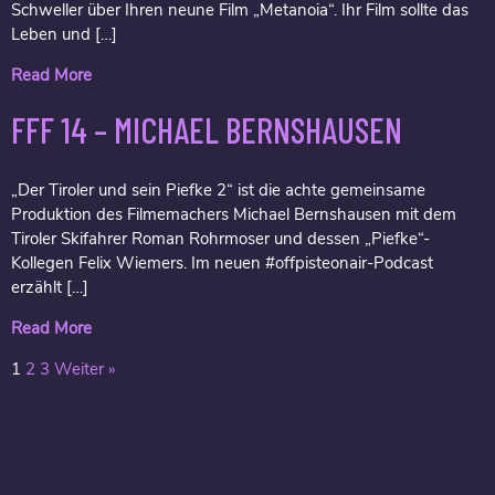
Schweller über Ihren neune Film „Metanoia“. Ihr Film sollte das
Leben und […]
Read More
FFF 14 – MICHAEL BERNSHAUSEN
„Der Tiroler und sein Piefke 2“ ist die achte gemeinsame
Produktion des Filmemachers Michael Bernshausen mit dem
Tiroler Skifahrer Roman Rohrmoser und dessen „Piefke“-
Kollegen Felix Wiemers. Im neuen #offpisteonair-Podcast
erzählt […]
Read More
1
2
3
Weiter »