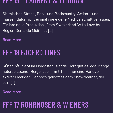
FFF 19 – LAURENT & TITOUAN
Sie mischen Street-, Park- und Backcountry-Action – und
müssen dafür nicht einmal ihre eigene Nachbarschaft verlassen.
Für ihre neue Produktion „From Switzerland With Love by
Région Dents du Midi“ hat […]
Read More
FFF 18 FJOERD LINES
Rúnar Pétur lebt im Nordosten Islands. Dort gibt es jede Menge
naturbelassener Berge, aber – mit ihm – nur eine Handvoll
aktiver Freerider. Dennoch gelingt es dem Snowboarder, der
sein […]
Read More
FFF 17 ROHRMOSER & WIEMERS