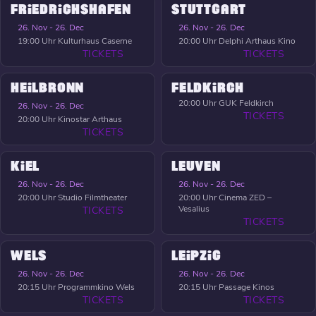
FRIEDRICHSHAFEN
STUTTGART
26. Nov - 26. Dec
26. Nov - 26. Dec
19:00 Uhr
Kulturhaus Caserne
20:00 Uhr
Delphi Arthaus Kino
TICKETS
TICKETS
HEILBRONN
FELDKIRCH
20:00 Uhr
GUK Feldkirch
26. Nov - 26. Dec
TICKETS
20:00 Uhr
Kinostar Arthaus
TICKETS
KIEL
LEUVEN
26. Nov - 26. Dec
26. Nov - 26. Dec
20:00 Uhr
Studio Filmtheater
20:00 Uhr
Cinema ZED –
Vesalius
TICKETS
TICKETS
WELS
LEIPZIG
26. Nov - 26. Dec
26. Nov - 26. Dec
20:15 Uhr
Programmkino Wels
20:15 Uhr
Passage Kinos
TICKETS
TICKETS