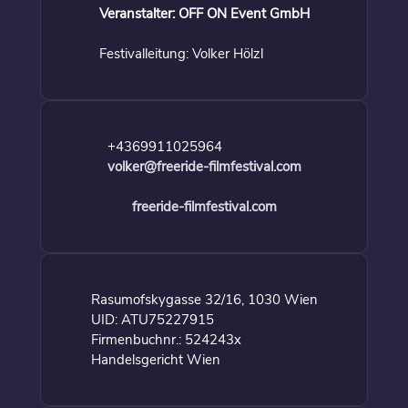
Veranstalter: OFF ON Event GmbH
Festivalleitung: Volker Hölzl
+4369911025964
volker@freeride-filmfestival.com
freeride-filmfestival.com
Rasumofskygasse 32/16, 1030 Wien
UID: ATU75227915
Firmenbuchnr.: 524243x
Handelsgericht Wien