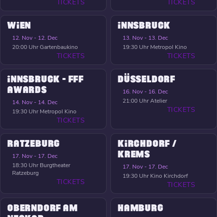
TICKETS
TICKETS
WIEN
INNSBRUCK
12. Nov - 12. Dec
13. Nov - 13. Dec
20:00 Uhr
Gartenbaukino
19:30 Uhr
Metropol Kino
TICKETS
TICKETS
INNSBRUCK - FFF
DÜSSELDORF
AWARDS
16. Nov - 16. Dec
21:00 Uhr
Atelier
14. Nov - 14. Dec
TICKETS
19:30 Uhr
Metropol Kino
TICKETS
RATZEBURG
KIRCHDORF /
KREMS
17. Nov - 17. Dec
18:30 Uhr
Burgtheater
17. Nov - 17. Dec
Ratzeburg
19:30 Uhr
Kino Kirchdorf
TICKETS
TICKETS
OBERNDORF AM
HAMBURG