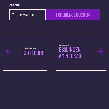
OPTIONAL
EXPERIENCE BUCHEN
Termin wählen
NÄCHSTER FILM:
ESSLINGEN
VORHERIGER FILM:
GÖTEBORG
AM NECKAR