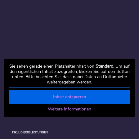
Sie sehen gerade einen Platzhalterinhalt von
Standard
. Um auf
den eigentlichen Inhalt zuzugreifen, klicken Sie auf den Button
unten. Bitte beachten Sie, dass dabei Daten an Drittanbieter
weitergegeben werden.
Inhalt entsperren
Weitere Informationen
INKLUDIERTE LEISTUNGEN