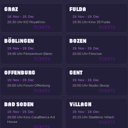
GRAZ
FULDA
18. Nov - 18. Dec
19. Nov - 19. Dec
20:30 Uhr
KIZ RoyalKino
19:30 Uhr
Kino 35 Fulda
TICKETS
TICKETS
BÖBLINGEN
BOZEN
19. Nov - 19. Dec
19. Nov - 19. Dec
19:45 Uhr
Filmzentrum Bären
20:00 Uhr
Filmclub
TICKETS
TICKETS
OFFENBURG
GENT
19. Nov - 19. Dec
19. Nov - 19. Dec
20:00 Uhr
Forum Offenburg
20:00 Uhr
Studio Skoop
TICKETS
TICKETS
BAD SODEN
VILLACH
19. Nov - 19. Dec
19. Nov - 19. Dec
20:00 Uhr
Kino CasaBlanca Art
20:15 Uhr
Stadtkino Villach
House
TICKETS
TICKETS