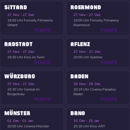
SITTARD
ROERMOND
27. Nov - 27. Dec
27. Nov - 27. Dec
19:00 Uhr
Foroxity Filmarena
19:00 Uhr
Foroxity Filmarena
Sittard
Roermond
TICKETS
TICKETS
RADSTADT
AFLENZ
27. Nov - 27. Dec
27. Nov - 27. Dec
19:30 Uhr
Kino im Turm
20:00 Uhr
Sublime
TICKETS
TICKETS
WÜRZBURG
BADEN
27. Nov - 27. Dec
29. Nov - 29. Dec
20:30 Uhr
Central im
20:15 Uhr
Cinema Paradiso
Bürgerbräu
Baden
TICKETS
TICKETS
MÜNSTER
BRNO
01. Dec - 01. Jan
15. Dec - 15. Jan
20:00 Uhr
Cinema Münster
20:30 Uhr
Kino ART