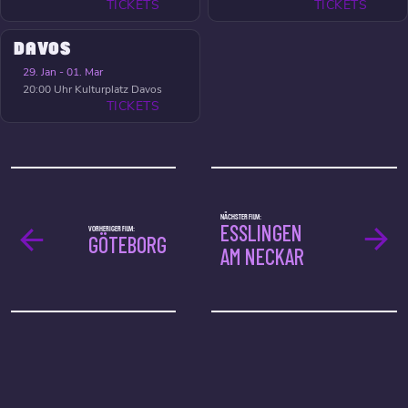
TICKETS
TICKETS
DAVOS
29. Jan - 01. Mar
20:00 Uhr
Kulturplatz Davos
TICKETS
NÄCHSTER FILM:
ESSLINGEN
VORHERIGER FILM:
GÖTEBORG
AM NECKAR