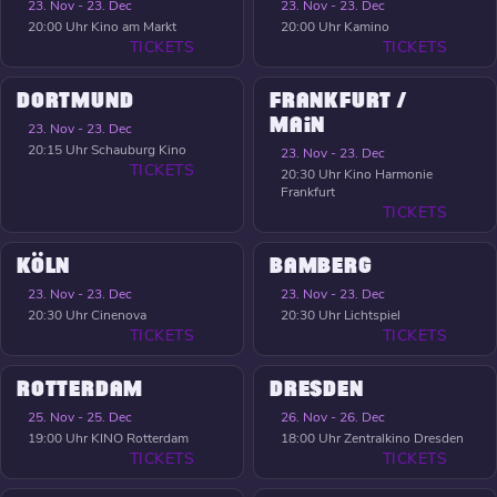
23. Nov - 23. Dec
23. Nov - 23. Dec
20:00 Uhr
Kino am Markt
20:00 Uhr
Kamino
TICKETS
TICKETS
DORTMUND
FRANKFURT /
MAIN
23. Nov - 23. Dec
20:15 Uhr
Schauburg Kino
23. Nov - 23. Dec
TICKETS
20:30 Uhr
Kino Harmonie
Frankfurt
TICKETS
KÖLN
BAMBERG
23. Nov - 23. Dec
23. Nov - 23. Dec
20:30 Uhr
Cinenova
20:30 Uhr
Lichtspiel
TICKETS
TICKETS
ROTTERDAM
DRESDEN
25. Nov - 25. Dec
26. Nov - 26. Dec
19:00 Uhr
KINO Rotterdam
18:00 Uhr
Zentralkino Dresden
TICKETS
TICKETS