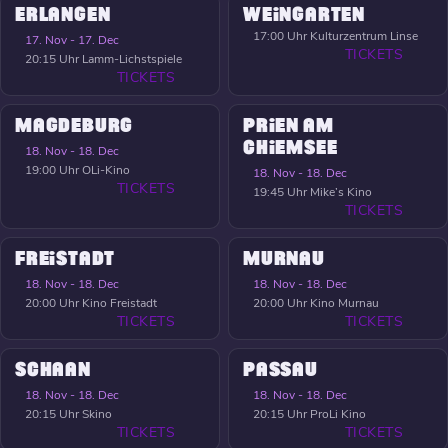
ERLANGEN
WEINGARTEN
17:00 Uhr
Kulturzentrum Linse
17. Nov - 17. Dec
TICKETS
20:15 Uhr
Lamm-Lichstspiele
TICKETS
MAGDEBURG
PRIEN AM
CHIEMSEE
18. Nov - 18. Dec
19:00 Uhr
OLi-Kino
18. Nov - 18. Dec
TICKETS
19:45 Uhr
Mike’s Kino
TICKETS
FREISTADT
MURNAU
18. Nov - 18. Dec
18. Nov - 18. Dec
20:00 Uhr
Kino Freistadt
20:00 Uhr
Kino Murnau
TICKETS
TICKETS
SCHAAN
PASSAU
18. Nov - 18. Dec
18. Nov - 18. Dec
20:15 Uhr
Skino
20:15 Uhr
ProLi Kino
TICKETS
TICKETS