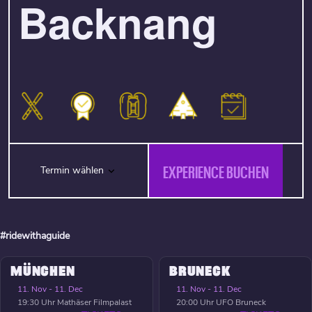
Backnang
EXPERIENCE BUCHEN
Termin wählen
#ridewithaguide
MÜNCHEN
BRUNECK
11. Nov - 11. Dec
11. Nov - 11. Dec
19:30 Uhr
Mathäser Filmpalast
20:00 Uhr
UFO Bruneck