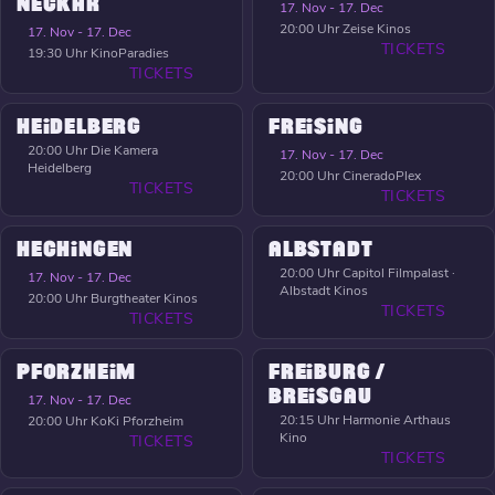
NECKAR
17. Nov - 17. Dec
20:00 Uhr
Zeise Kinos
17. Nov - 17. Dec
TICKETS
19:30 Uhr
KinoParadies
TICKETS
HEIDELBERG
FREISING
20:00 Uhr
Die Kamera
17. Nov - 17. Dec
Heidelberg
20:00 Uhr
CineradoPlex
TICKETS
TICKETS
HECHINGEN
ALBSTADT
20:00 Uhr
Capitol Filmpalast ·
17. Nov - 17. Dec
Albstadt Kinos
20:00 Uhr
Burgtheater Kinos
TICKETS
TICKETS
PFORZHEIM
FREIBURG /
BREISGAU
17. Nov - 17. Dec
20:15 Uhr
Harmonie Arthaus
20:00 Uhr
KoKi Pforzheim
Kino
TICKETS
TICKETS