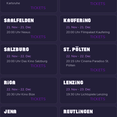
Karlsruhe
TICKETS
TICKETS
SAALFELDEN
KAUFERING
21. Nov - 21. Dec
21. Nov - 21. Dec
20:00 Uhr
Nexus
20:00 Uhr
Filmpalast Kaufering
TICKETS
TICKETS
SALZBURG
ST. PÖLTEN
22. Nov - 22. Dec
22. Nov - 22. Dec
20:00 Uhr
Das Kino Salzburg
20:15 Uhr
Cinema Paradiso St.
Pölten
TICKETS
TICKETS
RIGA
LENZING
22. Nov - 22. Dec
23. Nov - 23. Dec
20:30 Uhr
Kino Bize
19:30 Uhr
Lichtspiele Lenzing
TICKETS
TICKETS
JENA
REUTLINGEN