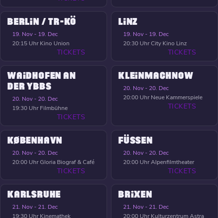
BERLIN / TR-KÖ
LINZ
19. Nov - 19. Dec
19. Nov - 19. Dec
20:15 Uhr
Kino Union
20:30 Uhr
City Kino Linz
TICKETS
TICKETS
WAIDHOFEN AN
KLEINMACHNOW
DER YBBS
20. Nov - 20. Dec
20:00 Uhr
Neue Kammerspiele
20. Nov - 20. Dec
TICKETS
19:30 Uhr
Filmbühne
TICKETS
KØBENHAVN
FÜSSEN
20. Nov - 20. Dec
20. Nov - 20. Dec
20:00 Uhr
Gloria Biograf & Café
20:00 Uhr
Alpenfilmtheater
TICKETS
TICKETS
KARLSRUHE
BRIXEN
21. Nov - 21. Dec
21. Nov - 21. Dec
19:30 Uhr
Kinemathek
20:00 Uhr
Kulturzentrum Astra