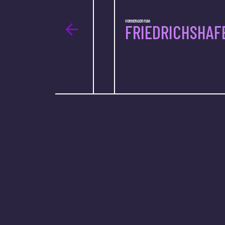
VORHERIGER FILM:
FRIEDRICHSHAF