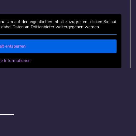
rd
. Um auf den eigentlichen Inhalt zuzugreifen, klicken Sie auf
s dabei Daten an Drittanbieter weitergegeben werden.
alt entsperren
re Informationen