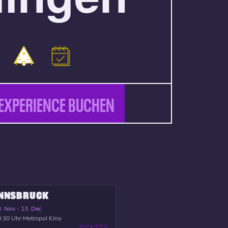
EXPERIENCE BUCHEN
INNSBRUCK
. Nov - 13. Dec
:30 Uhr
Metropol Kino
TICKETS