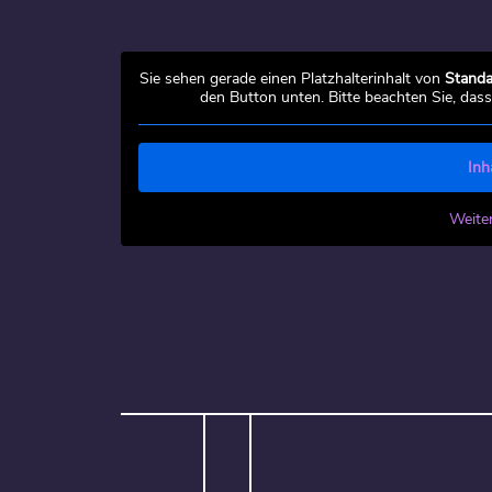
Sie sehen gerade einen Platzhalterinhalt von
Standa
den Button unten. Bitte beachten Sie, das
Inh
Weite