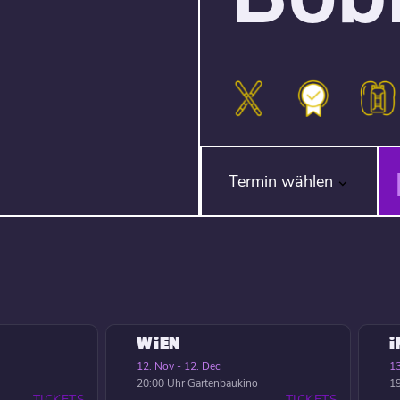
Termin wählen
WIEN
12. Nov - 12. Dec
13
20:00 Uhr
Gartenbaukino
19
TICKETS
TICKETS