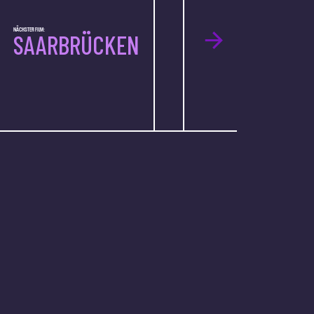
NÄCHSTER FILM:
SAARBRÜCKEN