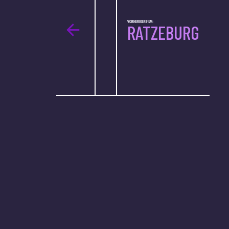
VORHERIGER FILM:
RATZEBURG