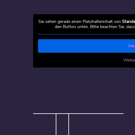
Sie sehen gerade einen Platzhalterinhalt von
Standa
den Button unten. Bitte beachten Sie, das
Inh
Weite