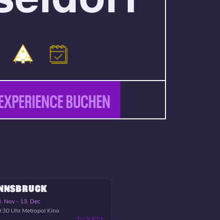
EXPERIENCE BUCHEN
INNSBRUCK
. Nov - 13. Dec
:30 Uhr
Metropol Kino
TICKETS