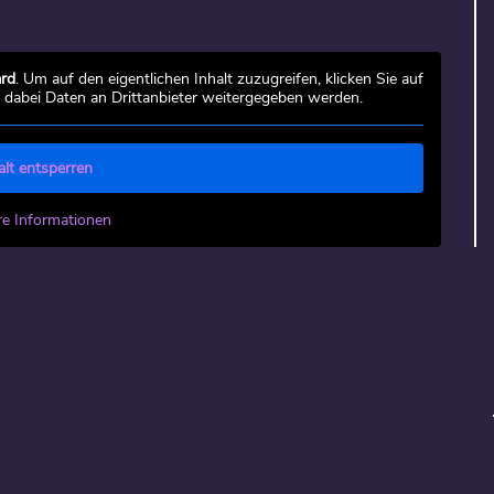
rd
. Um auf den eigentlichen Inhalt zuzugreifen, klicken Sie auf
s dabei Daten an Drittanbieter weitergegeben werden.
alt entsperren
re Informationen