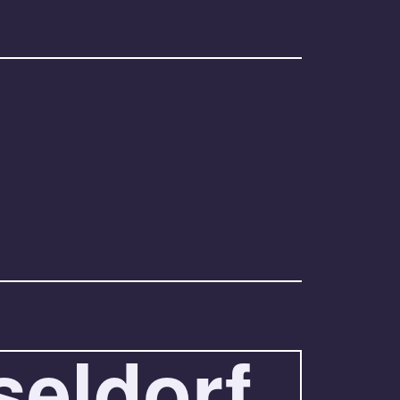
eldorf