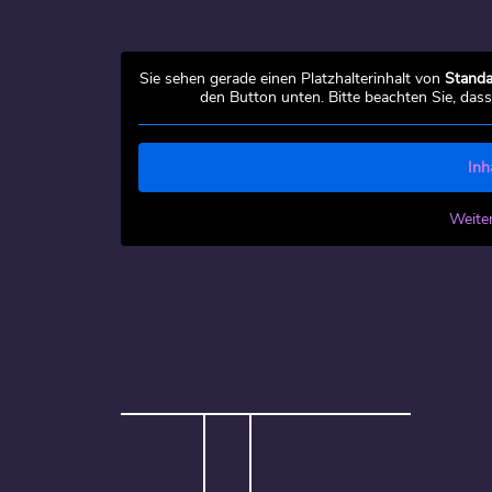
Sie sehen gerade einen Platzhalterinhalt von
Standa
den Button unten. Bitte beachten Sie, das
Inh
Weite