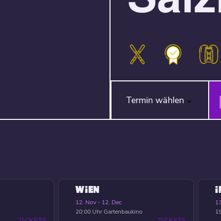
Termin wählen
WIEN
12. Nov - 12. Dec
13
20:00 Uhr
Gartenbaukino
19
TICKETS
TICKETS