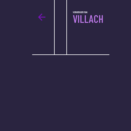
VORHERIGER FILM:
VILLACH