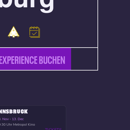
EXPERIENCE BUCHEN
INNSBRUCK
. Nov - 13. Dec
:30 Uhr
Metropol Kino
TICKETS