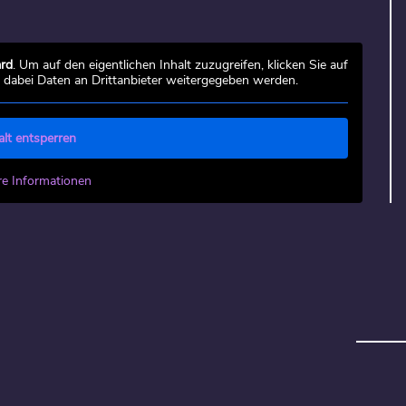
rd
. Um auf den eigentlichen Inhalt zuzugreifen, klicken Sie auf
s dabei Daten an Drittanbieter weitergegeben werden.
alt entsperren
re Informationen