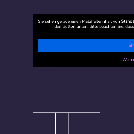
Sie sehen gerade einen Platzhalterinhalt von
Standa
den Button unten. Bitte beachten Sie, das
Inh
Weite