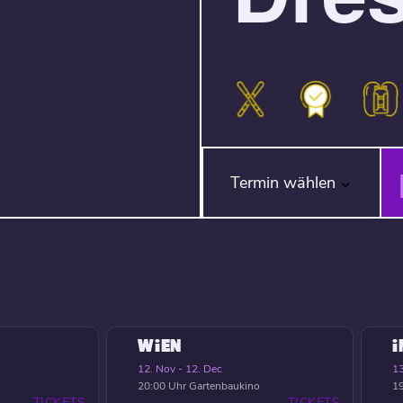
Termin wählen
WIEN
12. Nov - 12. Dec
13
20:00 Uhr
Gartenbaukino
19
TICKETS
TICKETS