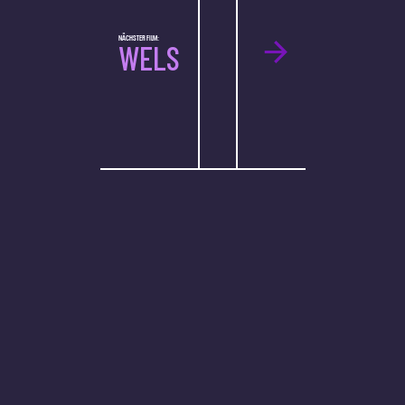
NÄCHSTER FILM:
WELS