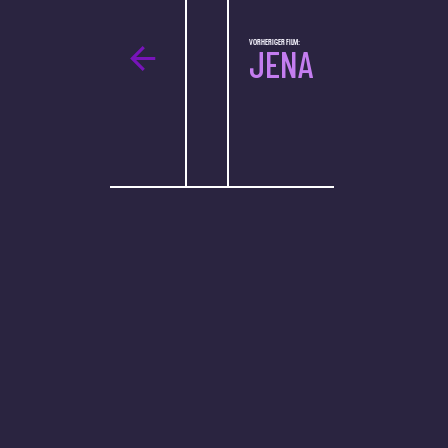
VORHERIGER FILM:
JENA