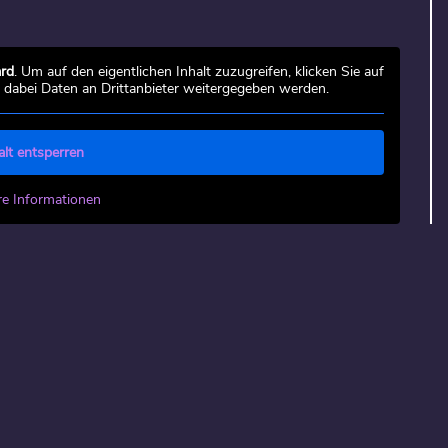
rd
. Um auf den eigentlichen Inhalt zuzugreifen, klicken Sie auf
s dabei Daten an Drittanbieter weitergegeben werden.
alt entsperren
re Informationen