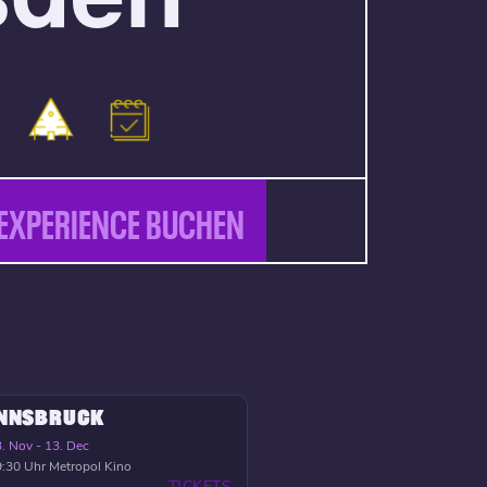
EXPERIENCE BUCHEN
INNSBRUCK
. Nov - 13. Dec
:30 Uhr
Metropol Kino
TICKETS