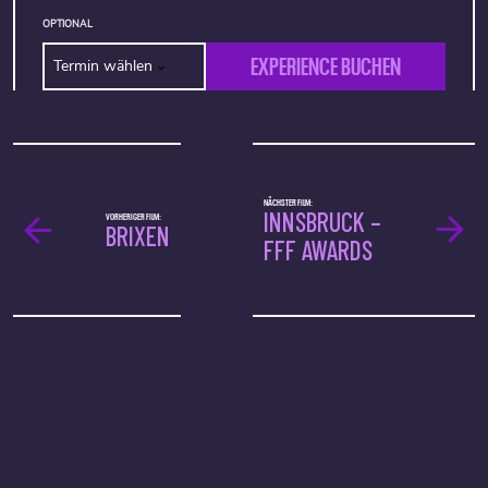
OPTIONAL
EXPERIENCE BUCHEN
Termin wählen
NÄCHSTER FILM:
INNSBRUCK –
VORHERIGER FILM:
BRIXEN
FFF AWARDS