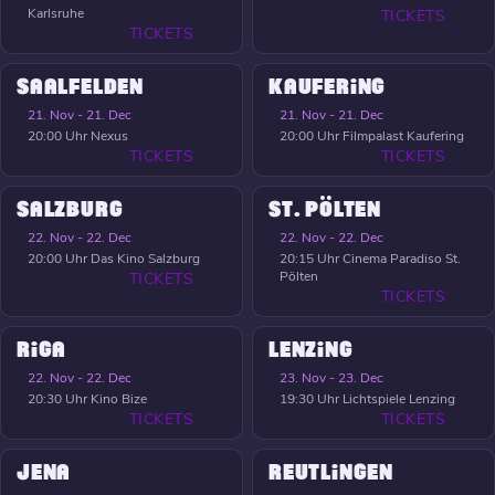
Karlsruhe
TICKETS
TICKETS
SAALFELDEN
KAUFERING
21. Nov - 21. Dec
21. Nov - 21. Dec
20:00 Uhr
Nexus
20:00 Uhr
Filmpalast Kaufering
TICKETS
TICKETS
SALZBURG
ST. PÖLTEN
22. Nov - 22. Dec
22. Nov - 22. Dec
20:00 Uhr
Das Kino Salzburg
20:15 Uhr
Cinema Paradiso St.
Pölten
TICKETS
TICKETS
RIGA
LENZING
22. Nov - 22. Dec
23. Nov - 23. Dec
20:30 Uhr
Kino Bize
19:30 Uhr
Lichtspiele Lenzing
TICKETS
TICKETS
JENA
REUTLINGEN