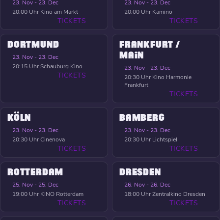
23. Nov - 23. Dec
23. Nov - 23. Dec
20:00 Uhr
Kino am Markt
20:00 Uhr
Kamino
TICKETS
TICKETS
DORTMUND
FRANKFURT /
MAIN
23. Nov - 23. Dec
20:15 Uhr
Schauburg Kino
23. Nov - 23. Dec
TICKETS
20:30 Uhr
Kino Harmonie
Frankfurt
TICKETS
KÖLN
BAMBERG
23. Nov - 23. Dec
23. Nov - 23. Dec
20:30 Uhr
Cinenova
20:30 Uhr
Lichtspiel
TICKETS
TICKETS
ROTTERDAM
DRESDEN
25. Nov - 25. Dec
26. Nov - 26. Dec
19:00 Uhr
KINO Rotterdam
18:00 Uhr
Zentralkino Dresden
TICKETS
TICKETS