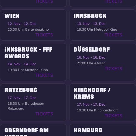
TICKETS
TICKETS
WIEN
INNSBRUCK
12. Nov - 12. Dec
13. Nov - 13. Dec
20:00 Uhr
Gartenbaukino
19:30 Uhr
Metropol Kino
TICKETS
TICKETS
INNSBRUCK - FFF
DÜSSELDORF
AWARDS
16. Nov - 16. Dec
21:00 Uhr
Atelier
14. Nov - 14. Dec
TICKETS
19:30 Uhr
Metropol Kino
TICKETS
RATZEBURG
KIRCHDORF /
KREMS
17. Nov - 17. Dec
18:30 Uhr
Burgtheater
17. Nov - 17. Dec
Ratzeburg
19:30 Uhr
Kino Kirchdorf
TICKETS
TICKETS
OBERNDORF AM
HAMBURG