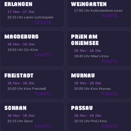
ERLANGEN
WEINGARTEN
17:00 Uhr
Kulturzentrum Linse
17. Nov - 17. Dec
TICKETS
20:15 Uhr
Lamm-Lichstspiele
TICKETS
MAGDEBURG
PRIEN AM
CHIEMSEE
18. Nov - 18. Dec
19:00 Uhr
OLi-Kino
18. Nov - 18. Dec
TICKETS
19:45 Uhr
Mike’s Kino
TICKETS
FREISTADT
MURNAU
18. Nov - 18. Dec
18. Nov - 18. Dec
20:00 Uhr
Kino Freistadt
20:00 Uhr
Kino Murnau
TICKETS
TICKETS
SCHAAN
PASSAU
18. Nov - 18. Dec
18. Nov - 18. Dec
20:15 Uhr
Skino
20:15 Uhr
ProLi Kino
TICKETS
TICKETS