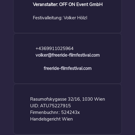
Veranstalter: OFF ON Event GmbH
Festivalleitung: Volker Hölzl
+4369911025964
volker@freeride-filmfestival.com
freeride-filmfestival.com
Rasumofskygasse 32/16, 1030 Wien
UID: ATU75227915
Firmenbuchnr.: 524243x
Handelsgericht Wien