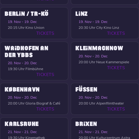
BERLIN / TR-KÖ
LINZ
19. Nov - 19. Dec
19. Nov - 19. Dec
20:15 Uhr
Kino Union
20:30 Uhr
City Kino Linz
TICKETS
TICKETS
WAIDHOFEN AN
KLEINMACHNOW
DER YBBS
20. Nov - 20. Dec
20:00 Uhr
Neue Kammerspiele
20. Nov - 20. Dec
TICKETS
19:30 Uhr
Filmbühne
TICKETS
KØBENHAVN
FÜSSEN
20. Nov - 20. Dec
20. Nov - 20. Dec
20:00 Uhr
Gloria Biograf & Café
20:00 Uhr
Alpenfilmtheater
TICKETS
TICKETS
KARLSRUHE
BRIXEN
21. Nov - 21. Dec
21. Nov - 21. Dec
19:30 Uhr
Kinemathek
20:00 Uhr
Kulturzentrum Astra