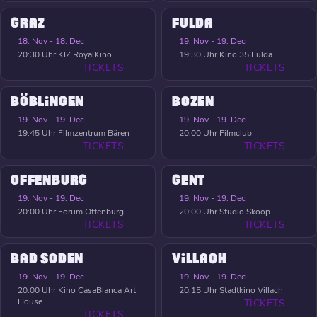
GRAZ
FULDA
18. Nov - 18. Dec
19. Nov - 19. Dec
20:30 Uhr
KIZ RoyalKino
19:30 Uhr
Kino 35 Fulda
TICKETS
TICKETS
BÖBLINGEN
BOZEN
19. Nov - 19. Dec
19. Nov - 19. Dec
19:45 Uhr
Filmzentrum Bären
20:00 Uhr
Filmclub
TICKETS
TICKETS
OFFENBURG
GENT
19. Nov - 19. Dec
19. Nov - 19. Dec
20:00 Uhr
Forum Offenburg
20:00 Uhr
Studio Skoop
TICKETS
TICKETS
BAD SODEN
VILLACH
19. Nov - 19. Dec
19. Nov - 19. Dec
20:00 Uhr
Kino CasaBlanca Art
20:15 Uhr
Stadtkino Villach
House
TICKETS
TICKETS