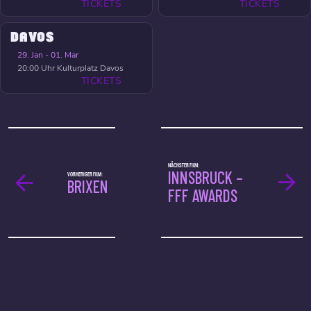
TICKETS
TICKETS
DAVOS
29. Jan - 01. Mar
20:00 Uhr
Kulturplatz Davos
TICKETS
NÄCHSTER FILM:
INNSBRUCK –
VORHERIGER FILM:
BRIXEN
FFF AWARDS