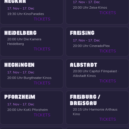
NECKAR
17. Nov - 17. Dec
20:00 Uhr
Zeise Kinos
17. Nov - 17. Dec
TICKETS
19:30 Uhr
KinoParadies
TICKETS
HEIDELBERG
FREISING
20:00 Uhr
Die Kamera
17. Nov - 17. Dec
Heidelberg
20:00 Uhr
CineradoPlex
TICKETS
TICKETS
HECHINGEN
ALBSTADT
20:00 Uhr
Capitol Filmpalast ·
17. Nov - 17. Dec
Albstadt Kinos
20:00 Uhr
Burgtheater Kinos
TICKETS
TICKETS
PFORZHEIM
FREIBURG /
BREISGAU
17. Nov - 17. Dec
20:15 Uhr
Harmonie Arthaus
20:00 Uhr
KoKi Pforzheim
Kino
TICKETS
TICKETS