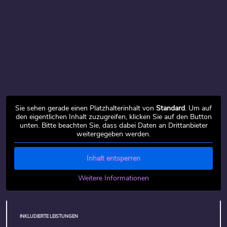
Sie sehen gerade einen Platzhalterinhalt von
Standard
. Um auf
den eigentlichen Inhalt zuzugreifen, klicken Sie auf den Button
unten. Bitte beachten Sie, dass dabei Daten an Drittanbieter
weitergegeben werden.
Inhalt entsperren
Weitere Informationen
INKLUDIERTE LEISTUNGEN