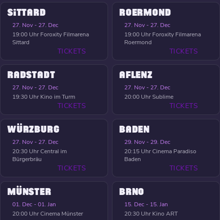
SITTARD
ROERMOND
27. Nov - 27. Dec
27. Nov - 27. Dec
19:00 Uhr
Foroxity Filmarena
19:00 Uhr
Foroxity Filmarena
Sittard
Roermond
TICKETS
TICKETS
RADSTADT
AFLENZ
27. Nov - 27. Dec
27. Nov - 27. Dec
19:30 Uhr
Kino im Turm
20:00 Uhr
Sublime
TICKETS
TICKETS
WÜRZBURG
BADEN
27. Nov - 27. Dec
29. Nov - 29. Dec
20:30 Uhr
Central im
20:15 Uhr
Cinema Paradiso
Bürgerbräu
Baden
TICKETS
TICKETS
MÜNSTER
BRNO
01. Dec - 01. Jan
15. Dec - 15. Jan
20:00 Uhr
Cinema Münster
20:30 Uhr
Kino ART