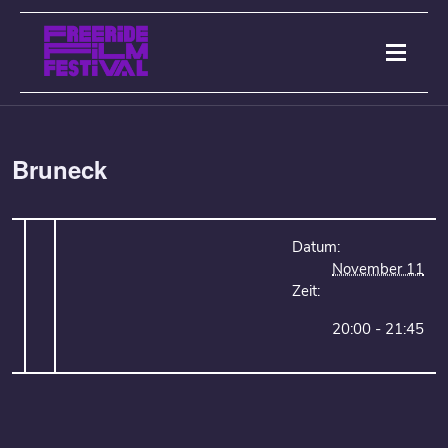
Bruneck
Datum:
November 11
Zeit:
20:00 - 21:45