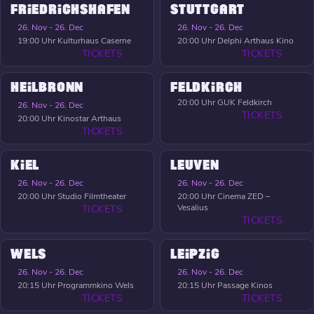
FRIEDRICHSHAFEN
STUTTGART
26. Nov - 26. Dec
26. Nov - 26. Dec
19:00 Uhr
Kulturhaus Caserne
20:00 Uhr
Delphi Arthaus Kino
TICKETS
TICKETS
HEILBRONN
FELDKIRCH
20:00 Uhr
GUK Feldkirch
26. Nov - 26. Dec
TICKETS
20:00 Uhr
Kinostar Arthaus
TICKETS
KIEL
LEUVEN
26. Nov - 26. Dec
26. Nov - 26. Dec
20:00 Uhr
Studio Filmtheater
20:00 Uhr
Cinema ZED –
Vesalius
TICKETS
TICKETS
WELS
LEIPZIG
26. Nov - 26. Dec
26. Nov - 26. Dec
20:15 Uhr
Programmkino Wels
20:15 Uhr
Passage Kinos
TICKETS
TICKETS