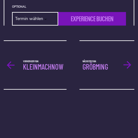
OPTIONAL
EXPERIENCE BUCHEN
Termin wählen
VORHERIGER FILM:
NÄCHSTER FILM:
KLEINMACHNOW
GRÖBMING