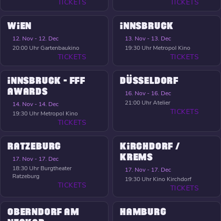
TICKETS
TICKETS
WIEN
INNSBRUCK
12. Nov - 12. Dec
13. Nov - 13. Dec
20:00 Uhr
Gartenbaukino
19:30 Uhr
Metropol Kino
TICKETS
TICKETS
INNSBRUCK - FFF
DÜSSELDORF
AWARDS
16. Nov - 16. Dec
21:00 Uhr
Atelier
14. Nov - 14. Dec
TICKETS
19:30 Uhr
Metropol Kino
TICKETS
RATZEBURG
KIRCHDORF /
KREMS
17. Nov - 17. Dec
18:30 Uhr
Burgtheater
17. Nov - 17. Dec
Ratzeburg
19:30 Uhr
Kino Kirchdorf
TICKETS
TICKETS
OBERNDORF AM
HAMBURG