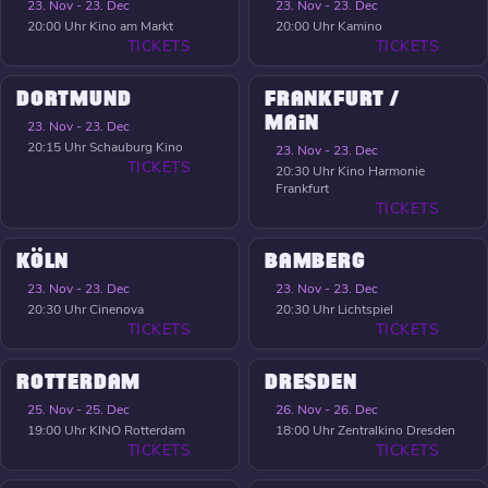
23. Nov - 23. Dec
23. Nov - 23. Dec
20:00 Uhr
Kino am Markt
20:00 Uhr
Kamino
TICKETS
TICKETS
DORTMUND
FRANKFURT /
MAIN
23. Nov - 23. Dec
20:15 Uhr
Schauburg Kino
23. Nov - 23. Dec
TICKETS
20:30 Uhr
Kino Harmonie
Frankfurt
TICKETS
KÖLN
BAMBERG
23. Nov - 23. Dec
23. Nov - 23. Dec
20:30 Uhr
Cinenova
20:30 Uhr
Lichtspiel
TICKETS
TICKETS
ROTTERDAM
DRESDEN
25. Nov - 25. Dec
26. Nov - 26. Dec
19:00 Uhr
KINO Rotterdam
18:00 Uhr
Zentralkino Dresden
TICKETS
TICKETS