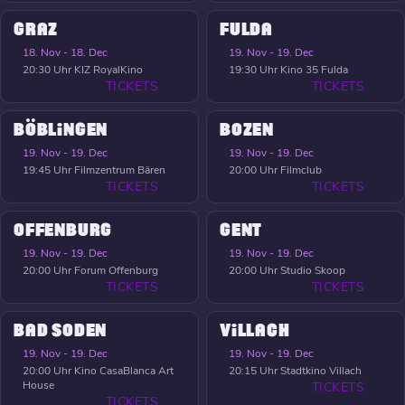
GRAZ
FULDA
18. Nov - 18. Dec
19. Nov - 19. Dec
20:30 Uhr
KIZ RoyalKino
19:30 Uhr
Kino 35 Fulda
TICKETS
TICKETS
BÖBLINGEN
BOZEN
19. Nov - 19. Dec
19. Nov - 19. Dec
19:45 Uhr
Filmzentrum Bären
20:00 Uhr
Filmclub
TICKETS
TICKETS
OFFENBURG
GENT
19. Nov - 19. Dec
19. Nov - 19. Dec
20:00 Uhr
Forum Offenburg
20:00 Uhr
Studio Skoop
TICKETS
TICKETS
BAD SODEN
VILLACH
19. Nov - 19. Dec
19. Nov - 19. Dec
20:00 Uhr
Kino CasaBlanca Art
20:15 Uhr
Stadtkino Villach
House
TICKETS
TICKETS