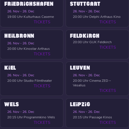
FRIEDRICHSHAFEN
STUTTGART
26. Nov - 26. Dec
26. Nov - 26. Dec
19:00 Uhr
Kulturhaus Caserne
20:00 Uhr
Delphi Arthaus Kino
TICKETS
TICKETS
HEILBRONN
FELDKIRCH
20:00 Uhr
GUK Feldkirch
26. Nov - 26. Dec
TICKETS
20:00 Uhr
Kinostar Arthaus
TICKETS
KIEL
LEUVEN
26. Nov - 26. Dec
26. Nov - 26. Dec
20:00 Uhr
Studio Filmtheater
20:00 Uhr
Cinema ZED –
Vesalius
TICKETS
TICKETS
WELS
LEIPZIG
26. Nov - 26. Dec
26. Nov - 26. Dec
20:15 Uhr
Programmkino Wels
20:15 Uhr
Passage Kinos
TICKETS
TICKETS