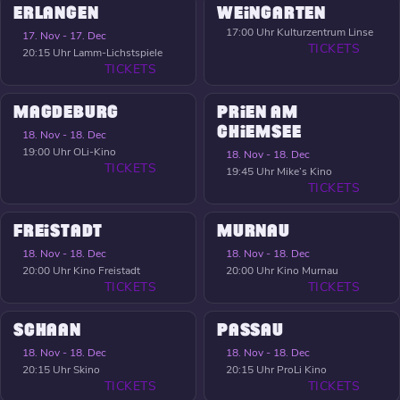
ERLANGEN
WEINGARTEN
17:00 Uhr
Kulturzentrum Linse
17. Nov - 17. Dec
TICKETS
20:15 Uhr
Lamm-Lichstspiele
TICKETS
MAGDEBURG
PRIEN AM
CHIEMSEE
18. Nov - 18. Dec
19:00 Uhr
OLi-Kino
18. Nov - 18. Dec
TICKETS
19:45 Uhr
Mike’s Kino
TICKETS
FREISTADT
MURNAU
18. Nov - 18. Dec
18. Nov - 18. Dec
20:00 Uhr
Kino Freistadt
20:00 Uhr
Kino Murnau
TICKETS
TICKETS
SCHAAN
PASSAU
18. Nov - 18. Dec
18. Nov - 18. Dec
20:15 Uhr
Skino
20:15 Uhr
ProLi Kino
TICKETS
TICKETS