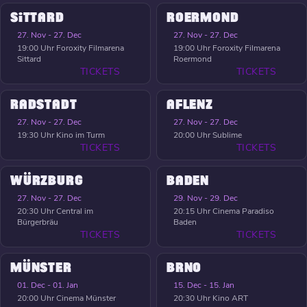
SITTARD
ROERMOND
27. Nov - 27. Dec
27. Nov - 27. Dec
19:00 Uhr
Foroxity Filmarena
19:00 Uhr
Foroxity Filmarena
Sittard
Roermond
TICKETS
TICKETS
RADSTADT
AFLENZ
27. Nov - 27. Dec
27. Nov - 27. Dec
19:30 Uhr
Kino im Turm
20:00 Uhr
Sublime
TICKETS
TICKETS
WÜRZBURG
BADEN
27. Nov - 27. Dec
29. Nov - 29. Dec
20:30 Uhr
Central im
20:15 Uhr
Cinema Paradiso
Bürgerbräu
Baden
TICKETS
TICKETS
MÜNSTER
BRNO
01. Dec - 01. Jan
15. Dec - 15. Jan
20:00 Uhr
Cinema Münster
20:30 Uhr
Kino ART