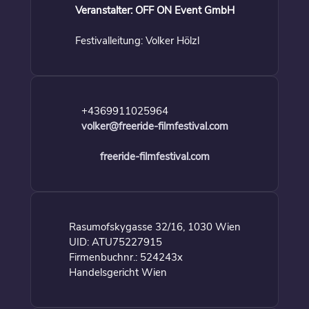
Veranstalter: OFF ON Event GmbH
Festivalleitung: Volker Hölzl
+4369911025964
volker@freeride-filmfestival.com
freeride-filmfestival.com
Rasumofskygasse 32/16, 1030 Wien
UID: ATU75227915
Firmenbuchnr.: 524243x
Handelsgericht Wien