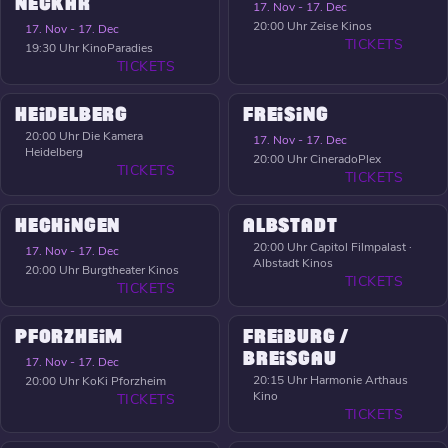
NECKAR
17. Nov - 17. Dec
20:00 Uhr
Zeise Kinos
17. Nov - 17. Dec
TICKETS
19:30 Uhr
KinoParadies
TICKETS
HEIDELBERG
FREISING
20:00 Uhr
Die Kamera
17. Nov - 17. Dec
Heidelberg
20:00 Uhr
CineradoPlex
TICKETS
TICKETS
HECHINGEN
ALBSTADT
20:00 Uhr
Capitol Filmpalast ·
17. Nov - 17. Dec
Albstadt Kinos
20:00 Uhr
Burgtheater Kinos
TICKETS
TICKETS
PFORZHEIM
FREIBURG /
BREISGAU
17. Nov - 17. Dec
20:15 Uhr
Harmonie Arthaus
20:00 Uhr
KoKi Pforzheim
Kino
TICKETS
TICKETS