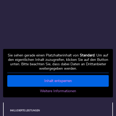
Sie sehen gerade einen Platzhalterinhalt von
Standard
. Um auf
den eigentlichen Inhalt zuzugreifen, klicken Sie auf den Button
unten. Bitte beachten Sie, dass dabei Daten an Drittanbieter
weitergegeben werden.
Inhalt entsperren
Weitere Informationen
INKLUDIERTE LEISTUNGEN