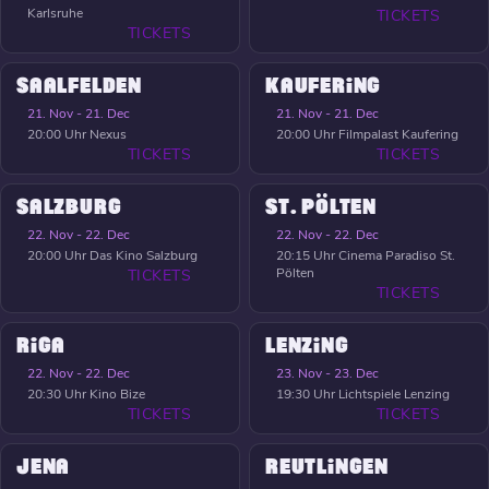
Karlsruhe
TICKETS
TICKETS
SAALFELDEN
KAUFERING
21. Nov - 21. Dec
21. Nov - 21. Dec
20:00 Uhr
Nexus
20:00 Uhr
Filmpalast Kaufering
TICKETS
TICKETS
SALZBURG
ST. PÖLTEN
22. Nov - 22. Dec
22. Nov - 22. Dec
20:00 Uhr
Das Kino Salzburg
20:15 Uhr
Cinema Paradiso St.
Pölten
TICKETS
TICKETS
RIGA
LENZING
22. Nov - 22. Dec
23. Nov - 23. Dec
20:30 Uhr
Kino Bize
19:30 Uhr
Lichtspiele Lenzing
TICKETS
TICKETS
JENA
REUTLINGEN