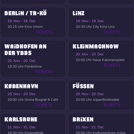
BERLIN / TR-KÖ
LINZ
19. Nov - 19. Dec
19. Nov - 19. Dec
20:15 Uhr
Kino Union
20:30 Uhr
City Kino Linz
TICKETS
TICKETS
WAIDHOFEN AN
KLEINMACHNOW
DER YBBS
20. Nov - 20. Dec
20:00 Uhr
Neue Kammerspiele
20. Nov - 20. Dec
TICKETS
19:30 Uhr
Filmbühne
TICKETS
KØBENHAVN
FÜSSEN
20. Nov - 20. Dec
20. Nov - 20. Dec
20:00 Uhr
Gloria Biograf & Café
20:00 Uhr
Alpenfilmtheater
TICKETS
TICKETS
KARLSRUHE
BRIXEN
21. Nov - 21. Dec
21. Nov - 21. Dec
19:30 Uhr
Kinemathek
20:00 Uhr
Kulturzentrum Astra