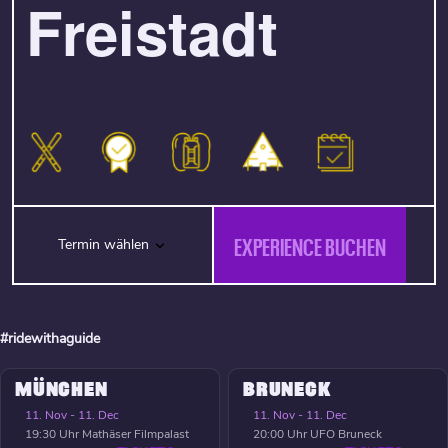
Freistadt
EXPERIENCE BUCHEN
Termin wählen
#ridewithaguide
MÜNCHEN
BRUNECK
11. Nov - 11. Dec
11. Nov - 11. Dec
19:30 Uhr
Mathäser Filmpalast
20:00 Uhr
UFO Bruneck