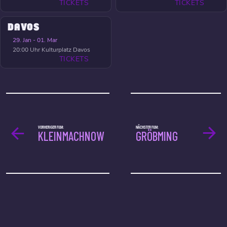
TICKETS
TICKETS
DAVOS
29. Jan - 01. Mar
20:00 Uhr
Kulturplatz Davos
TICKETS
VORHERIGER FILM:
NÄCHSTER FILM:
KLEINMACHNOW
GRÖBMING