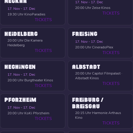
NECKAR
17. Nov - 17. Dec
20:00 Uhr
Zeise Kinos
17. Nov - 17. Dec
TICKETS
19:30 Uhr
KinoParadies
TICKETS
HEIDELBERG
FREISING
20:00 Uhr
Die Kamera
17. Nov - 17. Dec
Heidelberg
20:00 Uhr
CineradoPlex
TICKETS
TICKETS
HECHINGEN
ALBSTADT
20:00 Uhr
Capitol Filmpalast ·
17. Nov - 17. Dec
Albstadt Kinos
20:00 Uhr
Burgtheater Kinos
TICKETS
TICKETS
PFORZHEIM
FREIBURG /
BREISGAU
17. Nov - 17. Dec
20:15 Uhr
Harmonie Arthaus
20:00 Uhr
KoKi Pforzheim
Kino
TICKETS
TICKETS