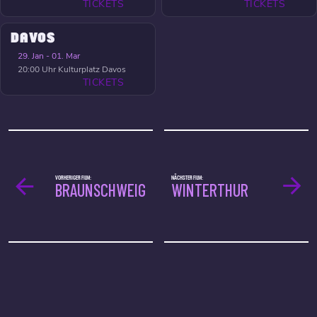
TICKETS
TICKETS
DAVOS
29. Jan - 01. Mar
20:00 Uhr
Kulturplatz Davos
TICKETS
VORHERIGER FILM:
NÄCHSTER FILM:
BRAUNSCHWEIG
WINTERTHUR