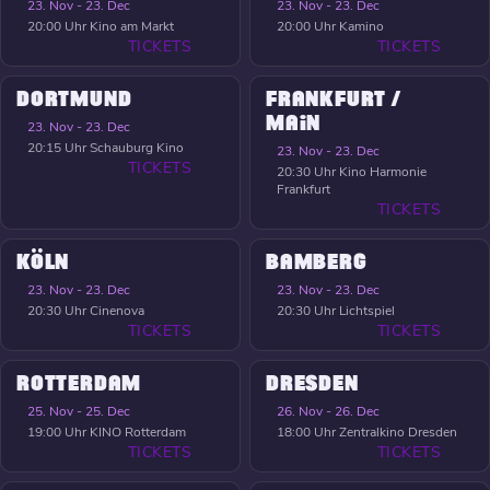
23. Nov - 23. Dec
23. Nov - 23. Dec
20:00 Uhr
Kino am Markt
20:00 Uhr
Kamino
TICKETS
TICKETS
DORTMUND
FRANKFURT /
MAIN
23. Nov - 23. Dec
20:15 Uhr
Schauburg Kino
23. Nov - 23. Dec
TICKETS
20:30 Uhr
Kino Harmonie
Frankfurt
TICKETS
KÖLN
BAMBERG
23. Nov - 23. Dec
23. Nov - 23. Dec
20:30 Uhr
Cinenova
20:30 Uhr
Lichtspiel
TICKETS
TICKETS
ROTTERDAM
DRESDEN
25. Nov - 25. Dec
26. Nov - 26. Dec
19:00 Uhr
KINO Rotterdam
18:00 Uhr
Zentralkino Dresden
TICKETS
TICKETS