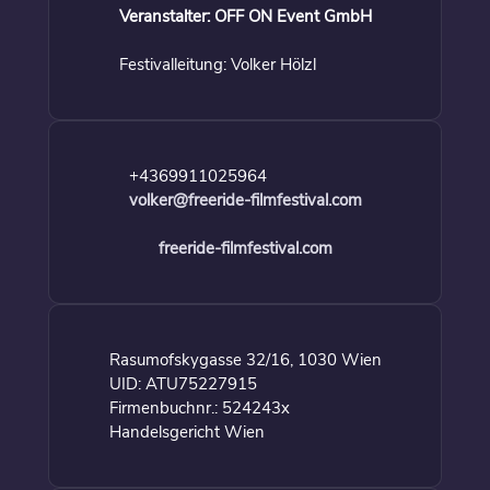
Veranstalter: OFF ON Event GmbH
Festivalleitung: Volker Hölzl
+4369911025964
volker@freeride-filmfestival.com
freeride-filmfestival.com
Rasumofskygasse 32/16, 1030 Wien
UID: ATU75227915
Firmenbuchnr.: 524243x
Handelsgericht Wien