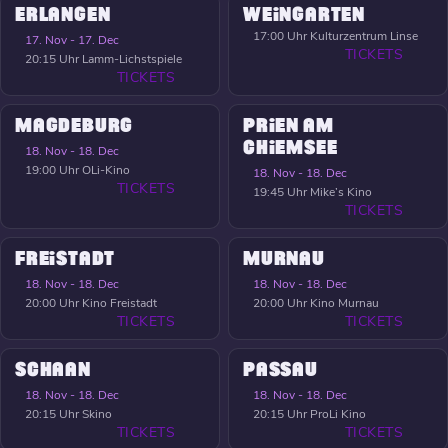
ERLANGEN
WEINGARTEN
17:00 Uhr
Kulturzentrum Linse
17. Nov - 17. Dec
TICKETS
20:15 Uhr
Lamm-Lichstspiele
TICKETS
MAGDEBURG
PRIEN AM
CHIEMSEE
18. Nov - 18. Dec
19:00 Uhr
OLi-Kino
18. Nov - 18. Dec
TICKETS
19:45 Uhr
Mike’s Kino
TICKETS
FREISTADT
MURNAU
18. Nov - 18. Dec
18. Nov - 18. Dec
20:00 Uhr
Kino Freistadt
20:00 Uhr
Kino Murnau
TICKETS
TICKETS
SCHAAN
PASSAU
18. Nov - 18. Dec
18. Nov - 18. Dec
20:15 Uhr
Skino
20:15 Uhr
ProLi Kino
TICKETS
TICKETS