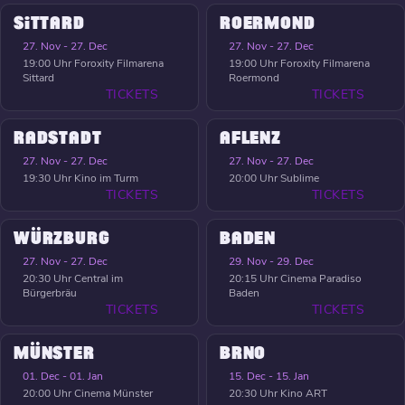
SITTARD
ROERMOND
27. Nov - 27. Dec
27. Nov - 27. Dec
19:00 Uhr
Foroxity Filmarena
19:00 Uhr
Foroxity Filmarena
Sittard
Roermond
TICKETS
TICKETS
RADSTADT
AFLENZ
27. Nov - 27. Dec
27. Nov - 27. Dec
19:30 Uhr
Kino im Turm
20:00 Uhr
Sublime
TICKETS
TICKETS
WÜRZBURG
BADEN
27. Nov - 27. Dec
29. Nov - 29. Dec
20:30 Uhr
Central im
20:15 Uhr
Cinema Paradiso
Bürgerbräu
Baden
TICKETS
TICKETS
MÜNSTER
BRNO
01. Dec - 01. Jan
15. Dec - 15. Jan
20:00 Uhr
Cinema Münster
20:30 Uhr
Kino ART