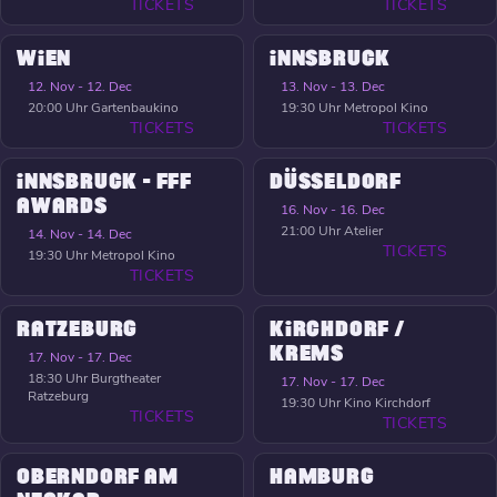
TICKETS
TICKETS
WIEN
INNSBRUCK
12. Nov - 12. Dec
13. Nov - 13. Dec
20:00 Uhr
Gartenbaukino
19:30 Uhr
Metropol Kino
TICKETS
TICKETS
INNSBRUCK - FFF
DÜSSELDORF
AWARDS
16. Nov - 16. Dec
21:00 Uhr
Atelier
14. Nov - 14. Dec
TICKETS
19:30 Uhr
Metropol Kino
TICKETS
RATZEBURG
KIRCHDORF /
KREMS
17. Nov - 17. Dec
18:30 Uhr
Burgtheater
17. Nov - 17. Dec
Ratzeburg
19:30 Uhr
Kino Kirchdorf
TICKETS
TICKETS
OBERNDORF AM
HAMBURG