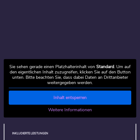
Sie sehen gerade einen Platzhalterinhalt von
Standard
. Um auf
den eigentlichen Inhalt zuzugreifen, klicken Sie auf den Button
unten. Bitte beachten Sie, dass dabei Daten an Drittanbieter
weitergegeben werden.
Inhalt entsperren
Weitere Informationen
INKLUDIERTE LEISTUNGEN