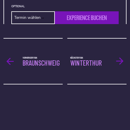
OPTIONAL
EXPERIENCE BUCHEN
Termin wählen
VORHERIGER FILM:
NÄCHSTER FILM:
BRAUNSCHWEIG
WINTERTHUR