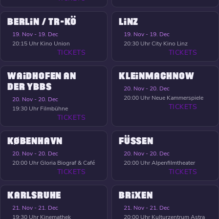
BERLIN / TR-KÖ
LINZ
19. Nov - 19. Dec
19. Nov - 19. Dec
20:15 Uhr
Kino Union
20:30 Uhr
City Kino Linz
TICKETS
TICKETS
WAIDHOFEN AN
KLEINMACHNOW
DER YBBS
20. Nov - 20. Dec
20:00 Uhr
Neue Kammerspiele
20. Nov - 20. Dec
TICKETS
19:30 Uhr
Filmbühne
TICKETS
KØBENHAVN
FÜSSEN
20. Nov - 20. Dec
20. Nov - 20. Dec
20:00 Uhr
Gloria Biograf & Café
20:00 Uhr
Alpenfilmtheater
TICKETS
TICKETS
KARLSRUHE
BRIXEN
21. Nov - 21. Dec
21. Nov - 21. Dec
19:30 Uhr
Kinemathek
20:00 Uhr
Kulturzentrum Astra