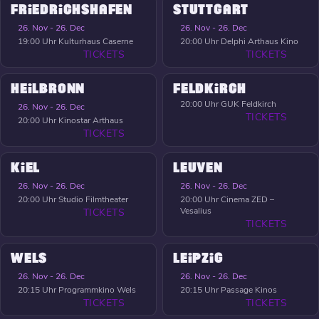
FRIEDRICHSHAFEN
STUTTGART
26. Nov - 26. Dec
26. Nov - 26. Dec
19:00 Uhr
Kulturhaus Caserne
20:00 Uhr
Delphi Arthaus Kino
TICKETS
TICKETS
HEILBRONN
FELDKIRCH
20:00 Uhr
GUK Feldkirch
26. Nov - 26. Dec
TICKETS
20:00 Uhr
Kinostar Arthaus
TICKETS
KIEL
LEUVEN
26. Nov - 26. Dec
26. Nov - 26. Dec
20:00 Uhr
Studio Filmtheater
20:00 Uhr
Cinema ZED –
Vesalius
TICKETS
TICKETS
WELS
LEIPZIG
26. Nov - 26. Dec
26. Nov - 26. Dec
20:15 Uhr
Programmkino Wels
20:15 Uhr
Passage Kinos
TICKETS
TICKETS