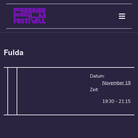
Fulda
Datum:
November 19
Zeit:
19:30 - 21:15