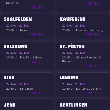
Karlsruhe
TICKETS
TICKETS
SAALFELDEN
KAUFERING
21. Nov - 21. Dec
21. Nov - 21. Dec
20:00 Uhr
Nexus
20:00 Uhr
Filmpalast Kaufering
TICKETS
TICKETS
SALZBURG
ST. PÖLTEN
22. Nov - 22. Dec
22. Nov - 22. Dec
20:00 Uhr
Das Kino Salzburg
20:15 Uhr
Cinema Paradiso St.
Pölten
TICKETS
TICKETS
RIGA
LENZING
22. Nov - 22. Dec
23. Nov - 23. Dec
20:30 Uhr
Kino Bize
19:30 Uhr
Lichtspiele Lenzing
TICKETS
TICKETS
JENA
REUTLINGEN