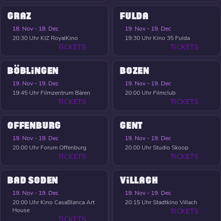
GRAZ
FULDA
18. Nov - 18. Dec
19. Nov - 19. Dec
20:30 Uhr
KIZ RoyalKino
19:30 Uhr
Kino 35 Fulda
TICKETS
TICKETS
BÖBLINGEN
BOZEN
19. Nov - 19. Dec
19. Nov - 19. Dec
19:45 Uhr
Filmzentrum Bären
20:00 Uhr
Filmclub
TICKETS
TICKETS
OFFENBURG
GENT
19. Nov - 19. Dec
19. Nov - 19. Dec
20:00 Uhr
Forum Offenburg
20:00 Uhr
Studio Skoop
TICKETS
TICKETS
BAD SODEN
VILLACH
19. Nov - 19. Dec
19. Nov - 19. Dec
20:00 Uhr
Kino CasaBlanca Art
20:15 Uhr
Stadtkino Villach
House
TICKETS
TICKETS