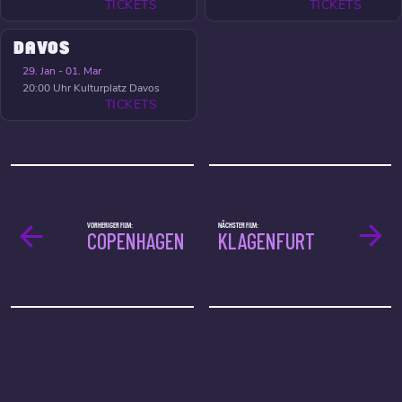
TICKETS
TICKETS
DAVOS
29. Jan - 01. Mar
20:00 Uhr
Kulturplatz Davos
TICKETS
VORHERIGER FILM:
NÄCHSTER FILM:
COPENHAGEN
KLAGENFURT