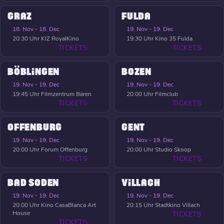
GRAZ
FULDA
18. Nov - 18. Dec
19. Nov - 19. Dec
20:30 Uhr
KIZ RoyalKino
19:30 Uhr
Kino 35 Fulda
TICKETS
TICKETS
BÖBLINGEN
BOZEN
19. Nov - 19. Dec
19. Nov - 19. Dec
19:45 Uhr
Filmzentrum Bären
20:00 Uhr
Filmclub
TICKETS
TICKETS
OFFENBURG
GENT
19. Nov - 19. Dec
19. Nov - 19. Dec
20:00 Uhr
Forum Offenburg
20:00 Uhr
Studio Skoop
TICKETS
TICKETS
BAD SODEN
VILLACH
19. Nov - 19. Dec
19. Nov - 19. Dec
20:00 Uhr
Kino CasaBlanca Art
20:15 Uhr
Stadtkino Villach
House
TICKETS
TICKETS