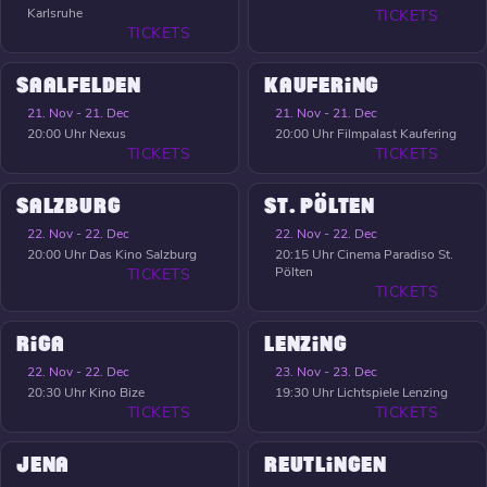
Karlsruhe
TICKETS
TICKETS
SAALFELDEN
KAUFERING
21. Nov - 21. Dec
21. Nov - 21. Dec
20:00 Uhr
Nexus
20:00 Uhr
Filmpalast Kaufering
TICKETS
TICKETS
SALZBURG
ST. PÖLTEN
22. Nov - 22. Dec
22. Nov - 22. Dec
20:00 Uhr
Das Kino Salzburg
20:15 Uhr
Cinema Paradiso St.
Pölten
TICKETS
TICKETS
RIGA
LENZING
22. Nov - 22. Dec
23. Nov - 23. Dec
20:30 Uhr
Kino Bize
19:30 Uhr
Lichtspiele Lenzing
TICKETS
TICKETS
JENA
REUTLINGEN