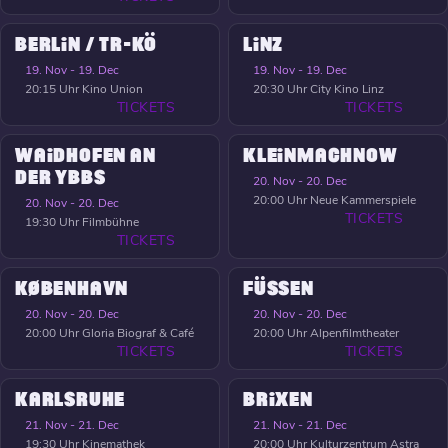
BERLIN / TR-KÖ
LINZ
19. Nov - 19. Dec
19. Nov - 19. Dec
20:15 Uhr
Kino Union
20:30 Uhr
City Kino Linz
TICKETS
TICKETS
WAIDHOFEN AN
KLEINMACHNOW
DER YBBS
20. Nov - 20. Dec
20:00 Uhr
Neue Kammerspiele
20. Nov - 20. Dec
TICKETS
19:30 Uhr
Filmbühne
TICKETS
KØBENHAVN
FÜSSEN
20. Nov - 20. Dec
20. Nov - 20. Dec
20:00 Uhr
Gloria Biograf & Café
20:00 Uhr
Alpenfilmtheater
TICKETS
TICKETS
KARLSRUHE
BRIXEN
21. Nov - 21. Dec
21. Nov - 21. Dec
19:30 Uhr
Kinemathek
20:00 Uhr
Kulturzentrum Astra