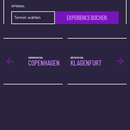
OPTIONAL
EXPERIENCE BUCHEN
Termin wählen
VORHERIGER FILM:
NÄCHSTER FILM:
COPENHAGEN
KLAGENFURT