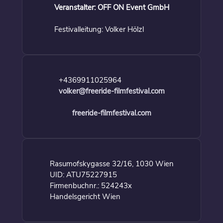
Veranstalter: OFF ON Event GmbH
Festivalleitung: Volker Hölzl
+4369911025964
volker@freeride-filmfestival.com
freeride-filmfestival.com
Rasumofskygasse 32/16, 1030 Wien
UID: ATU75227915
Firmenbuchnr.: 524243x
Handelsgericht Wien