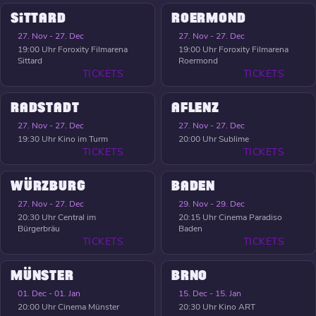
SITTARD
ROERMOND
27. Nov - 27. Dec
27. Nov - 27. Dec
19:00 Uhr
Foroxity Filmarena
19:00 Uhr
Foroxity Filmarena
Sittard
Roermond
TICKETS
TICKETS
RADSTADT
AFLENZ
27. Nov - 27. Dec
27. Nov - 27. Dec
19:30 Uhr
Kino im Turm
20:00 Uhr
Sublime
TICKETS
TICKETS
WÜRZBURG
BADEN
27. Nov - 27. Dec
29. Nov - 29. Dec
20:30 Uhr
Central im
20:15 Uhr
Cinema Paradiso
Bürgerbräu
Baden
TICKETS
TICKETS
MÜNSTER
BRNO
01. Dec - 01. Jan
15. Dec - 15. Jan
20:00 Uhr
Cinema Münster
20:30 Uhr
Kino ART