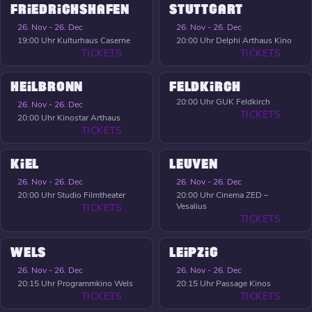
FRIEDRICHSHAFEN
STUTTGART
26. Nov - 26. Dec
26. Nov - 26. Dec
19:00 Uhr
Kulturhaus Caserne
20:00 Uhr
Delphi Arthaus Kino
TICKETS
TICKETS
HEILBRONN
FELDKIRCH
20:00 Uhr
GUK Feldkirch
26. Nov - 26. Dec
TICKETS
20:00 Uhr
Kinostar Arthaus
TICKETS
KIEL
LEUVEN
26. Nov - 26. Dec
26. Nov - 26. Dec
20:00 Uhr
Studio Filmtheater
20:00 Uhr
Cinema ZED –
Vesalius
TICKETS
TICKETS
WELS
LEIPZIG
26. Nov - 26. Dec
26. Nov - 26. Dec
20:15 Uhr
Programmkino Wels
20:15 Uhr
Passage Kinos
TICKETS
TICKETS