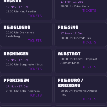
NECKAR
17. Nov - 17. Dec
20:00 Uhr
Zeise Kinos
17. Nov - 17. Dec
TICKETS
19:30 Uhr
KinoParadies
TICKETS
HEIDELBERG
FREISING
20:00 Uhr
Die Kamera
17. Nov - 17. Dec
Heidelberg
20:00 Uhr
CineradoPlex
TICKETS
TICKETS
HECHINGEN
ALBSTADT
20:00 Uhr
Capitol Filmpalast ·
17. Nov - 17. Dec
Albstadt Kinos
20:00 Uhr
Burgtheater Kinos
TICKETS
TICKETS
PFORZHEIM
FREIBURG /
BREISGAU
17. Nov - 17. Dec
20:15 Uhr
Harmonie Arthaus
20:00 Uhr
KoKi Pforzheim
Kino
TICKETS
TICKETS