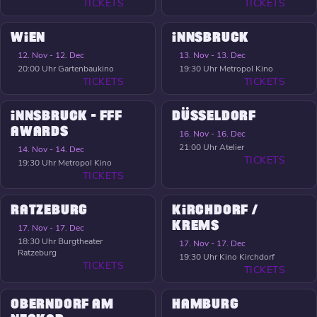
TICKETS
TICKETS
WIEN
INNSBRUCK
12. Nov - 12. Dec
13. Nov - 13. Dec
20:00 Uhr
Gartenbaukino
19:30 Uhr
Metropol Kino
TICKETS
TICKETS
INNSBRUCK - FFF
DÜSSELDORF
AWARDS
16. Nov - 16. Dec
21:00 Uhr
Atelier
14. Nov - 14. Dec
TICKETS
19:30 Uhr
Metropol Kino
TICKETS
RATZEBURG
KIRCHDORF /
KREMS
17. Nov - 17. Dec
18:30 Uhr
Burgtheater
17. Nov - 17. Dec
Ratzeburg
19:30 Uhr
Kino Kirchdorf
TICKETS
TICKETS
OBERNDORF AM
HAMBURG