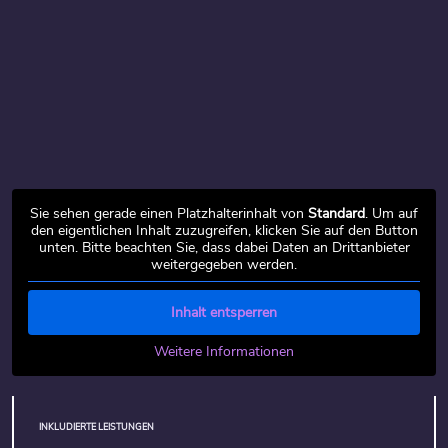
Sie sehen gerade einen Platzhalterinhalt von
Standard
. Um auf
den eigentlichen Inhalt zuzugreifen, klicken Sie auf den Button
unten. Bitte beachten Sie, dass dabei Daten an Drittanbieter
weitergegeben werden.
Inhalt entsperren
Weitere Informationen
INKLUDIERTE LEISTUNGEN