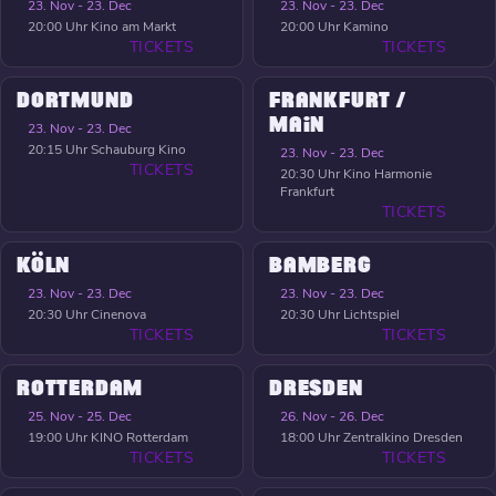
23. Nov - 23. Dec
23. Nov - 23. Dec
20:00 Uhr
Kino am Markt
20:00 Uhr
Kamino
TICKETS
TICKETS
DORTMUND
FRANKFURT /
MAIN
23. Nov - 23. Dec
20:15 Uhr
Schauburg Kino
23. Nov - 23. Dec
TICKETS
20:30 Uhr
Kino Harmonie
Frankfurt
TICKETS
KÖLN
BAMBERG
23. Nov - 23. Dec
23. Nov - 23. Dec
20:30 Uhr
Cinenova
20:30 Uhr
Lichtspiel
TICKETS
TICKETS
ROTTERDAM
DRESDEN
25. Nov - 25. Dec
26. Nov - 26. Dec
19:00 Uhr
KINO Rotterdam
18:00 Uhr
Zentralkino Dresden
TICKETS
TICKETS