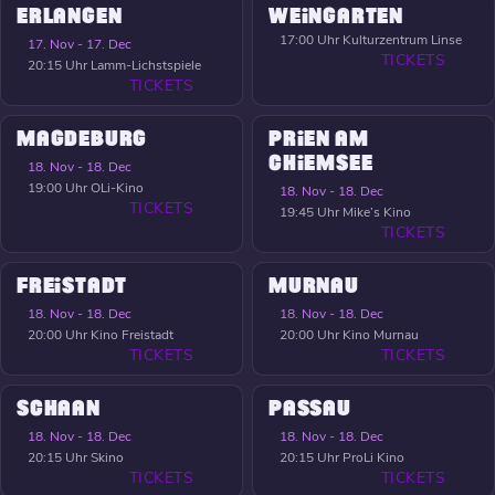
ERLANGEN
WEINGARTEN
17:00 Uhr
Kulturzentrum Linse
17. Nov - 17. Dec
TICKETS
20:15 Uhr
Lamm-Lichstspiele
TICKETS
MAGDEBURG
PRIEN AM
CHIEMSEE
18. Nov - 18. Dec
19:00 Uhr
OLi-Kino
18. Nov - 18. Dec
TICKETS
19:45 Uhr
Mike’s Kino
TICKETS
FREISTADT
MURNAU
18. Nov - 18. Dec
18. Nov - 18. Dec
20:00 Uhr
Kino Freistadt
20:00 Uhr
Kino Murnau
TICKETS
TICKETS
SCHAAN
PASSAU
18. Nov - 18. Dec
18. Nov - 18. Dec
20:15 Uhr
Skino
20:15 Uhr
ProLi Kino
TICKETS
TICKETS