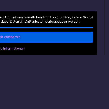
rd
. Um auf den eigentlichen Inhalt zuzugreifen, klicken Sie auf
s dabei Daten an Drittanbieter weitergegeben werden.
alt entsperren
re Informationen