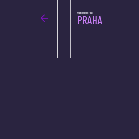
VORHERIGER FILM:
PRAHA