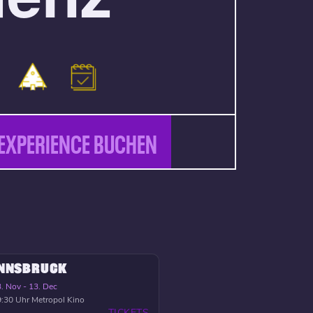
EXPERIENCE BUCHEN
INNSBRUCK
. Nov - 13. Dec
:30 Uhr
Metropol Kino
TICKETS