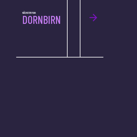
NÄCHSTER FILM:
DORNBIRN