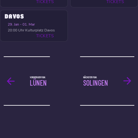
TICKETS
TICKETS
DAVOS
29. Jan - 01. Mar
20:00 Uhr
Kulturplatz Davos
TICKETS
VORHERIGER FILM:
NÄCHSTER FILM:
LÜNEN
SOLINGEN