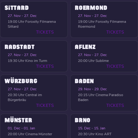
SITTARD
ROERMOND
27. Nov - 27. Dec
27. Nov - 27. Dec
19:00 Uhr
Foroxity Filmarena
19:00 Uhr
Foroxity Filmarena
Sittard
Roermond
TICKETS
TICKETS
RADSTADT
AFLENZ
27. Nov - 27. Dec
27. Nov - 27. Dec
19:30 Uhr
Kino im Turm
20:00 Uhr
Sublime
TICKETS
TICKETS
WÜRZBURG
BADEN
27. Nov - 27. Dec
29. Nov - 29. Dec
20:30 Uhr
Central im
20:15 Uhr
Cinema Paradiso
Bürgerbräu
Baden
TICKETS
TICKETS
MÜNSTER
BRNO
01. Dec - 01. Jan
15. Dec - 15. Jan
20:00 Uhr
Cinema Münster
20:30 Uhr
Kino ART