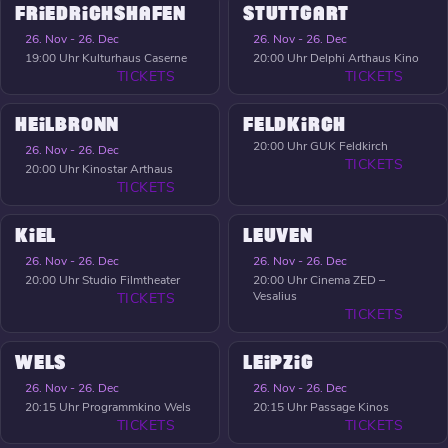
FRIEDRICHSHAFEN
STUTTGART
26. Nov - 26. Dec
26. Nov - 26. Dec
19:00 Uhr
Kulturhaus Caserne
20:00 Uhr
Delphi Arthaus Kino
TICKETS
TICKETS
HEILBRONN
FELDKIRCH
20:00 Uhr
GUK Feldkirch
26. Nov - 26. Dec
TICKETS
20:00 Uhr
Kinostar Arthaus
TICKETS
KIEL
LEUVEN
26. Nov - 26. Dec
26. Nov - 26. Dec
20:00 Uhr
Studio Filmtheater
20:00 Uhr
Cinema ZED –
Vesalius
TICKETS
TICKETS
WELS
LEIPZIG
26. Nov - 26. Dec
26. Nov - 26. Dec
20:15 Uhr
Programmkino Wels
20:15 Uhr
Passage Kinos
TICKETS
TICKETS