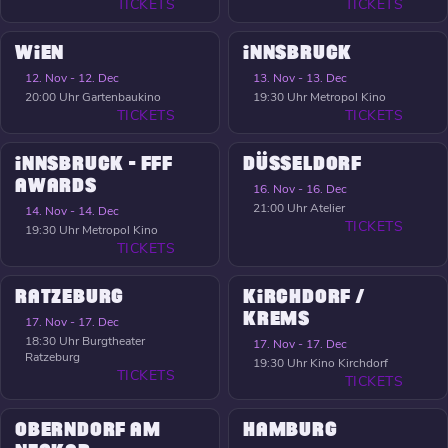
TICKETS
TICKETS
WIEN
INNSBRUCK
12. Nov - 12. Dec
13. Nov - 13. Dec
20:00 Uhr
Gartenbaukino
19:30 Uhr
Metropol Kino
TICKETS
TICKETS
INNSBRUCK - FFF
DÜSSELDORF
AWARDS
16. Nov - 16. Dec
21:00 Uhr
Atelier
14. Nov - 14. Dec
TICKETS
19:30 Uhr
Metropol Kino
TICKETS
RATZEBURG
KIRCHDORF /
KREMS
17. Nov - 17. Dec
18:30 Uhr
Burgtheater
17. Nov - 17. Dec
Ratzeburg
19:30 Uhr
Kino Kirchdorf
TICKETS
TICKETS
OBERNDORF AM
HAMBURG