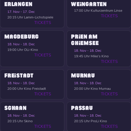
ERLANGEN
WEINGARTEN
17:00 Uhr
Kulturzentrum Linse
17. Nov - 17. Dec
TICKETS
20:15 Uhr
Lamm-Lichstspiele
TICKETS
MAGDEBURG
PRIEN AM
CHIEMSEE
18. Nov - 18. Dec
19:00 Uhr
OLi-Kino
18. Nov - 18. Dec
TICKETS
19:45 Uhr
Mike’s Kino
TICKETS
FREISTADT
MURNAU
18. Nov - 18. Dec
18. Nov - 18. Dec
20:00 Uhr
Kino Freistadt
20:00 Uhr
Kino Murnau
TICKETS
TICKETS
SCHAAN
PASSAU
18. Nov - 18. Dec
18. Nov - 18. Dec
20:15 Uhr
Skino
20:15 Uhr
ProLi Kino
TICKETS
TICKETS