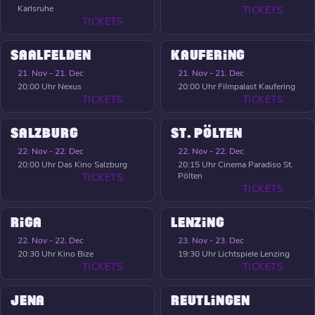
Karlsruhe
TICKETS
TICKETS
SAALFELDEN
KAUFERING
21. Nov - 21. Dec
21. Nov - 21. Dec
20:00 Uhr
Nexus
20:00 Uhr
Filmpalast Kaufering
TICKETS
TICKETS
SALZBURG
ST. PÖLTEN
22. Nov - 22. Dec
22. Nov - 22. Dec
20:00 Uhr
Das Kino Salzburg
20:15 Uhr
Cinema Paradiso St.
Pölten
TICKETS
TICKETS
RIGA
LENZING
22. Nov - 22. Dec
23. Nov - 23. Dec
20:30 Uhr
Kino Bize
19:30 Uhr
Lichtspiele Lenzing
TICKETS
TICKETS
JENA
REUTLINGEN