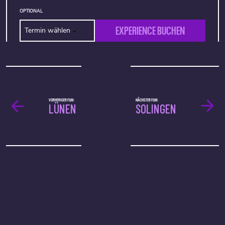
OPTIONAL
EXPERIENCE BUCHEN
Termin wählen
VORHERIGER FILM:
NÄCHSTER FILM:
LÜNEN
SOLINGEN