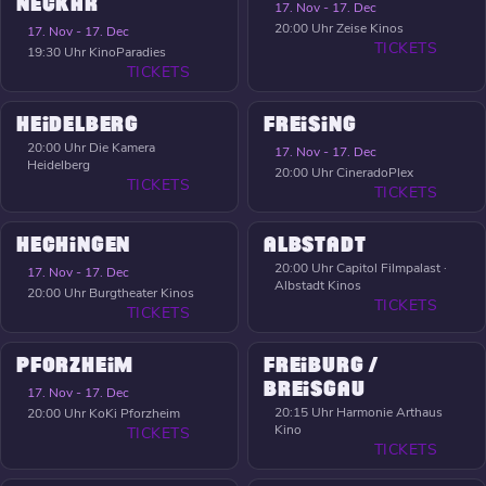
NECKAR
17. Nov - 17. Dec
20:00 Uhr
Zeise Kinos
17. Nov - 17. Dec
TICKETS
19:30 Uhr
KinoParadies
TICKETS
HEIDELBERG
FREISING
20:00 Uhr
Die Kamera
17. Nov - 17. Dec
Heidelberg
20:00 Uhr
CineradoPlex
TICKETS
TICKETS
HECHINGEN
ALBSTADT
20:00 Uhr
Capitol Filmpalast ·
17. Nov - 17. Dec
Albstadt Kinos
20:00 Uhr
Burgtheater Kinos
TICKETS
TICKETS
PFORZHEIM
FREIBURG /
BREISGAU
17. Nov - 17. Dec
20:15 Uhr
Harmonie Arthaus
20:00 Uhr
KoKi Pforzheim
Kino
TICKETS
TICKETS