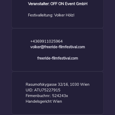
Veranstalter: OFF ON Event GmbH
Festivalleitung: Volker Hölzl
+4369911025964
volker@freeride-filmfestival.com
freeride-filmfestival.com
Rasumofskygasse 32/16, 1030 Wien
UID: ATU75227915
Firmenbuchnr.: 524243x
Handelsgericht Wien