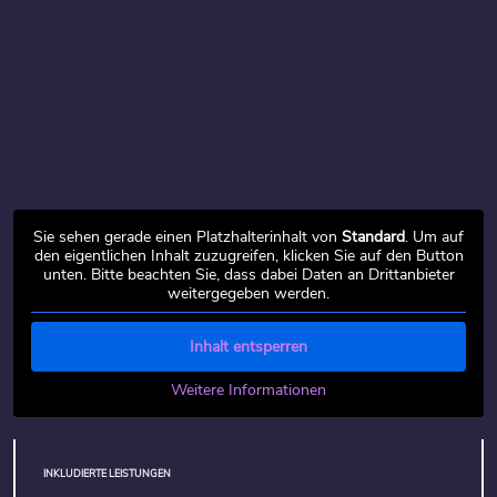
Sie sehen gerade einen Platzhalterinhalt von
Standard
. Um auf
den eigentlichen Inhalt zuzugreifen, klicken Sie auf den Button
unten. Bitte beachten Sie, dass dabei Daten an Drittanbieter
weitergegeben werden.
Inhalt entsperren
Weitere Informationen
INKLUDIERTE LEISTUNGEN