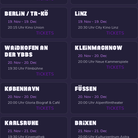
BERLIN / TR-KÖ
LINZ
19. Nov - 19. Dec
19. Nov - 19. Dec
20:15 Uhr
Kino Union
20:30 Uhr
City Kino Linz
TICKETS
TICKETS
WAIDHOFEN AN
KLEINMACHNOW
DER YBBS
20. Nov - 20. Dec
20:00 Uhr
Neue Kammerspiele
20. Nov - 20. Dec
TICKETS
19:30 Uhr
Filmbühne
TICKETS
KØBENHAVN
FÜSSEN
20. Nov - 20. Dec
20. Nov - 20. Dec
20:00 Uhr
Gloria Biograf & Café
20:00 Uhr
Alpenfilmtheater
TICKETS
TICKETS
KARLSRUHE
BRIXEN
21. Nov - 21. Dec
21. Nov - 21. Dec
19:30 Uhr
Kinemathek
20:00 Uhr
Kulturzentrum Astra