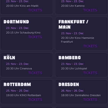
23. Nov - 23. Dec
23. Nov - 23. Dec
20:00 Uhr
Kino am Markt
20:00 Uhr
Kamino
TICKETS
TICKETS
DORTMUND
FRANKFURT /
MAIN
23. Nov - 23. Dec
20:15 Uhr
Schauburg Kino
23. Nov - 23. Dec
TICKETS
20:30 Uhr
Kino Harmonie
Frankfurt
TICKETS
KÖLN
BAMBERG
23. Nov - 23. Dec
23. Nov - 23. Dec
20:30 Uhr
Cinenova
20:30 Uhr
Lichtspiel
TICKETS
TICKETS
ROTTERDAM
DRESDEN
25. Nov - 25. Dec
26. Nov - 26. Dec
19:00 Uhr
KINO Rotterdam
18:00 Uhr
Zentralkino Dresden
TICKETS
TICKETS