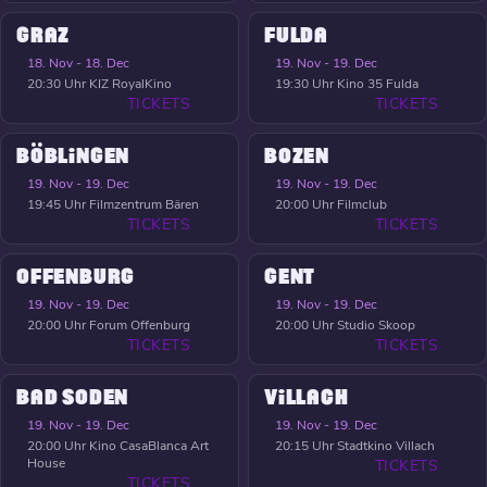
GRAZ
FULDA
18. Nov - 18. Dec
19. Nov - 19. Dec
20:30 Uhr
KIZ RoyalKino
19:30 Uhr
Kino 35 Fulda
TICKETS
TICKETS
BÖBLINGEN
BOZEN
19. Nov - 19. Dec
19. Nov - 19. Dec
19:45 Uhr
Filmzentrum Bären
20:00 Uhr
Filmclub
TICKETS
TICKETS
OFFENBURG
GENT
19. Nov - 19. Dec
19. Nov - 19. Dec
20:00 Uhr
Forum Offenburg
20:00 Uhr
Studio Skoop
TICKETS
TICKETS
BAD SODEN
VILLACH
19. Nov - 19. Dec
19. Nov - 19. Dec
20:00 Uhr
Kino CasaBlanca Art
20:15 Uhr
Stadtkino Villach
House
TICKETS
TICKETS