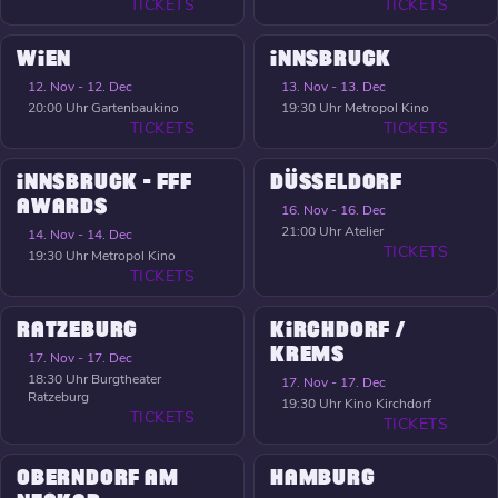
TICKETS
TICKETS
WIEN
INNSBRUCK
12. Nov - 12. Dec
13. Nov - 13. Dec
20:00 Uhr
Gartenbaukino
19:30 Uhr
Metropol Kino
TICKETS
TICKETS
INNSBRUCK - FFF
DÜSSELDORF
AWARDS
16. Nov - 16. Dec
21:00 Uhr
Atelier
14. Nov - 14. Dec
TICKETS
19:30 Uhr
Metropol Kino
TICKETS
RATZEBURG
KIRCHDORF /
KREMS
17. Nov - 17. Dec
18:30 Uhr
Burgtheater
17. Nov - 17. Dec
Ratzeburg
19:30 Uhr
Kino Kirchdorf
TICKETS
TICKETS
OBERNDORF AM
HAMBURG