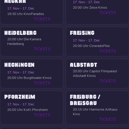
NECKAR
17. Nov - 17. Dec
20:00 Uhr
Zeise Kinos
17. Nov - 17. Dec
TICKETS
19:30 Uhr
KinoParadies
TICKETS
HEIDELBERG
FREISING
20:00 Uhr
Die Kamera
17. Nov - 17. Dec
Heidelberg
20:00 Uhr
CineradoPlex
TICKETS
TICKETS
HECHINGEN
ALBSTADT
20:00 Uhr
Capitol Filmpalast ·
17. Nov - 17. Dec
Albstadt Kinos
20:00 Uhr
Burgtheater Kinos
TICKETS
TICKETS
PFORZHEIM
FREIBURG /
BREISGAU
17. Nov - 17. Dec
20:15 Uhr
Harmonie Arthaus
20:00 Uhr
KoKi Pforzheim
Kino
TICKETS
TICKETS