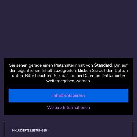
Sie sehen gerade einen Platzhalterinhalt von
Standard
. Um auf
den eigentlichen Inhalt zuzugreifen, klicken Sie auf den Button
unten. Bitte beachten Sie, dass dabei Daten an Drittanbieter
weitergegeben werden.
Inhalt entsperren
Weitere Informationen
INKLUDIERTE LEISTUNGEN