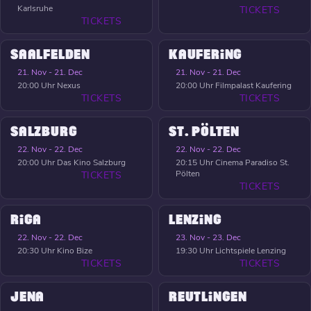
Karlsruhe
TICKETS
TICKETS
SAALFELDEN
KAUFERING
21. Nov - 21. Dec
21. Nov - 21. Dec
20:00 Uhr
Nexus
20:00 Uhr
Filmpalast Kaufering
TICKETS
TICKETS
SALZBURG
ST. PÖLTEN
22. Nov - 22. Dec
22. Nov - 22. Dec
20:00 Uhr
Das Kino Salzburg
20:15 Uhr
Cinema Paradiso St.
Pölten
TICKETS
TICKETS
RIGA
LENZING
22. Nov - 22. Dec
23. Nov - 23. Dec
20:30 Uhr
Kino Bize
19:30 Uhr
Lichtspiele Lenzing
TICKETS
TICKETS
JENA
REUTLINGEN