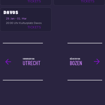
TICKETS
TICKETS
DAVOS
29. Jan - 01. Mar
20:00 Uhr
Kulturplatz Davos
TICKETS
VORHERIGER FILM:
NÄCHSTER FILM:
UTRECHT
BOZEN