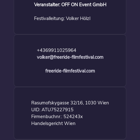
Veranstalter: OFF ON Event GmbH
Festivalleitung: Volker Hölzl
+4369911025964
volker@freeride-filmfestival.com
freeride-filmfestival.com
Rasumofskygasse 32/16, 1030 Wien
UID: ATU75227915
Firmenbuchnr.: 524243x
Handelsgericht Wien