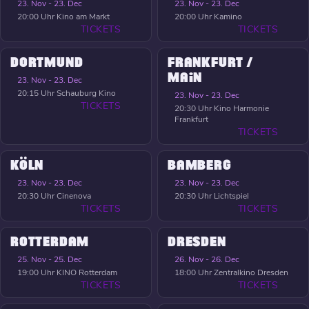
23. Nov - 23. Dec
23. Nov - 23. Dec
20:00 Uhr
Kino am Markt
20:00 Uhr
Kamino
TICKETS
TICKETS
DORTMUND
FRANKFURT /
MAIN
23. Nov - 23. Dec
20:15 Uhr
Schauburg Kino
23. Nov - 23. Dec
TICKETS
20:30 Uhr
Kino Harmonie
Frankfurt
TICKETS
KÖLN
BAMBERG
23. Nov - 23. Dec
23. Nov - 23. Dec
20:30 Uhr
Cinenova
20:30 Uhr
Lichtspiel
TICKETS
TICKETS
ROTTERDAM
DRESDEN
25. Nov - 25. Dec
26. Nov - 26. Dec
19:00 Uhr
KINO Rotterdam
18:00 Uhr
Zentralkino Dresden
TICKETS
TICKETS