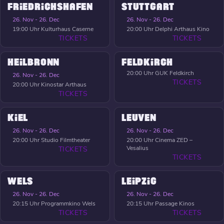
FRIEDRICHSHAFEN
STUTTGART
26. Nov - 26. Dec
26. Nov - 26. Dec
19:00 Uhr
Kulturhaus Caserne
20:00 Uhr
Delphi Arthaus Kino
TICKETS
TICKETS
HEILBRONN
FELDKIRCH
20:00 Uhr
GUK Feldkirch
26. Nov - 26. Dec
TICKETS
20:00 Uhr
Kinostar Arthaus
TICKETS
KIEL
LEUVEN
26. Nov - 26. Dec
26. Nov - 26. Dec
20:00 Uhr
Studio Filmtheater
20:00 Uhr
Cinema ZED –
Vesalius
TICKETS
TICKETS
WELS
LEIPZIG
26. Nov - 26. Dec
26. Nov - 26. Dec
20:15 Uhr
Programmkino Wels
20:15 Uhr
Passage Kinos
TICKETS
TICKETS