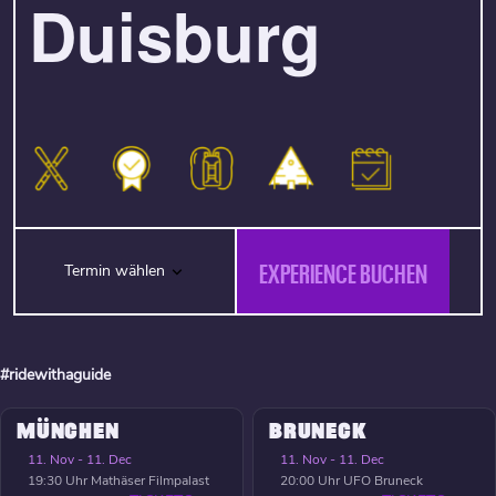
Duisburg
EXPERIENCE BUCHEN
Termin wählen
#ridewithaguide
MÜNCHEN
BRUNECK
11. Nov - 11. Dec
11. Nov - 11. Dec
19:30 Uhr
Mathäser Filmpalast
20:00 Uhr
UFO Bruneck