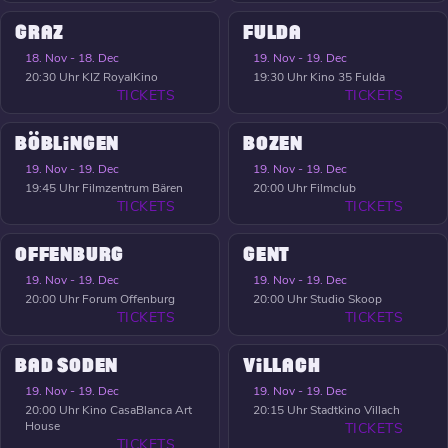
GRAZ
FULDA
18. Nov - 18. Dec
19. Nov - 19. Dec
20:30 Uhr
KIZ RoyalKino
19:30 Uhr
Kino 35 Fulda
TICKETS
TICKETS
BÖBLINGEN
BOZEN
19. Nov - 19. Dec
19. Nov - 19. Dec
19:45 Uhr
Filmzentrum Bären
20:00 Uhr
Filmclub
TICKETS
TICKETS
OFFENBURG
GENT
19. Nov - 19. Dec
19. Nov - 19. Dec
20:00 Uhr
Forum Offenburg
20:00 Uhr
Studio Skoop
TICKETS
TICKETS
BAD SODEN
VILLACH
19. Nov - 19. Dec
19. Nov - 19. Dec
20:00 Uhr
Kino CasaBlanca Art
20:15 Uhr
Stadtkino Villach
House
TICKETS
TICKETS