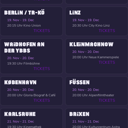
BERLIN / TR-KÖ
LINZ
19. Nov - 19. Dec
19. Nov - 19. Dec
20:15 Uhr
Kino Union
20:30 Uhr
City Kino Linz
TICKETS
TICKETS
WAIDHOFEN AN
KLEINMACHNOW
DER YBBS
20. Nov - 20. Dec
20:00 Uhr
Neue Kammerspiele
20. Nov - 20. Dec
TICKETS
19:30 Uhr
Filmbühne
TICKETS
KØBENHAVN
FÜSSEN
20. Nov - 20. Dec
20. Nov - 20. Dec
20:00 Uhr
Gloria Biograf & Café
20:00 Uhr
Alpenfilmtheater
TICKETS
TICKETS
KARLSRUHE
BRIXEN
21. Nov - 21. Dec
21. Nov - 21. Dec
19:30 Uhr
Kinemathek
20:00 Uhr
Kulturzentrum Astra