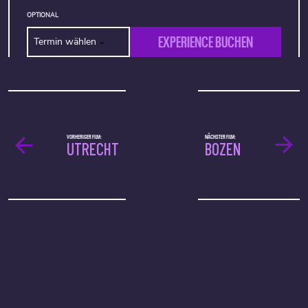
OPTIONAL
EXPERIENCE BUCHEN
Termin wählen
VORHERIGER FILM:
NÄCHSTER FILM:
UTRECHT
BOZEN