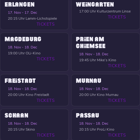
ERLANGEN
WEINGARTEN
17:00 Uhr
Kulturzentrum Linse
17. Nov - 17. Dec
TICKETS
20:15 Uhr
Lamm-Lichstspiele
TICKETS
MAGDEBURG
PRIEN AM
CHIEMSEE
18. Nov - 18. Dec
19:00 Uhr
OLi-Kino
18. Nov - 18. Dec
TICKETS
19:45 Uhr
Mike’s Kino
TICKETS
FREISTADT
MURNAU
18. Nov - 18. Dec
18. Nov - 18. Dec
20:00 Uhr
Kino Freistadt
20:00 Uhr
Kino Murnau
TICKETS
TICKETS
SCHAAN
PASSAU
18. Nov - 18. Dec
18. Nov - 18. Dec
20:15 Uhr
Skino
20:15 Uhr
ProLi Kino
TICKETS
TICKETS