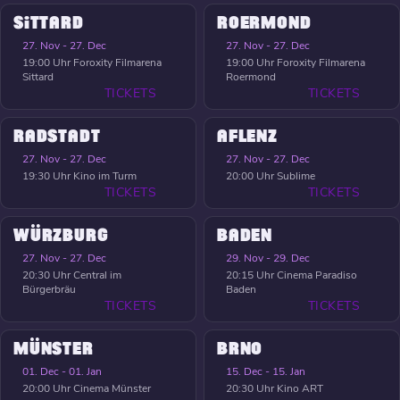
SITTARD
ROERMOND
27. Nov - 27. Dec
27. Nov - 27. Dec
19:00 Uhr
Foroxity Filmarena
19:00 Uhr
Foroxity Filmarena
Sittard
Roermond
TICKETS
TICKETS
RADSTADT
AFLENZ
27. Nov - 27. Dec
27. Nov - 27. Dec
19:30 Uhr
Kino im Turm
20:00 Uhr
Sublime
TICKETS
TICKETS
WÜRZBURG
BADEN
27. Nov - 27. Dec
29. Nov - 29. Dec
20:30 Uhr
Central im
20:15 Uhr
Cinema Paradiso
Bürgerbräu
Baden
TICKETS
TICKETS
MÜNSTER
BRNO
01. Dec - 01. Jan
15. Dec - 15. Jan
20:00 Uhr
Cinema Münster
20:30 Uhr
Kino ART