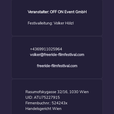
Veranstalter: OFF ON Event GmbH
Festivalleitung: Volker Hölzl
+4369911025964
volker@freeride-filmfestival.com
freeride-filmfestival.com
Rasumofskygasse 32/16, 1030 Wien
UID: ATU75227915
Firmenbuchnr.: 524243x
Handelsgericht Wien