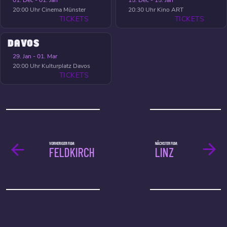
01. Dec - 01. Jan
15. Dec - 15. Jan
20:00 Uhr
Cinema Münster
20:30 Uhr
Kino ART
TICKETS
TICKETS
DAVOS
29. Jan - 01. Mar
20:00 Uhr
Kulturplatz Davos
TICKETS
VORHERIGER FILM:
NÄCHSTER FILM:
FELDKIRCH
LINZ