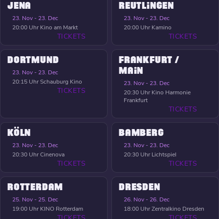
JENA
REUTLINGEN
23. Nov - 23. Dec
23. Nov - 23. Dec
20:00 Uhr
Kino am Markt
20:00 Uhr
Kamino
TICKETS
TICKETS
DORTMUND
FRANKFURT /
MAIN
23. Nov - 23. Dec
20:15 Uhr
Schauburg Kino
23. Nov - 23. Dec
TICKETS
20:30 Uhr
Kino Harmonie
Frankfurt
TICKETS
KÖLN
BAMBERG
23. Nov - 23. Dec
23. Nov - 23. Dec
20:30 Uhr
Cinenova
20:30 Uhr
Lichtspiel
TICKETS
TICKETS
ROTTERDAM
DRESDEN
25. Nov - 25. Dec
26. Nov - 26. Dec
19:00 Uhr
KINO Rotterdam
18:00 Uhr
Zentralkino Dresden
TICKETS
TICKETS