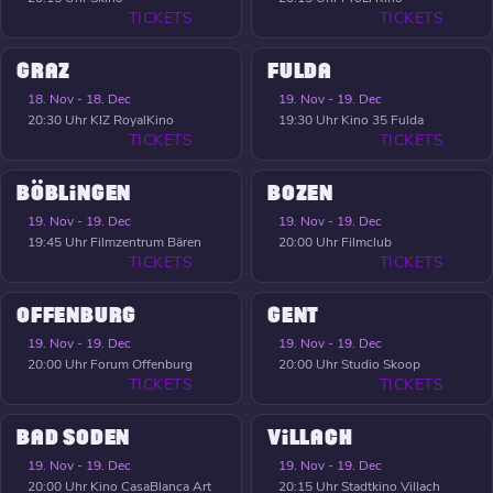
TICKETS
TICKETS
GRAZ
FULDA
18. Nov - 18. Dec
19. Nov - 19. Dec
20:30 Uhr
KIZ RoyalKino
19:30 Uhr
Kino 35 Fulda
TICKETS
TICKETS
BÖBLINGEN
BOZEN
19. Nov - 19. Dec
19. Nov - 19. Dec
19:45 Uhr
Filmzentrum Bären
20:00 Uhr
Filmclub
TICKETS
TICKETS
OFFENBURG
GENT
19. Nov - 19. Dec
19. Nov - 19. Dec
20:00 Uhr
Forum Offenburg
20:00 Uhr
Studio Skoop
TICKETS
TICKETS
BAD SODEN
VILLACH
19. Nov - 19. Dec
19. Nov - 19. Dec
20:00 Uhr
Kino CasaBlanca Art
20:15 Uhr
Stadtkino Villach