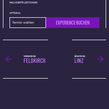
INKLUDIERTE LEISTUNGEN
OPTIONAL
EXPERIENCE BUCHEN
Termin wählen
VORHERIGER FILM:
NÄCHSTER FILM:
FELDKIRCH
LINZ