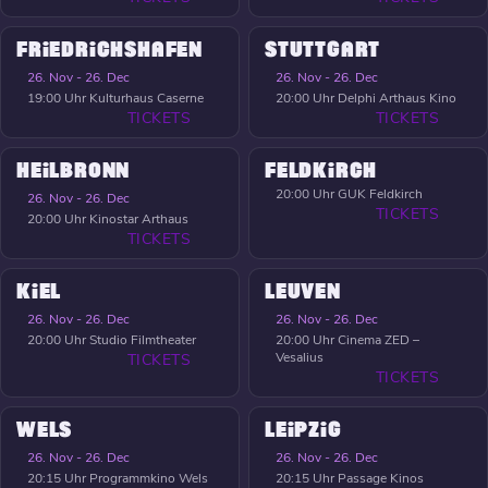
FRIEDRICHSHAFEN
STUTTGART
26. Nov - 26. Dec
26. Nov - 26. Dec
19:00 Uhr
Kulturhaus Caserne
20:00 Uhr
Delphi Arthaus Kino
TICKETS
TICKETS
HEILBRONN
FELDKIRCH
20:00 Uhr
GUK Feldkirch
26. Nov - 26. Dec
TICKETS
20:00 Uhr
Kinostar Arthaus
TICKETS
KIEL
LEUVEN
26. Nov - 26. Dec
26. Nov - 26. Dec
20:00 Uhr
Studio Filmtheater
20:00 Uhr
Cinema ZED –
Vesalius
TICKETS
TICKETS
WELS
LEIPZIG
26. Nov - 26. Dec
26. Nov - 26. Dec
20:15 Uhr
Programmkino Wels
20:15 Uhr
Passage Kinos