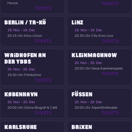
House
TICKETS
TICKETS
BERLIN / TR-KÖ
LINZ
19. Nov - 19. Dec
19. Nov - 19. Dec
20:15 Uhr
Kino Union
20:30 Uhr
City Kino Linz
TICKETS
TICKETS
WAIDHOFEN AN
KLEINMACHNOW
DER YBBS
20. Nov - 20. Dec
20:00 Uhr
Neue Kammerspiele
20. Nov - 20. Dec
TICKETS
19:30 Uhr
Filmbühne
TICKETS
KØBENHAVN
FÜSSEN
20. Nov - 20. Dec
20. Nov - 20. Dec
20:00 Uhr
Gloria Biograf & Café
20:00 Uhr
Alpenfilmtheater
TICKETS
TICKETS
KARLSRUHE
BRIXEN