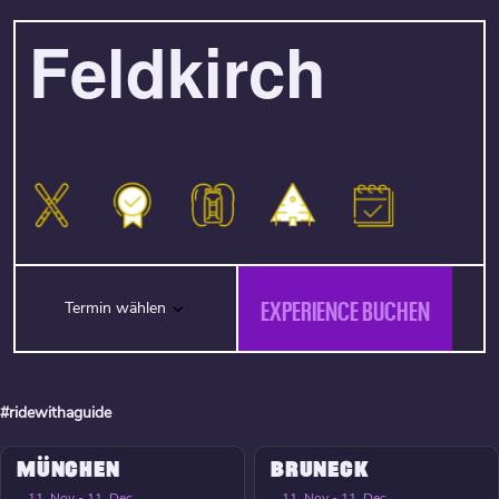
Feldkirch
EXPERIENCE BUCHEN
Termin wählen
#ridewithaguide
MÜNCHEN
BRUNECK
11. Nov - 11. Dec
11. Nov - 11. Dec