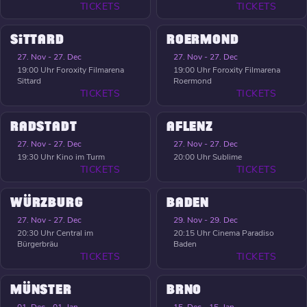
TICKETS
TICKETS
SITTARD
ROERMOND
27. Nov - 27. Dec
27. Nov - 27. Dec
19:00 Uhr
Foroxity Filmarena
19:00 Uhr
Foroxity Filmarena
Sittard
Roermond
TICKETS
TICKETS
RADSTADT
AFLENZ
27. Nov - 27. Dec
27. Nov - 27. Dec
19:30 Uhr
Kino im Turm
20:00 Uhr
Sublime
TICKETS
TICKETS
WÜRZBURG
BADEN
27. Nov - 27. Dec
29. Nov - 29. Dec
20:30 Uhr
Central im
20:15 Uhr
Cinema Paradiso
Bürgerbräu
Baden
TICKETS
TICKETS
MÜNSTER
BRNO