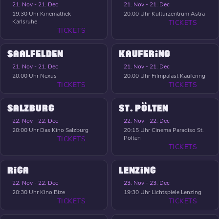
21. Nov - 21. Dec
21. Nov - 21. Dec
19:30 Uhr
Kinemathek
20:00 Uhr
Kulturzentrum Astra
Karlsruhe
TICKETS
TICKETS
SAALFELDEN
KAUFERING
21. Nov - 21. Dec
21. Nov - 21. Dec
20:00 Uhr
Nexus
20:00 Uhr
Filmpalast Kaufering
TICKETS
TICKETS
SALZBURG
ST. PÖLTEN
22. Nov - 22. Dec
22. Nov - 22. Dec
20:00 Uhr
Das Kino Salzburg
20:15 Uhr
Cinema Paradiso St.
Pölten
TICKETS
TICKETS
RIGA
LENZING
22. Nov - 22. Dec
23. Nov - 23. Dec
20:30 Uhr
Kino Bize
19:30 Uhr
Lichtspiele Lenzing
TICKETS
TICKETS