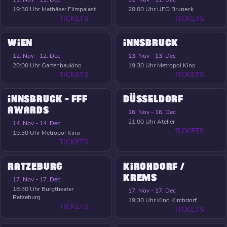
19:30 Uhr
Mathäser Filmpalast
20:00 Uhr
UFO Bruneck
TICKETS
TICKETS
WIEN
INNSBRUCK
12. Nov - 12. Dec
13. Nov - 13. Dec
20:00 Uhr
Gartenbaukino
19:30 Uhr
Metropol Kino
TICKETS
TICKETS
INNSBRUCK - FFF
DÜSSELDORF
AWARDS
16. Nov - 16. Dec
21:00 Uhr
Atelier
14. Nov - 14. Dec
TICKETS
19:30 Uhr
Metropol Kino
TICKETS
RATZEBURG
KIRCHDORF /
KREMS
17. Nov - 17. Dec
18:30 Uhr
Burgtheater
17. Nov - 17. Dec
Ratzeburg
19:30 Uhr
Kino Kirchdorf
TICKETS
TICKETS