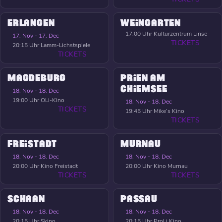
ERLANGEN
WEINGARTEN
17:00 Uhr
Kulturzentrum Linse
17. Nov - 17. Dec
TICKETS
20:15 Uhr
Lamm-Lichstspiele
TICKETS
MAGDEBURG
PRIEN AM
CHIEMSEE
18. Nov - 18. Dec
19:00 Uhr
OLi-Kino
18. Nov - 18. Dec
TICKETS
19:45 Uhr
Mike’s Kino
TICKETS
FREISTADT
MURNAU
18. Nov - 18. Dec
18. Nov - 18. Dec
20:00 Uhr
Kino Freistadt
20:00 Uhr
Kino Murnau
TICKETS
TICKETS
SCHAAN
PASSAU
18. Nov - 18. Dec
18. Nov - 18. Dec
20:15 Uhr
Skino
20:15 Uhr
ProLi Kino