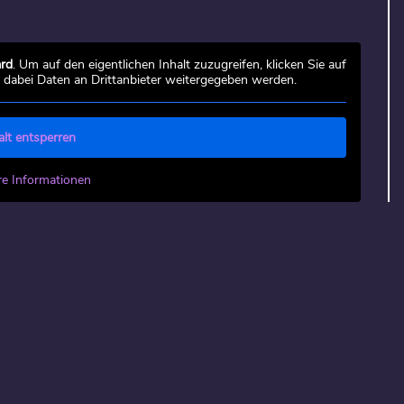
rd
. Um auf den eigentlichen Inhalt zuzugreifen, klicken Sie auf
s dabei Daten an Drittanbieter weitergegeben werden.
alt entsperren
re Informationen