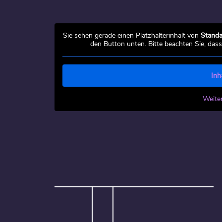
Sie sehen gerade einen Platzhalterinhalt von
Standa
den Button unten. Bitte beachten Sie, das
Inh
Weite