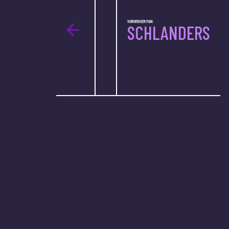
VORHERIGER FILM:
SCHLANDERS