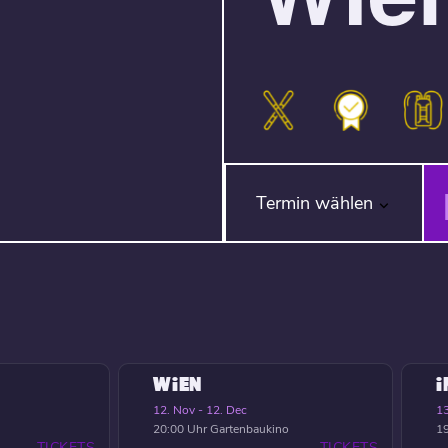
Termin wählen
WIEN
12. Nov - 12. Dec
13
20:00 Uhr
Gartenbaukino
19
TICKETS
TICKETS