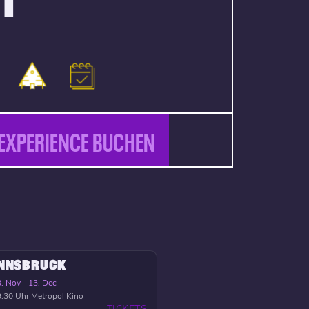
EXPERIENCE BUCHEN
INNSBRUCK
. Nov - 13. Dec
:30 Uhr
Metropol Kino
TICKETS