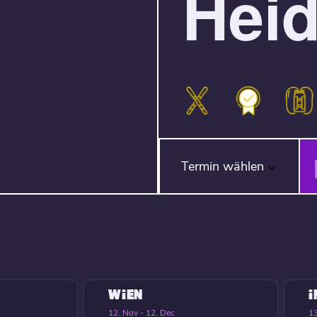
Heid
Termin wählen
WIEN
12. Nov - 12. Dec
13