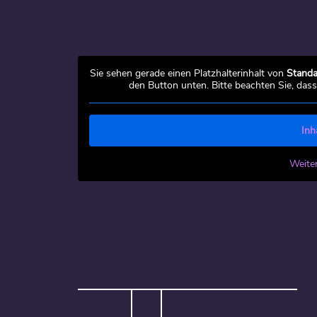
Sie sehen gerade einen Platzhalterinhalt von
Standa
den Button unten. Bitte beachten Sie, das
Inh
Weite