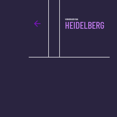
VORHERIGER FILM:
HEIDELBERG