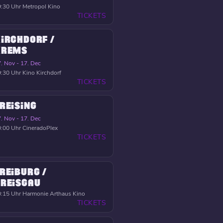
:30 Uhr
Metropol Kino
TICKETS
IRCHDORF /
KREMS
. Nov - 17. Dec
:30 Uhr
Kino Kirchdorf
TICKETS
REISING
. Nov - 17. Dec
:00 Uhr
CineradoPlex
TICKETS
REIBURG /
REISGAU
:15 Uhr
Harmonie Arthaus Kino
TICKETS