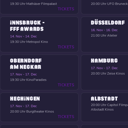
19:30 Uhr
Mathäser Filmpalast
20:00 Uhr
UFO Bruneck
TICKETS
INNSBRUCK -
DÜSSELDORF
FFF AWARDS
16. Nov - 16. Dec
21:00 Uhr
Atelier
14. Nov - 14. Dec
19:30 Uhr
Metropol Kino
TICKETS
OBERNDORF
HAMBURG
AM NECKAR
17. Nov - 17. Dec
20:00 Uhr
Zeise Kinos
17. Nov - 17. Dec
19:30 Uhr
KinoParadies
TICKETS
HECHINGEN
ALBSTADT
20:00 Uhr
Capitol Filmpa
17. Nov - 17. Dec
Albstadt Kinos
20:00 Uhr
Burgtheater Kinos
TICKETS