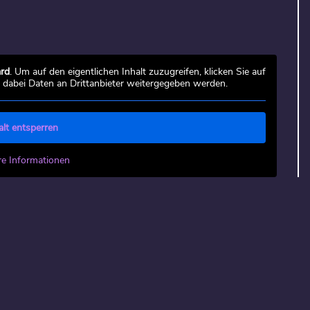
rd
. Um auf den eigentlichen Inhalt zuzugreifen, klicken Sie auf
s dabei Daten an Drittanbieter weitergegeben werden.
alt entsperren
re Informationen