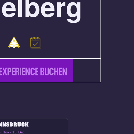
elberg
EXPERIENCE BUCHEN
INNSBRUCK
. Nov - 13. Dec